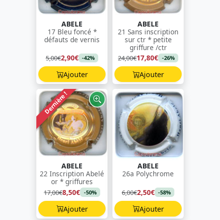
ABELE
ABELE
17 Bleu foncé *
21 Sans inscription
défauts de vernis
sur ctr * petite
griffure /ctr
2,90€
17,80€
5,00€
24,00€
-42%
-26%
Ajouter
Ajouter
Dernière !
ABELE
ABELE
22 Inscription Abelé
26a Polychrome
or * griffures
8,50€
2,50€
17,00€
6,00€
-50%
-58%
Ajouter
Ajouter