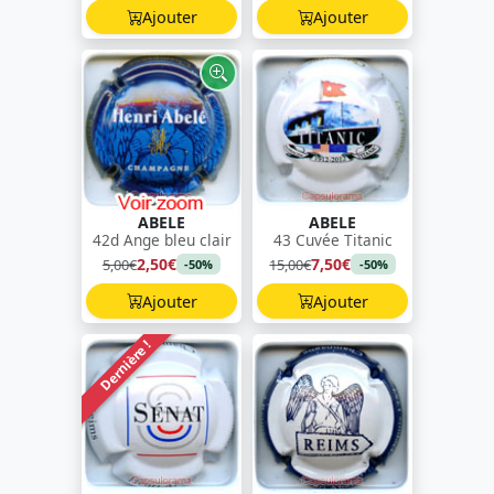
Ajouter
Ajouter
ABELE
ABELE
42d Ange bleu clair
43 Cuvée Titanic
2,50€
7,50€
5,00€
15,00€
-50%
-50%
Ajouter
Ajouter
Dernière !