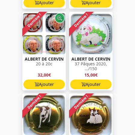
Ajouter
Ajouter
Dernière !
Dernière !
ALBERT DE CERVIN
ALBERT DE CERVIN
20 à 20c
37 Pâques 2020,
.../150
32,00€
15,00€
Ajouter
Ajouter
Dernière !
Dernière !