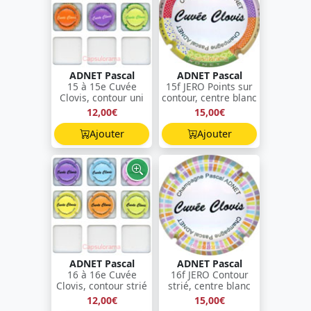
ADNET Pascal
ADNET Pascal
15 à 15e Cuvée
15f JERO Points sur
Clovis, contour uni
contour, centre blanc
12,00€
15,00€
Ajouter
Ajouter
ADNET Pascal
ADNET Pascal
16 à 16e Cuvée
16f JERO Contour
Clovis, contour strié
strié, centre blanc
12,00€
15,00€