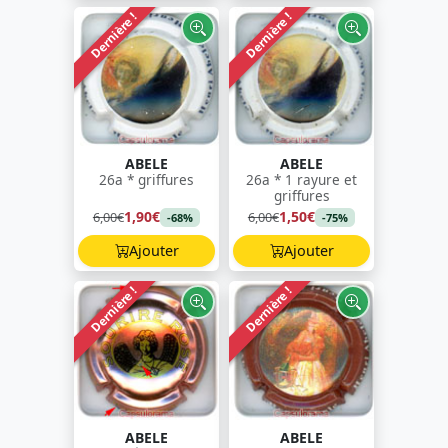
Dernière !
Dernière !
ABELE
ABELE
26a * griffures
26a * 1 rayure et
griffures
1,90€
1,50€
6,00€
6,00€
-68%
-75%
Ajouter
Ajouter
Dernière !
Dernière !
ABELE
ABELE