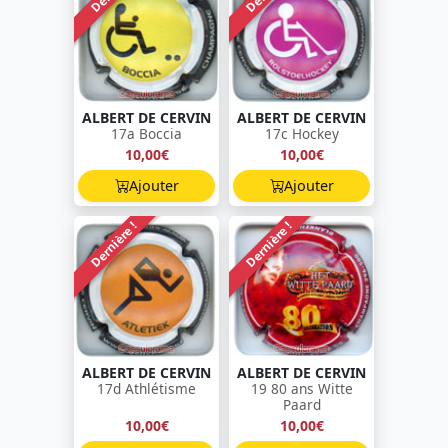
ALBERT DE CERVIN
ALBERT DE CERVIN
17a Boccia
17c Hockey
10,00€
10,00€
Ajouter
Ajouter
Dernière !
Dernière !
ALBERT DE CERVIN
ALBERT DE CERVIN
17d Athlétisme
19 80 ans Witte
Paard
10,00€
10,00€