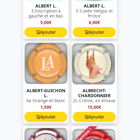
ALBERT L.
ALBERT L.
3 Inscription à
5 Cuvée Helgus et
gauche et en bas
Prince
5,00€
6,00€
Ajouter
Ajouter
ALBERT-GUICHON
ALBRECHT-
L.
CHARDONNIER
4a Orange et blanc
2c Crème, en émaux
1,50€
15,00€
Ajouter
Ajouter
Dernière !