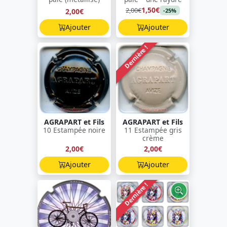
1,50€
2,00€
2,00€
-25%
Ajouter
Ajouter
Dernière !
AGRAPART et Fils
AGRAPART et Fils
10 Estampée noire
11 Estampée gris
crème
2,00€
2,00€
Ajouter
Ajouter
Dernière !