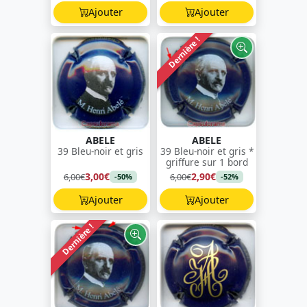
Ajouter
Ajouter
Dernière !
ABELE
ABELE
39 Bleu-noir et gris
39 Bleu-noir et gris *
griffure sur 1 bord
3,00€
2,90€
6,00€
6,00€
-50%
-52%
Ajouter
Ajouter
Dernière !