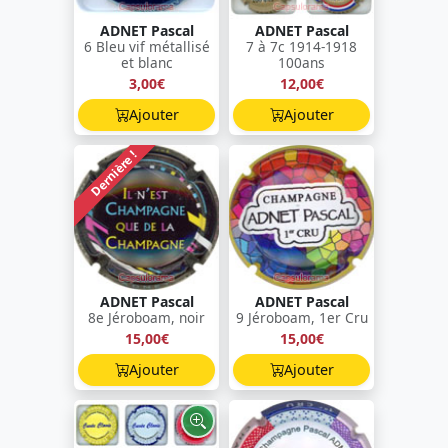
ADNET Pascal
ADNET Pascal
6 Bleu vif métallisé
7 à 7c 1914-1918
et blanc
100ans
3,00€
12,00€
Ajouter
Ajouter
Dernière !
ADNET Pascal
ADNET Pascal
8e Jéroboam, noir
9 Jéroboam, 1er Cru
15,00€
15,00€
Ajouter
Ajouter