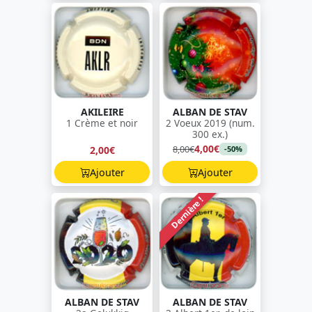
AKILEIRE
ALBAN DE STAV
1 Crème et noir
2 Voeux 2019 (num.
300 ex.)
4,00€
8,00€
2,00€
-50%
Ajouter
Ajouter
Dernière !
ALBAN DE STAV
ALBAN DE STAV