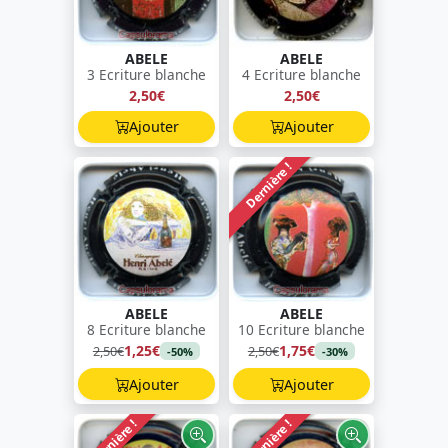
ABELE
ABELE
3 Ecriture blanche
4 Ecriture blanche
2,50€
2,50€
Ajouter
Ajouter
Dernière !
ABELE
ABELE
8 Ecriture blanche
10 Ecriture blanche
1,25€
1,75€
2,50€
2,50€
-50%
-30%
Ajouter
Ajouter
Dernière !
Dernière !