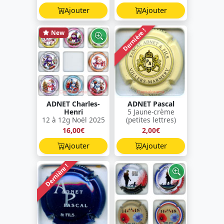
Ajouter
Ajouter
Dernière !
New
ADNET Charles-
ADNET Pascal
Henri
5 Jaune-crème
12 à 12g Noël 2025
(petites lettres)
16,00€
2,00€
Ajouter
Ajouter
Dernière !