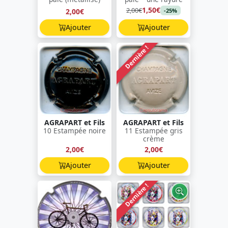
1,50€
2,00€
2,00€
-25%
Ajouter
Ajouter
Dernière !
AGRAPART et Fils
AGRAPART et Fils
10 Estampée noire
11 Estampée gris
crème
2,00€
2,00€
Ajouter
Ajouter
Dernière !