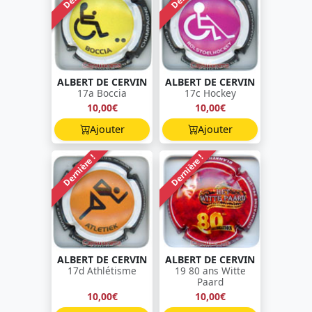
ALBERT DE CERVIN
ALBERT DE CERVIN
17a Boccia
17c Hockey
10,00€
10,00€
Ajouter
Ajouter
Dernière !
Dernière !
ALBERT DE CERVIN
ALBERT DE CERVIN
17d Athlétisme
19 80 ans Witte
Paard
10,00€
10,00€