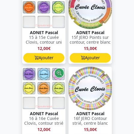
ADNET Pascal
ADNET Pascal
15 à 15e Cuvée
15f JERO Points sur
Clovis, contour uni
contour, centre blanc
12,00€
15,00€
Ajouter
Ajouter
ADNET Pascal
ADNET Pascal
16 à 16e Cuvée
16f JERO Contour
Clovis, contour strié
strié, centre blanc
12,00€
15,00€