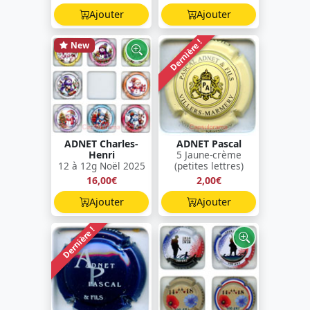
Ajouter
Ajouter
Dernière !
New
ADNET Charles-
ADNET Pascal
Henri
5 Jaune-crème
12 à 12g Noël 2025
(petites lettres)
16,00€
2,00€
Ajouter
Ajouter
Dernière !