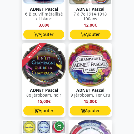
ADNET Pascal
ADNET Pascal
6 Bleu vif métallisé
7 à 7c 1914-1918
et blanc
100ans
3,00€
12,00€
Ajouter
Ajouter
Dernière !
ADNET Pascal
ADNET Pascal
8e Jéroboam, noir
9 Jéroboam, 1er Cru
15,00€
15,00€
Ajouter
Ajouter