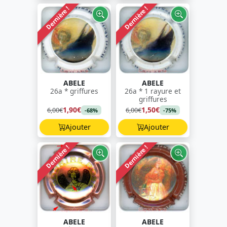
Dernière !
Dernière !
ABELE
ABELE
26a * griffures
26a * 1 rayure et
griffures
1,90€
1,50€
6,00€
6,00€
-68%
-75%
Ajouter
Ajouter
Dernière !
Dernière !
ABELE
ABELE