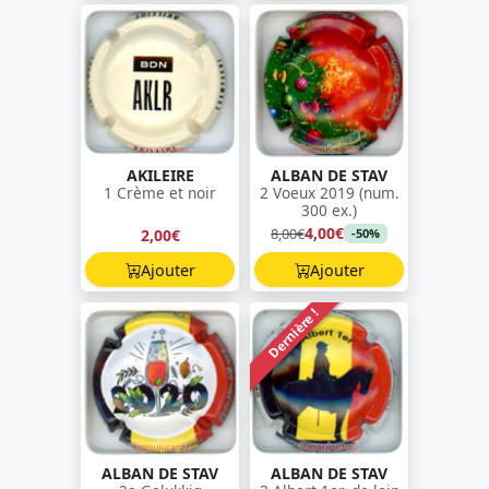
AKILEIRE
ALBAN DE STAV
1 Crème et noir
2 Voeux 2019 (num.
300 ex.)
4,00€
8,00€
2,00€
-50%
Ajouter
Ajouter
Dernière !
ALBAN DE STAV
ALBAN DE STAV