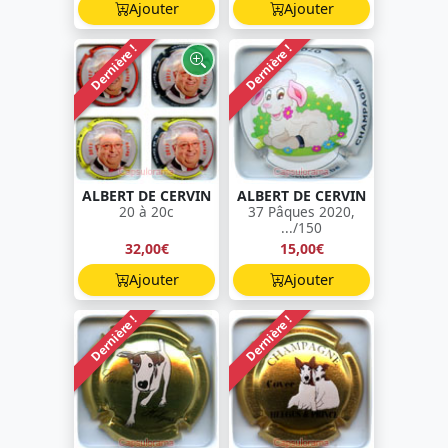
Ajouter
Ajouter
Dernière !
Dernière !
ALBERT DE CERVIN
ALBERT DE CERVIN
20 à 20c
37 Pâques 2020,
.../150
32,00€
15,00€
Ajouter
Ajouter
Dernière !
Dernière !