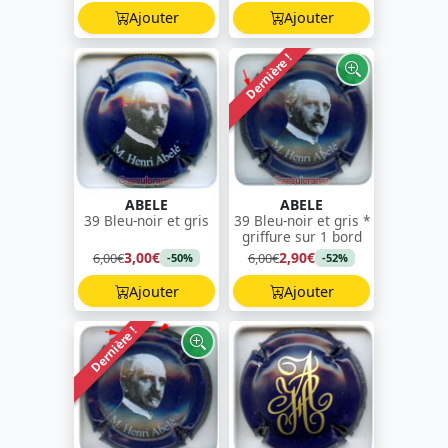
Ajouter
Ajouter
Dernière !
ABELE
ABELE
39 Bleu-noir et gris
39 Bleu-noir et gris *
griffure sur 1 bord
3,00€
2,90€
6,00€
6,00€
-50%
-52%
Ajouter
Ajouter
Dernière !