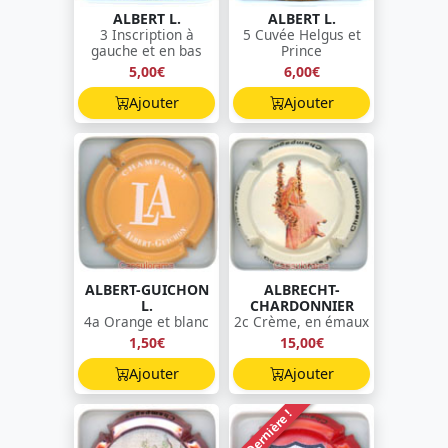
ALBERT L.
ALBERT L.
3 Inscription à
5 Cuvée Helgus et
gauche et en bas
Prince
5,00€
6,00€
Ajouter
Ajouter
ALBERT-GUICHON
ALBRECHT-
L.
CHARDONNIER
4a Orange et blanc
2c Crème, en émaux
1,50€
15,00€
Ajouter
Ajouter
Dernière !