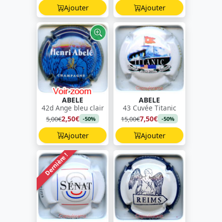
Ajouter
Ajouter
ABELE
ABELE
42d Ange bleu clair
43 Cuvée Titanic
2,50€
7,50€
5,00€
15,00€
-50%
-50%
Ajouter
Ajouter
Dernière !