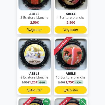
ABELE
ABELE
3 Ecriture blanche
4 Ecriture blanche
2,50€
2,50€
Ajouter
Ajouter
Dernière !
ABELE
ABELE
8 Ecriture blanche
10 Ecriture blanche
1,25€
1,75€
2,50€
2,50€
-50%
-30%
Ajouter
Ajouter
Dernière !
Dernière !