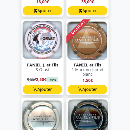
18,00€
35,00€
Ajouter
Ajouter
Dernière !
FANIEL J. et Fils
FANIEL et Fils
8 Ofast
1 Marron clair et
blanc
2,50€
5,00€
1,50€
-50%
Ajouter
Ajouter