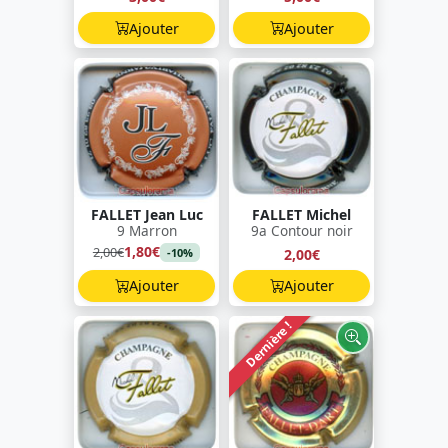
Ajouter
Ajouter
FALLET Jean Luc
FALLET Michel
9 Marron
9a Contour noir
1,80€
2,00€
2,00€
-10%
Ajouter
Ajouter
Dernière !