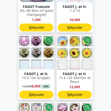
FAGOT Francois
FAGOT J. et H.
30c NR Bleu vif (petit
1 à 1d
champagne)
1,50€
10,00€
Ajouter
Ajouter
FAGOT J. et H.
FAGOT J. et H.
10 à 10e Grappes
13 à 13e Abeilles et
fleurs
8,00€
12,00€
12,00€
-33%
Ajouter
Ajouter