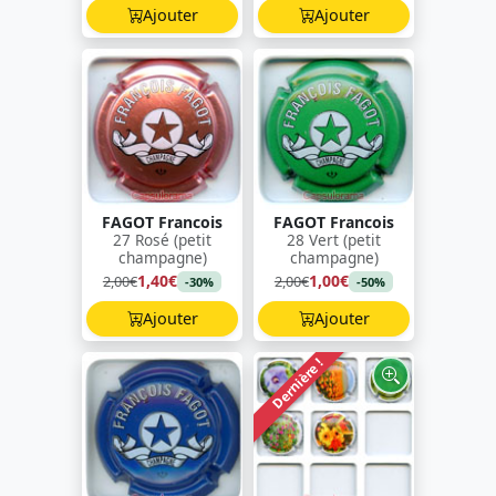
Ajouter
Ajouter
FAGOT Francois
FAGOT Francois
27 Rosé (petit
28 Vert (petit
champagne)
champagne)
1,40€
1,00€
2,00€
2,00€
-30%
-50%
Ajouter
Ajouter
Dernière !