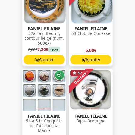
FANIEL FILAINE
FANIEL FILAINE
52a Taxi Bedrijf,
53 Club de Gonesse
contour beige (num.
500ex)
7,20€
8,00€
5,00€
-10%
Ajouter
Ajouter
Dernière !
New
FANIEL FILAINE
FANIEL FILAINE
54 à 54e Conquête
Bijou Bretagne
de l'air dans la
Marne