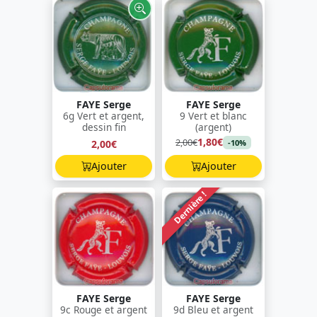
FAYE Serge
FAYE Serge
6g Vert et argent,
9 Vert et blanc
dessin fin
(argent)
1,80€
2,00€
2,00€
-10%
Ajouter
Ajouter
Dernière !
FAYE Serge
FAYE Serge
9c Rouge et argent
9d Bleu et argent