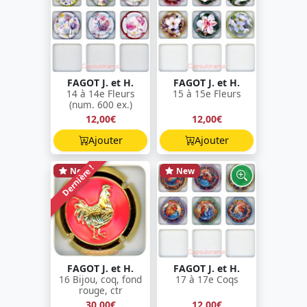
FAGOT J. et H.
FAGOT J. et H.
14 à 14e Fleurs
15 à 15e Fleurs
(num. 600 ex.)
12,00€
12,00€
Ajouter
Ajouter
Dernière !
New
New
FAGOT J. et H.
FAGOT J. et H.
16 Bijou, coq, fond
17 à 17e Coqs
rouge, ctr
30,00€
12,00€