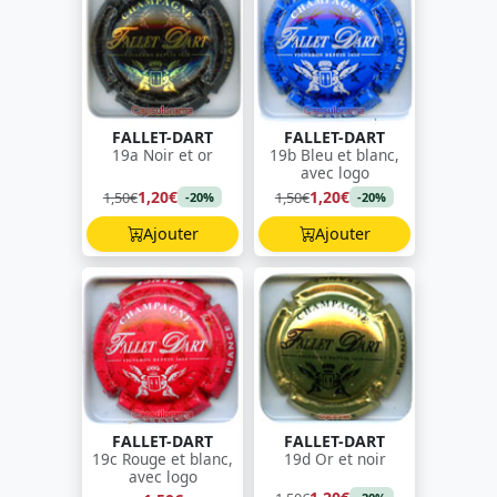
FALLET-DART
FALLET-DART
19a Noir et or
19b Bleu et blanc,
avec logo
1,20€
1,20€
1,50€
1,50€
-20%
-20%
Ajouter
Ajouter
FALLET-DART
FALLET-DART
19c Rouge et blanc,
19d Or et noir
avec logo