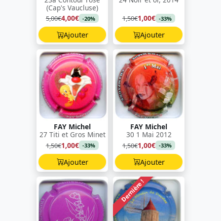
(Cap's Vaucluse)
4,00€
1,00€
5,00€
1,50€
-20%
-33%
Ajouter
Ajouter
FAY Michel
FAY Michel
27 Titi et Gros Minet
30 1 Mai 2012
1,00€
1,00€
1,50€
1,50€
-33%
-33%
Ajouter
Ajouter
Dernière !