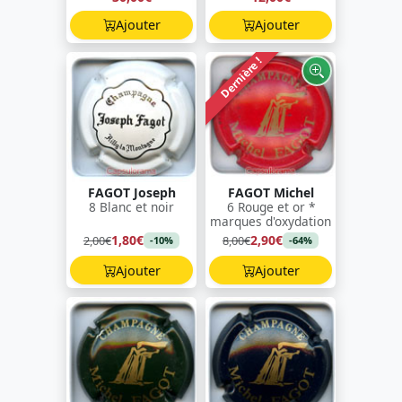
Ajouter
Ajouter
Dernière !
FAGOT Joseph
FAGOT Michel
8 Blanc et noir
6 Rouge et or *
marques d'oxydation
1,80€
2,90€
2,00€
8,00€
-10%
-64%
Ajouter
Ajouter