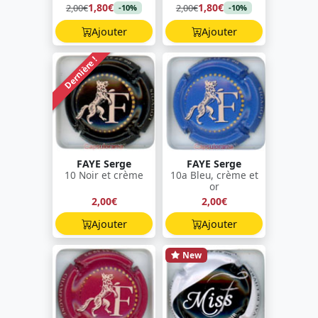
1,80€
1,80€
2,00€
2,00€
-10%
-10%
Ajouter
Ajouter
Dernière !
FAYE Serge
FAYE Serge
10 Noir et crème
10a Bleu, crème et
or
2,00€
2,00€
Ajouter
Ajouter
New