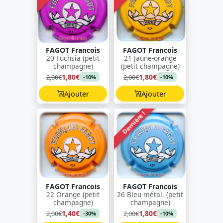
FAGOT Francois
FAGOT Francois
20 Fuchsia (petit
21 Jaune-orangé
champagne)
(petit champagne)
1,80€
1,80€
2,00€
2,00€
-10%
-10%
Ajouter
Ajouter
Dernière !
FAGOT Francois
FAGOT Francois
22 Orange (petit
26 Bleu métal. (petit
champagne)
champagne)
1,40€
1,80€
2,00€
2,00€
-30%
-10%