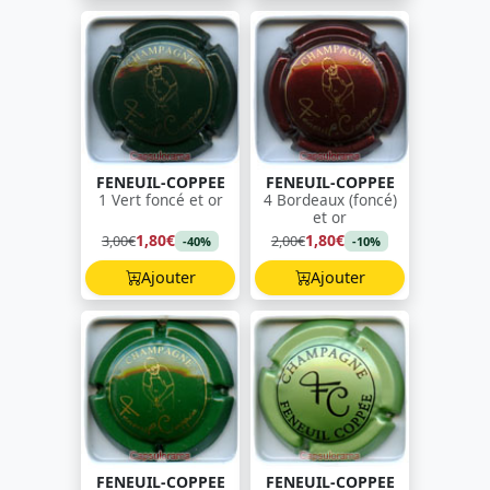
FENEUIL-COPPEE
FENEUIL-COPPEE
1 Vert foncé et or
4 Bordeaux (foncé)
et or
1,80€
1,80€
3,00€
2,00€
-40%
-10%
Ajouter
Ajouter
FENEUIL-COPPEE
FENEUIL-COPPEE