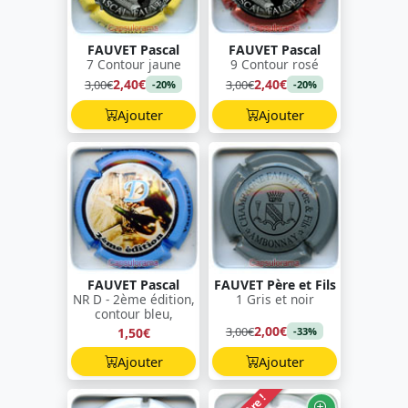
FAUVET Pascal
FAUVET Pascal
7 Contour jaune
9 Contour rosé
2,40€
2,40€
3,00€
3,00€
-20%
-20%
Ajouter
Ajouter
FAUVET Pascal
FAUVET Père et Fils
NR D - 2ème édition,
1 Gris et noir
contour bleu,
2,00€
3,00€
1,50€
-33%
Ajouter
Ajouter