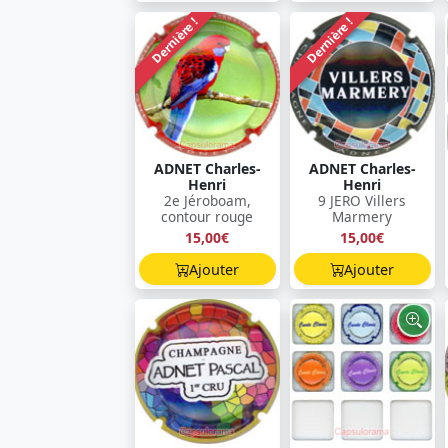
Dernière !
Dernière !
ADNET Charles-
ADNET Charles-
Henri
Henri
2e Jéroboam,
9 JERO Villers
contour rouge
Marmery
15,00€
15,00€
Ajouter
Ajouter