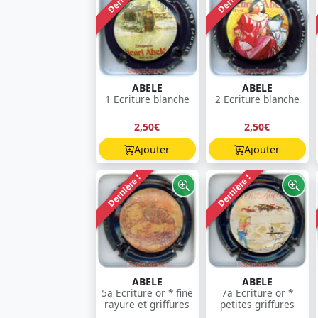
ABELE
ABELE
1 Ecriture blanche
2 Ecriture blanche
2,50€
2,50€
Ajouter
Ajouter
Dernière !
Dernière !
ABELE
ABELE
5a Ecriture or * fine
7a Ecriture or *
rayure et griffures
petites griffures