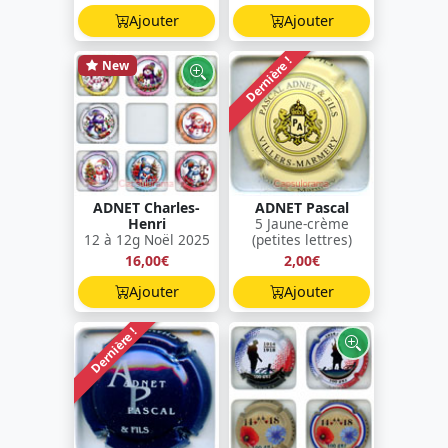
Ajouter
Ajouter
Dernière !
New
ADNET Charles-
ADNET Pascal
Henri
5 Jaune-crème
12 à 12g Noël 2025
(petites lettres)
16,00€
2,00€
Ajouter
Ajouter
Dernière !