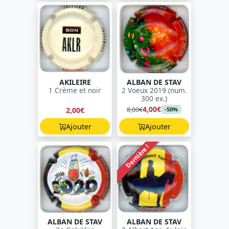
AKILEIRE
ALBAN DE STAV
1 Crème et noir
2 Voeux 2019 (num.
300 ex.)
4,00€
8,00€
2,00€
-50%
Ajouter
Ajouter
Dernière !
ALBAN DE STAV
ALBAN DE STAV