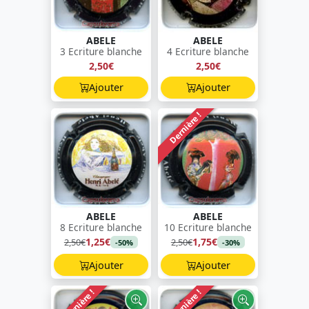
ABELE
ABELE
3 Ecriture blanche
4 Ecriture blanche
2,50€
2,50€
Ajouter
Ajouter
Dernière !
ABELE
ABELE
8 Ecriture blanche
10 Ecriture blanche
1,25€
1,75€
2,50€
2,50€
-50%
-30%
Ajouter
Ajouter
Dernière !
Dernière !