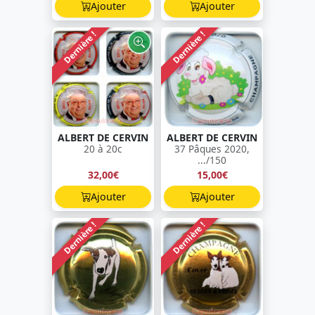
Ajouter
Ajouter
Dernière !
Dernière !
ALBERT DE CERVIN
ALBERT DE CERVIN
20 à 20c
37 Pâques 2020,
.../150
32,00€
15,00€
Ajouter
Ajouter
Dernière !
Dernière !