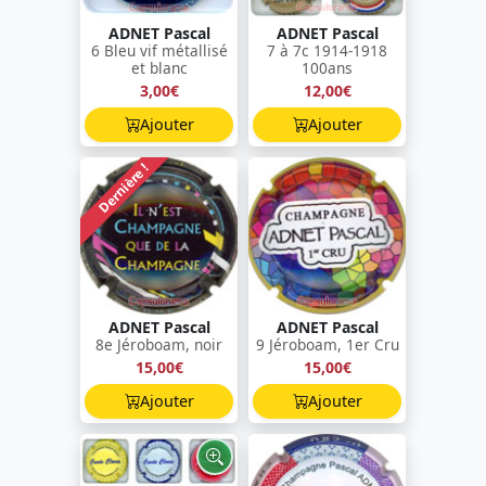
ADNET Pascal
ADNET Pascal
6 Bleu vif métallisé
7 à 7c 1914-1918
et blanc
100ans
3,00€
12,00€
Ajouter
Ajouter
Dernière !
ADNET Pascal
ADNET Pascal
8e Jéroboam, noir
9 Jéroboam, 1er Cru
15,00€
15,00€
Ajouter
Ajouter