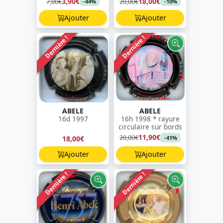
3,90€
18,00€
7,00€
20,00€
-44%
-10%
Ajouter
Ajouter
Dernière !
Dernière !
ABELE
ABELE
16d 1997
16h 1998 * rayure
circulaire sur bords
11,90€
20,00€
18,00€
-41%
Ajouter
Ajouter
Dernière !
Dernière !