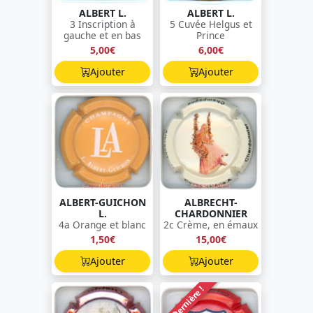
ALBERT L.
ALBERT L.
3 Inscription à
5 Cuvée Helgus et
gauche et en bas
Prince
5,00€
6,00€
Ajouter
Ajouter
ALBERT-GUICHON
ALBRECHT-
L.
CHARDONNIER
4a Orange et blanc
2c Crème, en émaux
1,50€
15,00€
Ajouter
Ajouter
Dernière !