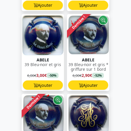
Ajouter
Ajouter
Dernière !
ABELE
ABELE
39 Bleu-noir et gris
39 Bleu-noir et gris *
griffure sur 1 bord
3,00€
2,90€
6,00€
6,00€
-50%
-52%
Ajouter
Ajouter
Dernière !