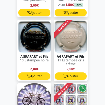
1,50€
2,00€
2,00€
-25%
Ajouter
Ajouter
Dernière !
AGRAPART et Fils
AGRAPART et Fils
10 Estampée noire
11 Estampée gris
crème
2,00€
2,00€
Ajouter
Ajouter
Dernière !