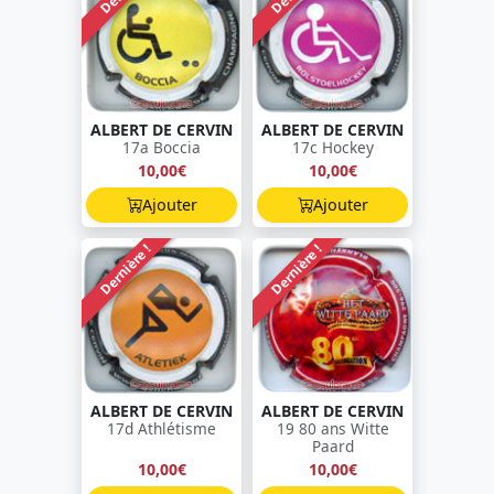
ALBERT DE CERVIN
ALBERT DE CERVIN
17a Boccia
17c Hockey
10,00€
10,00€
Ajouter
Ajouter
Dernière !
Dernière !
ALBERT DE CERVIN
ALBERT DE CERVIN
17d Athlétisme
19 80 ans Witte
Paard
10,00€
10,00€