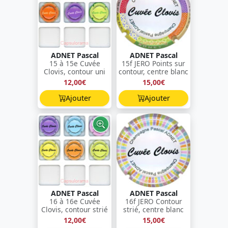
ADNET Pascal
ADNET Pascal
15 à 15e Cuvée
15f JERO Points sur
Clovis, contour uni
contour, centre blanc
12,00€
15,00€
Ajouter
Ajouter
ADNET Pascal
ADNET Pascal
16 à 16e Cuvée
16f JERO Contour
Clovis, contour strié
strié, centre blanc
12,00€
15,00€