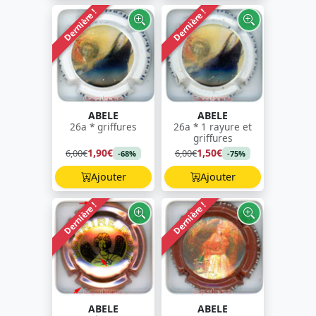
Dernière !
Dernière !
ABELE
ABELE
26a * griffures
26a * 1 rayure et
griffures
1,90€
1,50€
6,00€
6,00€
-68%
-75%
Ajouter
Ajouter
Dernière !
Dernière !
ABELE
ABELE