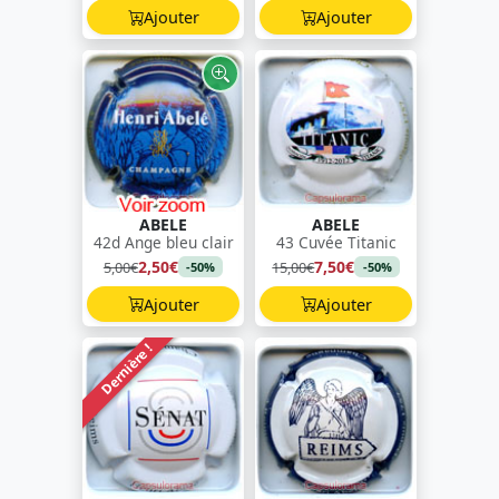
Ajouter
Ajouter
ABELE
ABELE
42d Ange bleu clair
43 Cuvée Titanic
2,50€
7,50€
5,00€
15,00€
-50%
-50%
Ajouter
Ajouter
Dernière !