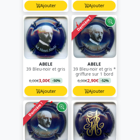
Ajouter
Ajouter
Dernière !
ABELE
ABELE
39 Bleu-noir et gris
39 Bleu-noir et gris *
griffure sur 1 bord
3,00€
2,90€
6,00€
6,00€
-50%
-52%
Ajouter
Ajouter
Dernière !