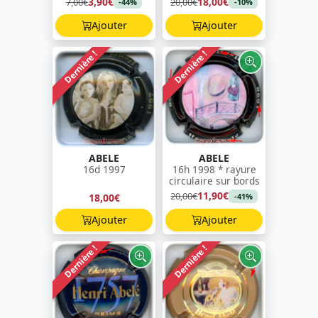
3,90€
18,00€
7,00€
20,00€
-44%
-10%
Ajouter
Ajouter
Dernière !
Dernière !
ABELE
ABELE
16d 1997
16h 1998 * rayure
circulaire sur bords
11,90€
20,00€
18,00€
-41%
Ajouter
Ajouter
Dernière !
Dernière !