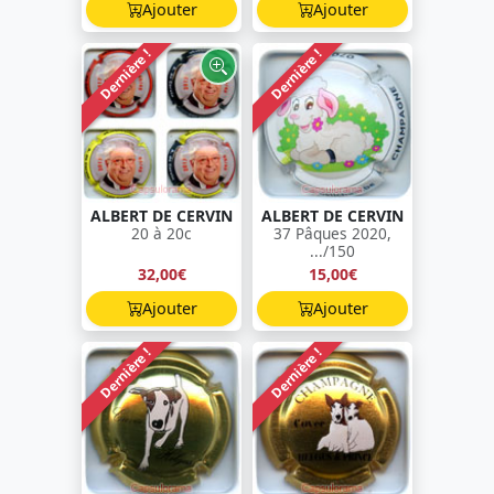
Ajouter
Ajouter
Dernière !
Dernière !
ALBERT DE CERVIN
ALBERT DE CERVIN
20 à 20c
37 Pâques 2020,
.../150
32,00€
15,00€
Ajouter
Ajouter
Dernière !
Dernière !