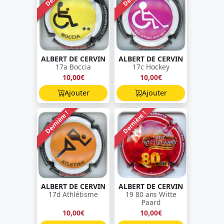
ALBERT DE CERVIN
ALBERT DE CERVIN
17a Boccia
17c Hockey
10,00€
10,00€
Ajouter
Ajouter
Dernière !
Dernière !
ALBERT DE CERVIN
ALBERT DE CERVIN
17d Athlétisme
19 80 ans Witte
Paard
10,00€
10,00€