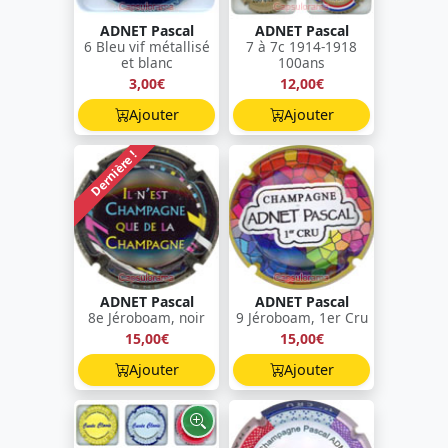
ADNET Pascal
ADNET Pascal
6 Bleu vif métallisé
7 à 7c 1914-1918
et blanc
100ans
3,00€
12,00€
Ajouter
Ajouter
Dernière !
ADNET Pascal
ADNET Pascal
8e Jéroboam, noir
9 Jéroboam, 1er Cru
15,00€
15,00€
Ajouter
Ajouter