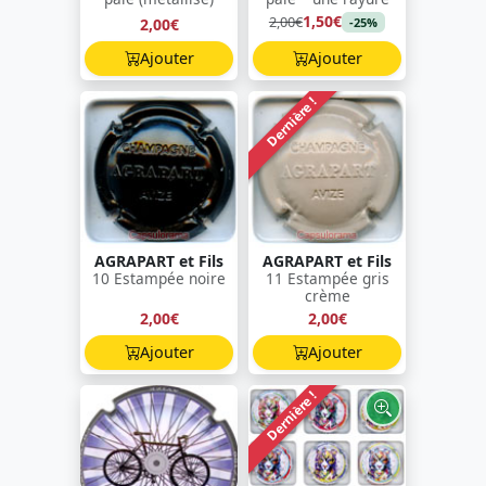
1,50€
2,00€
2,00€
-25%
Ajouter
Ajouter
Dernière !
AGRAPART et Fils
AGRAPART et Fils
10 Estampée noire
11 Estampée gris
crème
2,00€
2,00€
Ajouter
Ajouter
Dernière !