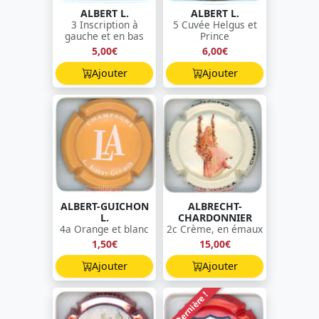
ALBERT L.
ALBERT L.
3 Inscription à
5 Cuvée Helgus et
gauche et en bas
Prince
5,00€
6,00€
Ajouter
Ajouter
ALBERT-GUICHON
ALBRECHT-
L.
CHARDONNIER
4a Orange et blanc
2c Crème, en émaux
1,50€
15,00€
Ajouter
Ajouter
Dernière !