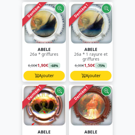
Dernière !
Dernière !
ABELE
ABELE
26a * griffures
26a * 1 rayure et
griffures
1,90€
1,50€
6,00€
6,00€
-68%
-75%
Ajouter
Ajouter
Dernière !
Dernière !
ABELE
ABELE