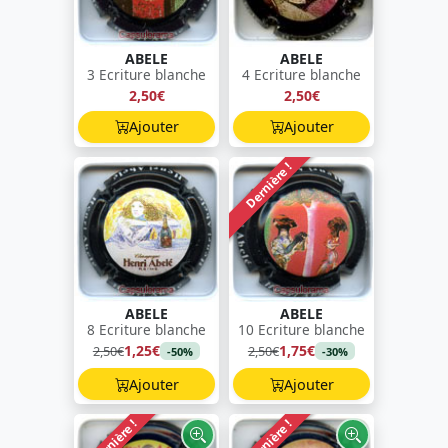
ABELE
ABELE
3 Ecriture blanche
4 Ecriture blanche
2,50€
2,50€
Ajouter
Ajouter
Dernière !
ABELE
ABELE
8 Ecriture blanche
10 Ecriture blanche
1,25€
1,75€
2,50€
2,50€
-50%
-30%
Ajouter
Ajouter
Dernière !
Dernière !