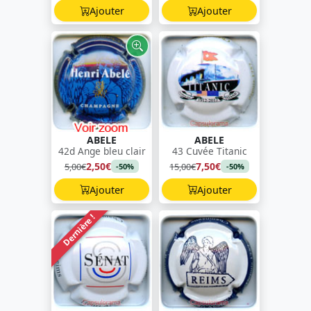
Ajouter
Ajouter
ABELE
ABELE
42d Ange bleu clair
43 Cuvée Titanic
2,50€
7,50€
5,00€
15,00€
-50%
-50%
Ajouter
Ajouter
Dernière !