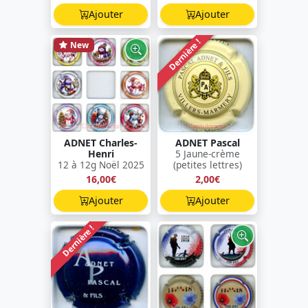
Ajouter
Ajouter
Dernière !
New
ADNET Charles-
ADNET Pascal
Henri
5 Jaune-crème
12 à 12g Noël 2025
(petites lettres)
16,00€
2,00€
Ajouter
Ajouter
Dernière !