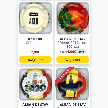
AKILEIRE
ALBAN DE STAV
1 Crème et noir
2 Voeux 2019 (num.
300 ex.)
4,00€
8,00€
2,00€
-50%
Ajouter
Ajouter
Dernière !
ALBAN DE STAV
ALBAN DE STAV