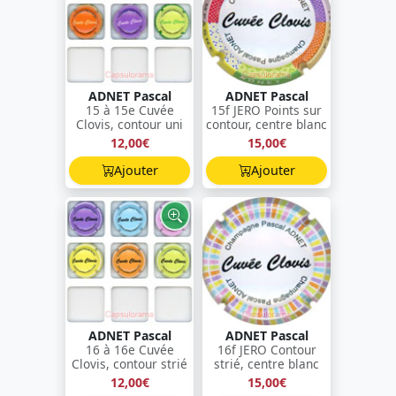
ADNET Pascal
ADNET Pascal
15 à 15e Cuvée
15f JERO Points sur
Clovis, contour uni
contour, centre blanc
12,00€
15,00€
Ajouter
Ajouter
ADNET Pascal
ADNET Pascal
16 à 16e Cuvée
16f JERO Contour
Clovis, contour strié
strié, centre blanc
12,00€
15,00€