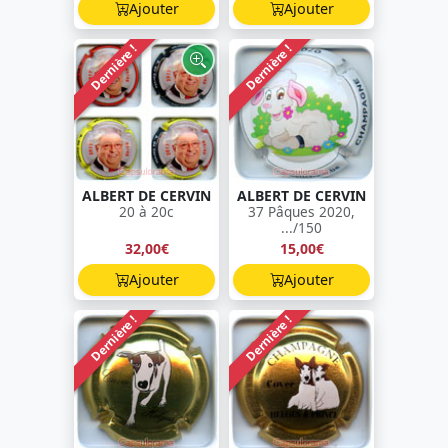
Ajouter
Ajouter
Dernière !
Dernière !
ALBERT DE CERVIN
ALBERT DE CERVIN
20 à 20c
37 Pâques 2020,
.../150
32,00€
15,00€
Ajouter
Ajouter
Dernière !
Dernière !