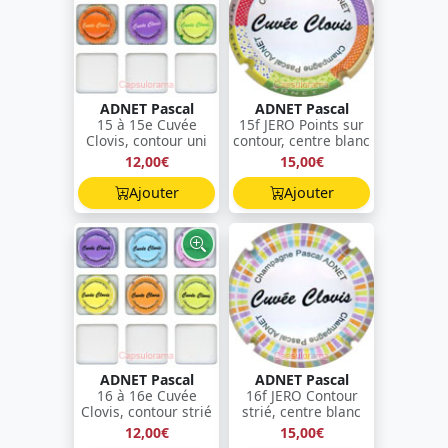
ADNET Pascal
ADNET Pascal
15 à 15e Cuvée
15f JERO Points sur
Clovis, contour uni
contour, centre blanc
12,00€
15,00€
Ajouter
Ajouter
ADNET Pascal
ADNET Pascal
16 à 16e Cuvée
16f JERO Contour
Clovis, contour strié
strié, centre blanc
12,00€
15,00€