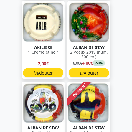
AKILEIRE
ALBAN DE STAV
1 Crème et noir
2 Voeux 2019 (num.
300 ex.)
4,00€
8,00€
2,00€
-50%
Ajouter
Ajouter
Dernière !
ALBAN DE STAV
ALBAN DE STAV