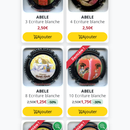
ABELE
ABELE
3 Ecriture blanche
4 Ecriture blanche
2,50€
2,50€
Ajouter
Ajouter
Dernière !
ABELE
ABELE
8 Ecriture blanche
10 Ecriture blanche
1,25€
1,75€
2,50€
2,50€
-50%
-30%
Ajouter
Ajouter
Dernière !
Dernière !