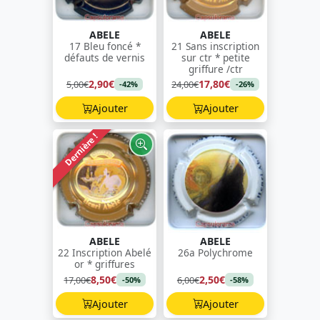
ABELE
ABELE
17 Bleu foncé *
21 Sans inscription
défauts de vernis
sur ctr * petite
griffure /ctr
2,90€
17,80€
5,00€
24,00€
-42%
-26%
Ajouter
Ajouter
Dernière !
ABELE
ABELE
22 Inscription Abelé
26a Polychrome
or * griffures
8,50€
2,50€
17,00€
6,00€
-50%
-58%
Ajouter
Ajouter