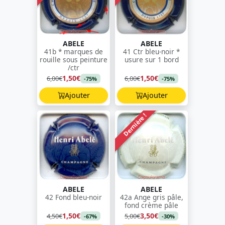
ABELE
ABELE
41b * marques de
41 Ctr bleu-noir *
rouille sous peinture
usure sur 1 bord
/ctr
1,50€
1,50€
6,00€
6,00€
-75%
-75%
Ajouter
Ajouter
Dernière !
ABELE
ABELE
42 Fond bleu-noir
42a Ange gris pâle,
fond crème pâle
1,50€
3,50€
4,50€
5,00€
-67%
-30%