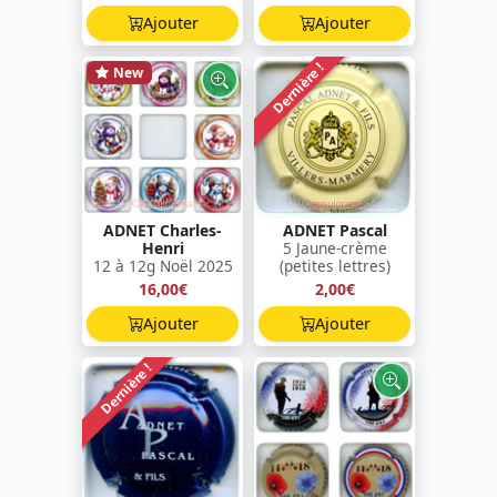
Ajouter
Ajouter
Dernière !
New
ADNET Charles-
ADNET Pascal
Henri
5 Jaune-crème
12 à 12g Noël 2025
(petites lettres)
16,00€
2,00€
Ajouter
Ajouter
Dernière !