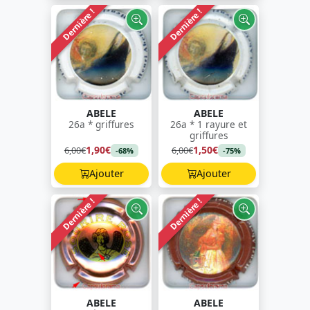
Dernière !
Dernière !
ABELE
ABELE
26a * griffures
26a * 1 rayure et
griffures
1,90€
1,50€
6,00€
6,00€
-68%
-75%
Ajouter
Ajouter
Dernière !
Dernière !
ABELE
ABELE