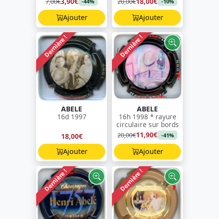
3,90€
18,00€
7,00€
20,00€
-44%
-10%
Ajouter
Ajouter
Dernière !
Dernière !
ABELE
ABELE
16d 1997
16h 1998 * rayure
circulaire sur bords
11,90€
20,00€
18,00€
-41%
Ajouter
Ajouter
Dernière !
Dernière !