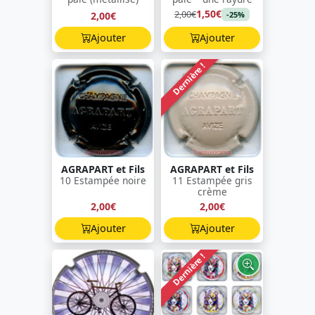
1,50€
2,00€
2,00€
-25%
Ajouter
Ajouter
Dernière !
AGRAPART et Fils
AGRAPART et Fils
10 Estampée noire
11 Estampée gris
crème
2,00€
2,00€
Ajouter
Ajouter
Dernière !