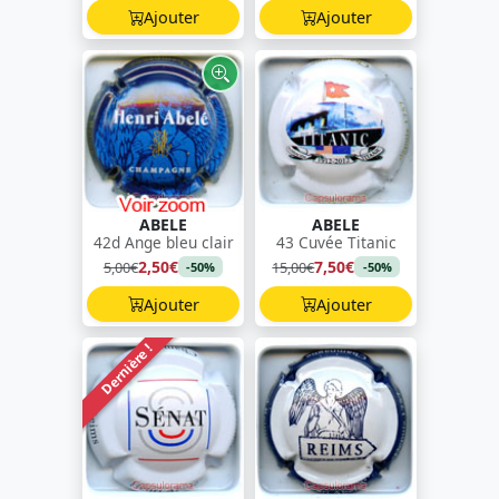
Ajouter
Ajouter
ABELE
ABELE
42d Ange bleu clair
43 Cuvée Titanic
2,50€
7,50€
5,00€
15,00€
-50%
-50%
Ajouter
Ajouter
Dernière !