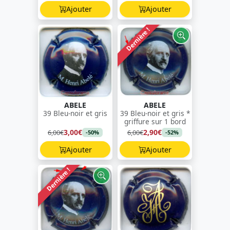
Ajouter
Ajouter
Dernière !
ABELE
ABELE
39 Bleu-noir et gris
39 Bleu-noir et gris *
griffure sur 1 bord
3,00€
2,90€
6,00€
6,00€
-50%
-52%
Ajouter
Ajouter
Dernière !