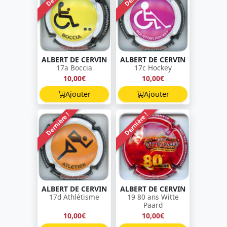
ALBERT DE CERVIN
ALBERT DE CERVIN
17a Boccia
17c Hockey
10,00€
10,00€
Ajouter
Ajouter
Dernière !
Dernière !
ALBERT DE CERVIN
ALBERT DE CERVIN
17d Athlétisme
19 80 ans Witte
Paard
10,00€
10,00€