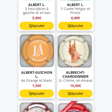
ALBERT L.
ALBERT L.
3 Inscription à
5 Cuvée Helgus et
gauche et en bas
Prince
5,00€
6,00€
Ajouter
Ajouter
ALBERT-GUICHON
ALBRECHT-
L.
CHARDONNIER
4a Orange et blanc
2c Crème, en émaux
1,50€
15,00€
Ajouter
Ajouter
Dernière !