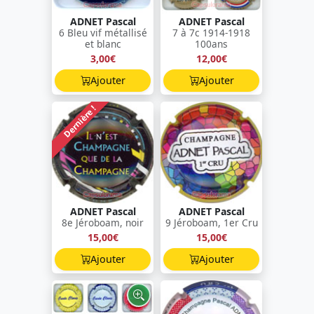
ADNET Pascal
ADNET Pascal
6 Bleu vif métallisé
7 à 7c 1914-1918
et blanc
100ans
3,00€
12,00€
Ajouter
Ajouter
Dernière !
ADNET Pascal
ADNET Pascal
8e Jéroboam, noir
9 Jéroboam, 1er Cru
15,00€
15,00€
Ajouter
Ajouter