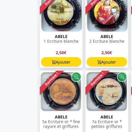
ABELE
ABELE
1 Ecriture blanche
2 Ecriture blanche
2,50€
2,50€
Ajouter
Ajouter
Dernière !
Dernière !
ABELE
ABELE
5a Ecriture or * fine
7a Ecriture or *
rayure et griffures
petites griffures