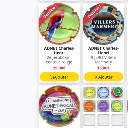
Dernière !
Dernière !
ADNET Charles-
ADNET Charles-
Henri
Henri
2e Jéroboam,
9 JERO Villers
contour rouge
Marmery
15,00€
15,00€
Ajouter
Ajouter