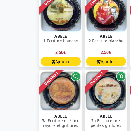
ABELE
ABELE
1 Ecriture blanche
2 Ecriture blanche
2,50€
2,50€
Ajouter
Ajouter
Dernière !
Dernière !
ABELE
ABELE
5a Ecriture or * fine
7a Ecriture or *
rayure et griffures
petites griffures