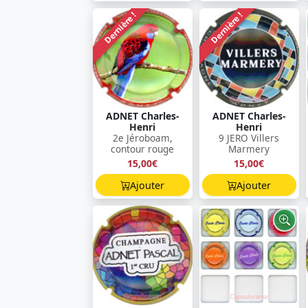
Dernière !
Dernière !
ADNET Charles-
ADNET Charles-
Henri
Henri
2e Jéroboam,
9 JERO Villers
contour rouge
Marmery
15,00€
15,00€
Ajouter
Ajouter