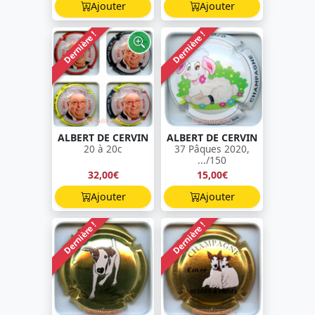
Ajouter
Ajouter
Dernière !
Dernière !
ALBERT DE CERVIN
ALBERT DE CERVIN
20 à 20c
37 Pâques 2020,
.../150
32,00€
15,00€
Ajouter
Ajouter
Dernière !
Dernière !