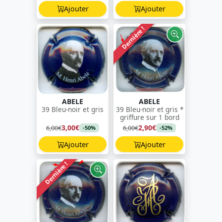
Ajouter
Ajouter
Dernière !
ABELE
ABELE
39 Bleu-noir et gris
39 Bleu-noir et gris *
griffure sur 1 bord
3,00€
2,90€
6,00€
6,00€
-50%
-52%
Ajouter
Ajouter
Dernière !