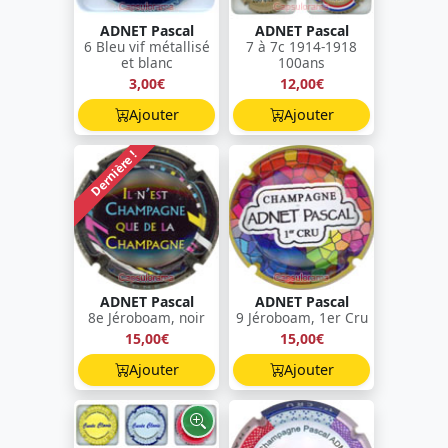
ADNET Pascal
ADNET Pascal
6 Bleu vif métallisé
7 à 7c 1914-1918
et blanc
100ans
3,00€
12,00€
Ajouter
Ajouter
Dernière !
ADNET Pascal
ADNET Pascal
8e Jéroboam, noir
9 Jéroboam, 1er Cru
15,00€
15,00€
Ajouter
Ajouter