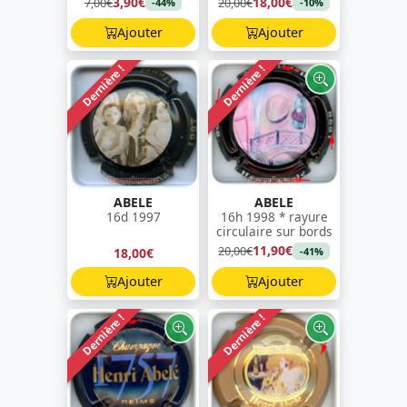
3,90€
18,00€
7,00€
20,00€
-44%
-10%
Ajouter
Ajouter
Dernière !
Dernière !
ABELE
ABELE
16d 1997
16h 1998 * rayure
circulaire sur bords
11,90€
20,00€
18,00€
-41%
Ajouter
Ajouter
Dernière !
Dernière !