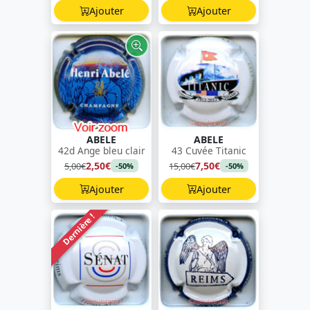
Ajouter
Ajouter
ABELE
ABELE
42d Ange bleu clair
43 Cuvée Titanic
2,50€
7,50€
5,00€
15,00€
-50%
-50%
Ajouter
Ajouter
Dernière !