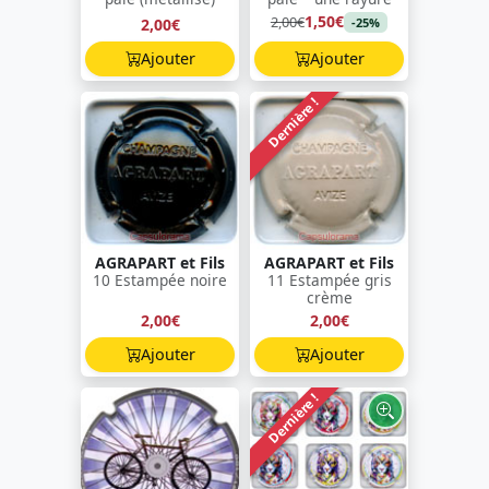
1,50€
2,00€
2,00€
-25%
Ajouter
Ajouter
Dernière !
AGRAPART et Fils
AGRAPART et Fils
10 Estampée noire
11 Estampée gris
crème
2,00€
2,00€
Ajouter
Ajouter
Dernière !