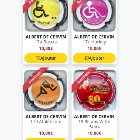
ALBERT DE CERVIN
ALBERT DE CERVIN
17a Boccia
17c Hockey
10,00€
10,00€
Ajouter
Ajouter
Dernière !
Dernière !
ALBERT DE CERVIN
ALBERT DE CERVIN
17d Athlétisme
19 80 ans Witte
Paard
10,00€
10,00€