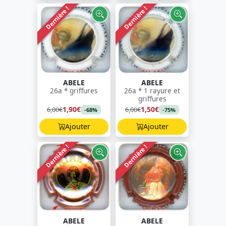
Dernière !
Dernière !
ABELE
ABELE
26a * griffures
26a * 1 rayure et
griffures
1,90€
1,50€
6,00€
6,00€
-68%
-75%
Ajouter
Ajouter
Dernière !
Dernière !
ABELE
ABELE