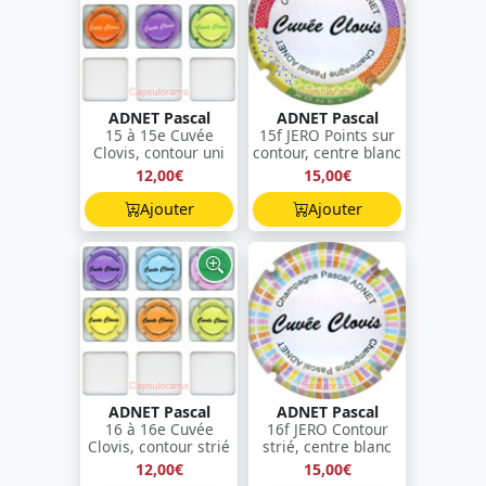
ADNET Pascal
ADNET Pascal
15 à 15e Cuvée
15f JERO Points sur
Clovis, contour uni
contour, centre blanc
12,00€
15,00€
Ajouter
Ajouter
ADNET Pascal
ADNET Pascal
16 à 16e Cuvée
16f JERO Contour
Clovis, contour strié
strié, centre blanc
12,00€
15,00€