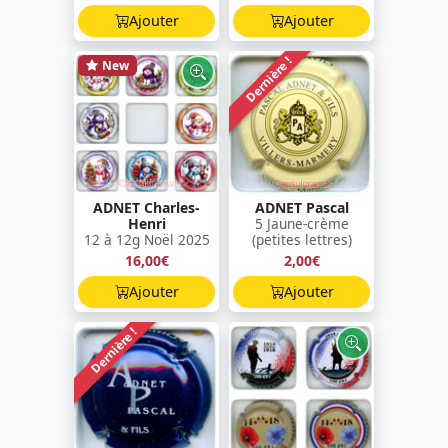
Ajouter
Ajouter
Dernière !
New
ADNET Charles-
ADNET Pascal
Henri
5 Jaune-crème
12 à 12g Noël 2025
(petites lettres)
16,00€
2,00€
Ajouter
Ajouter
Dernière !