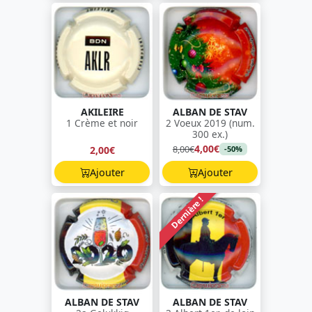
AKILEIRE
ALBAN DE STAV
1 Crème et noir
2 Voeux 2019 (num.
300 ex.)
4,00€
8,00€
2,00€
-50%
Ajouter
Ajouter
Dernière !
ALBAN DE STAV
ALBAN DE STAV