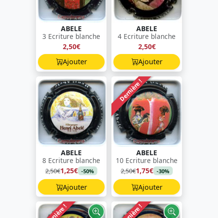
ABELE
ABELE
3 Ecriture blanche
4 Ecriture blanche
2,50€
2,50€
Ajouter
Ajouter
Dernière !
ABELE
ABELE
8 Ecriture blanche
10 Ecriture blanche
1,25€
1,75€
2,50€
2,50€
-50%
-30%
Ajouter
Ajouter
Dernière !
Dernière !