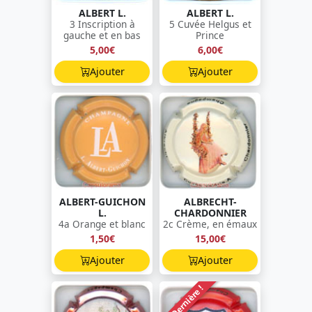
ALBERT L.
ALBERT L.
3 Inscription à
5 Cuvée Helgus et
gauche et en bas
Prince
5,00€
6,00€
Ajouter
Ajouter
ALBERT-GUICHON
ALBRECHT-
L.
CHARDONNIER
4a Orange et blanc
2c Crème, en émaux
1,50€
15,00€
Ajouter
Ajouter
Dernière !