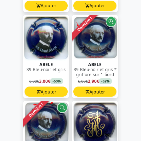
Ajouter
Ajouter
Dernière !
ABELE
ABELE
39 Bleu-noir et gris
39 Bleu-noir et gris *
griffure sur 1 bord
3,00€
2,90€
6,00€
6,00€
-50%
-52%
Ajouter
Ajouter
Dernière !