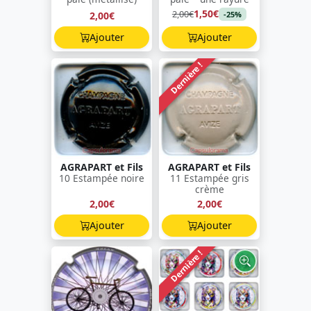
1,50€
2,00€
2,00€
-25%
Ajouter
Ajouter
Dernière !
AGRAPART et Fils
AGRAPART et Fils
10 Estampée noire
11 Estampée gris
crème
2,00€
2,00€
Ajouter
Ajouter
Dernière !