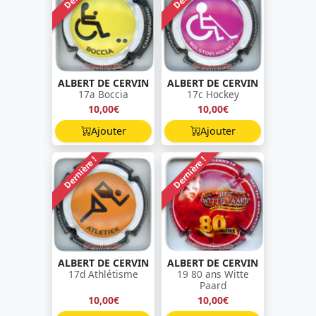
ALBERT DE CERVIN
ALBERT DE CERVIN
17a Boccia
17c Hockey
10,00€
10,00€
Ajouter
Ajouter
Dernière !
Dernière !
ALBERT DE CERVIN
ALBERT DE CERVIN
17d Athlétisme
19 80 ans Witte
Paard
10,00€
10,00€