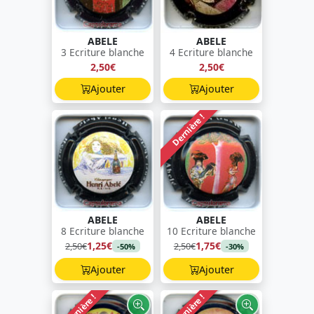
ABELE
ABELE
3 Ecriture blanche
4 Ecriture blanche
2,50€
2,50€
Ajouter
Ajouter
Dernière !
ABELE
ABELE
8 Ecriture blanche
10 Ecriture blanche
1,25€
1,75€
2,50€
2,50€
-50%
-30%
Ajouter
Ajouter
Dernière !
Dernière !