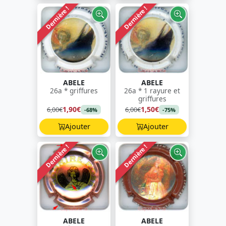
Dernière !
Dernière !
ABELE
ABELE
26a * griffures
26a * 1 rayure et
griffures
1,90€
1,50€
6,00€
6,00€
-68%
-75%
Ajouter
Ajouter
Dernière !
Dernière !
ABELE
ABELE