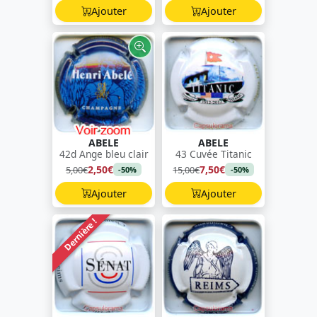
Ajouter
Ajouter
ABELE
ABELE
42d Ange bleu clair
43 Cuvée Titanic
2,50€
7,50€
5,00€
15,00€
-50%
-50%
Ajouter
Ajouter
Dernière !