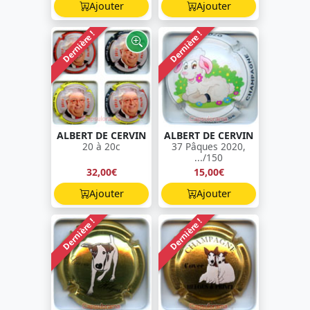
Ajouter
Ajouter
Dernière !
Dernière !
ALBERT DE CERVIN
ALBERT DE CERVIN
20 à 20c
37 Pâques 2020,
.../150
32,00€
15,00€
Ajouter
Ajouter
Dernière !
Dernière !