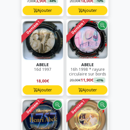
3,90€
18,00€
7,00€
20,00€
-44%
-10%
Ajouter
Ajouter
Dernière !
Dernière !
ABELE
ABELE
16d 1997
16h 1998 * rayure
circulaire sur bords
11,90€
20,00€
18,00€
-41%
Ajouter
Ajouter
Dernière !
Dernière !