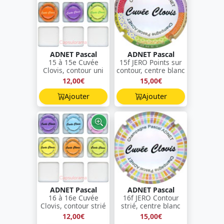
ADNET Pascal
ADNET Pascal
15 à 15e Cuvée
15f JERO Points sur
Clovis, contour uni
contour, centre blanc
12,00€
15,00€
Ajouter
Ajouter
ADNET Pascal
ADNET Pascal
16 à 16e Cuvée
16f JERO Contour
Clovis, contour strié
strié, centre blanc
12,00€
15,00€