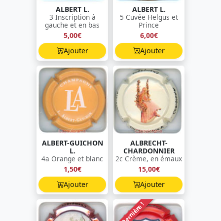
ALBERT L.
ALBERT L.
3 Inscription à
5 Cuvée Helgus et
gauche et en bas
Prince
5,00€
6,00€
Ajouter
Ajouter
ALBERT-GUICHON
ALBRECHT-
L.
CHARDONNIER
4a Orange et blanc
2c Crème, en émaux
1,50€
15,00€
Ajouter
Ajouter
Dernière !