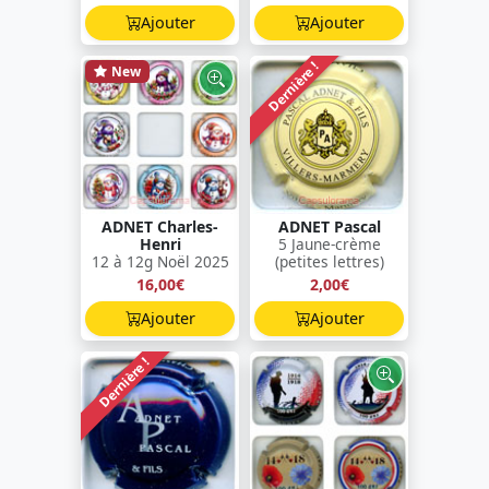
Ajouter
Ajouter
Dernière !
New
ADNET Charles-
ADNET Pascal
Henri
5 Jaune-crème
12 à 12g Noël 2025
(petites lettres)
16,00€
2,00€
Ajouter
Ajouter
Dernière !