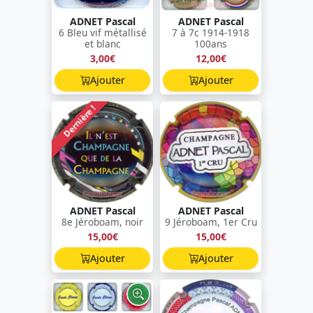
ADNET Pascal
ADNET Pascal
6 Bleu vif métallisé
7 à 7c 1914-1918
et blanc
100ans
3,00€
12,00€
Ajouter
Ajouter
Dernière !
ADNET Pascal
ADNET Pascal
8e Jéroboam, noir
9 Jéroboam, 1er Cru
15,00€
15,00€
Ajouter
Ajouter