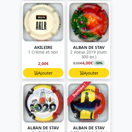
AKILEIRE
ALBAN DE STAV
1 Crème et noir
2 Voeux 2019 (num.
300 ex.)
4,00€
8,00€
2,00€
-50%
Ajouter
Ajouter
Dernière !
ALBAN DE STAV
ALBAN DE STAV