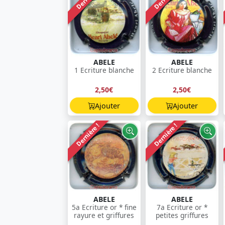
ABELE
ABELE
1 Ecriture blanche
2 Ecriture blanche
2,50€
2,50€
Ajouter
Ajouter
Dernière !
Dernière !
ABELE
ABELE
5a Ecriture or * fine
7a Ecriture or *
rayure et griffures
petites griffures