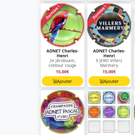
Dernière !
Dernière !
ADNET Charles-
ADNET Charles-
Henri
Henri
2e Jéroboam,
9 JERO Villers
contour rouge
Marmery
15,00€
15,00€
Ajouter
Ajouter