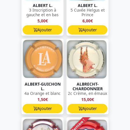
ALBERT L.
ALBERT L.
3 Inscription à
5 Cuvée Helgus et
gauche et en bas
Prince
5,00€
6,00€
Ajouter
Ajouter
ALBERT-GUICHON
ALBRECHT-
L.
CHARDONNIER
4a Orange et blanc
2c Crème, en émaux
1,50€
15,00€
Ajouter
Ajouter
Dernière !