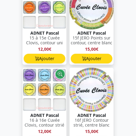
ADNET Pascal
ADNET Pascal
15 à 15e Cuvée
15f JERO Points sur
Clovis, contour uni
contour, centre blanc
12,00€
15,00€
Ajouter
Ajouter
ADNET Pascal
ADNET Pascal
16 à 16e Cuvée
16f JERO Contour
Clovis, contour strié
strié, centre blanc
12,00€
15,00€