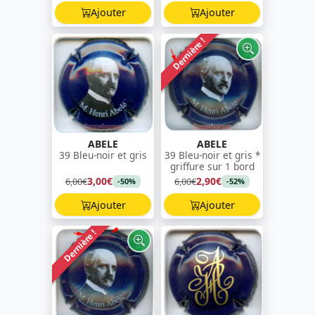
Ajouter
Ajouter
Dernière !
ABELE
ABELE
39 Bleu-noir et gris
39 Bleu-noir et gris *
griffure sur 1 bord
3,00€
2,90€
6,00€
6,00€
-50%
-52%
Ajouter
Ajouter
Dernière !