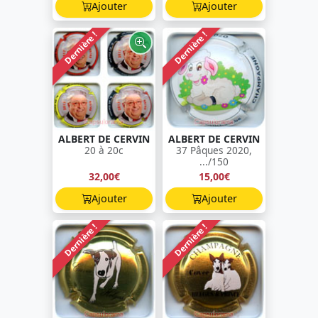
Ajouter
Ajouter
Dernière !
Dernière !
ALBERT DE CERVIN
ALBERT DE CERVIN
20 à 20c
37 Pâques 2020,
.../150
32,00€
15,00€
Ajouter
Ajouter
Dernière !
Dernière !