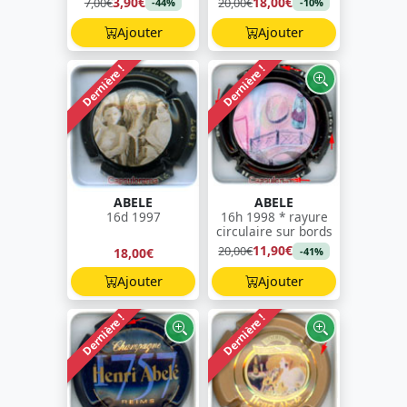
3,90€
18,00€
7,00€
20,00€
-44%
-10%
Ajouter
Ajouter
Dernière !
Dernière !
ABELE
ABELE
16d 1997
16h 1998 * rayure
circulaire sur bords
11,90€
20,00€
18,00€
-41%
Ajouter
Ajouter
Dernière !
Dernière !