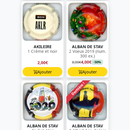
AKILEIRE
ALBAN DE STAV
1 Crème et noir
2 Voeux 2019 (num.
300 ex.)
4,00€
8,00€
2,00€
-50%
Ajouter
Ajouter
Dernière !
ALBAN DE STAV
ALBAN DE STAV