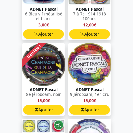
ADNET Pascal
ADNET Pascal
6 Bleu vif métallisé
7 à 7c 1914-1918
et blanc
100ans
3,00€
12,00€
Ajouter
Ajouter
Dernière !
ADNET Pascal
ADNET Pascal
8e Jéroboam, noir
9 Jéroboam, 1er Cru
15,00€
15,00€
Ajouter
Ajouter