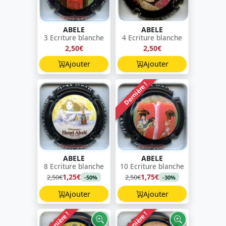
ABELE
ABELE
3 Ecriture blanche
4 Ecriture blanche
2,50€
2,50€
Ajouter
Ajouter
Dernière !
ABELE
ABELE
8 Ecriture blanche
10 Ecriture blanche
1,25€
1,75€
2,50€
2,50€
-50%
-30%
Ajouter
Ajouter
Dernière !
Dernière !