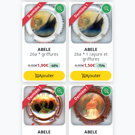
Dernière !
Dernière !
ABELE
ABELE
26a * griffures
26a * 1 rayure et
griffures
1,90€
1,50€
6,00€
6,00€
-68%
-75%
Ajouter
Ajouter
Dernière !
Dernière !
ABELE
ABELE