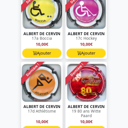
ALBERT DE CERVIN
ALBERT DE CERVIN
17a Boccia
17c Hockey
10,00€
10,00€
Ajouter
Ajouter
Dernière !
Dernière !
ALBERT DE CERVIN
ALBERT DE CERVIN
17d Athlétisme
19 80 ans Witte
Paard
10,00€
10,00€