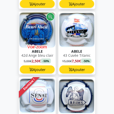
Ajouter
Ajouter
ABELE
ABELE
42d Ange bleu clair
43 Cuvée Titanic
2,50€
7,50€
5,00€
15,00€
-50%
-50%
Ajouter
Ajouter
Dernière !