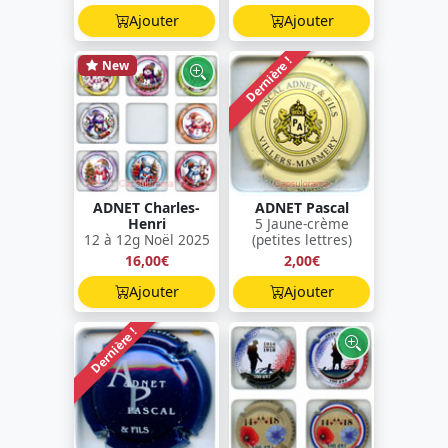
Ajouter
Ajouter
Dernière !
New
ADNET Charles-
ADNET Pascal
Henri
5 Jaune-crème
12 à 12g Noël 2025
(petites lettres)
16,00€
2,00€
Ajouter
Ajouter
Dernière !