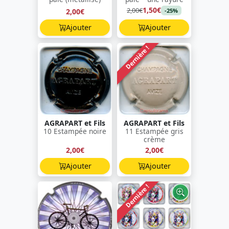
1,50€
2,00€
2,00€
-25%
Ajouter
Ajouter
Dernière !
AGRAPART et Fils
AGRAPART et Fils
10 Estampée noire
11 Estampée gris
crème
2,00€
2,00€
Ajouter
Ajouter
Dernière !