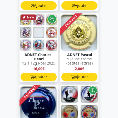
Ajouter
Ajouter
Dernière !
New
ADNET Charles-
ADNET Pascal
Henri
5 Jaune-crème
12 à 12g Noël 2025
(petites lettres)
16,00€
2,00€
Ajouter
Ajouter
Dernière !