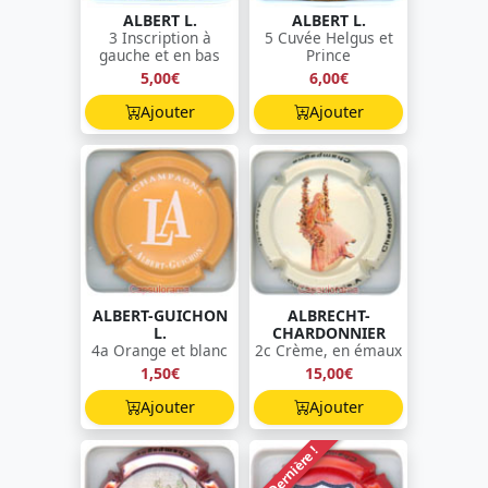
ALBERT L.
ALBERT L.
3 Inscription à
5 Cuvée Helgus et
gauche et en bas
Prince
5,00€
6,00€
Ajouter
Ajouter
ALBERT-GUICHON
ALBRECHT-
L.
CHARDONNIER
4a Orange et blanc
2c Crème, en émaux
1,50€
15,00€
Ajouter
Ajouter
Dernière !