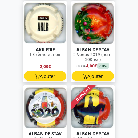
AKILEIRE
ALBAN DE STAV
1 Crème et noir
2 Voeux 2019 (num.
300 ex.)
4,00€
8,00€
2,00€
-50%
Ajouter
Ajouter
Dernière !
ALBAN DE STAV
ALBAN DE STAV