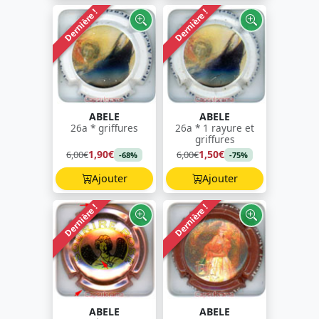
Dernière !
Dernière !
ABELE
ABELE
26a * griffures
26a * 1 rayure et
griffures
1,90€
1,50€
6,00€
6,00€
-68%
-75%
Ajouter
Ajouter
Dernière !
Dernière !
ABELE
ABELE