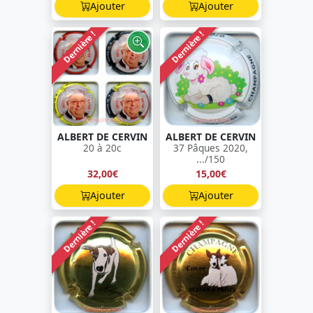
Ajouter
Ajouter
Dernière !
Dernière !
ALBERT DE CERVIN
ALBERT DE CERVIN
20 à 20c
37 Pâques 2020,
.../150
32,00€
15,00€
Ajouter
Ajouter
Dernière !
Dernière !