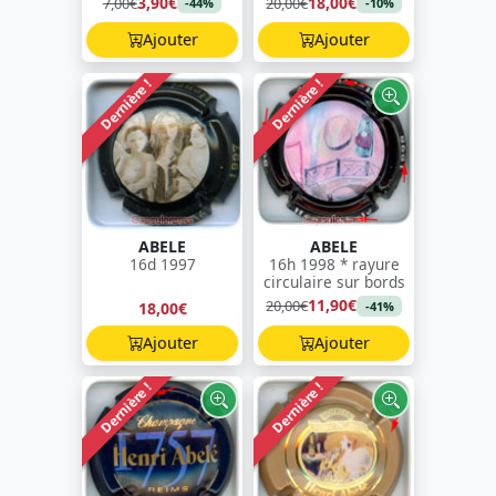
3,90€
18,00€
7,00€
20,00€
-44%
-10%
Ajouter
Ajouter
Dernière !
Dernière !
ABELE
ABELE
16d 1997
16h 1998 * rayure
circulaire sur bords
11,90€
20,00€
18,00€
-41%
Ajouter
Ajouter
Dernière !
Dernière !