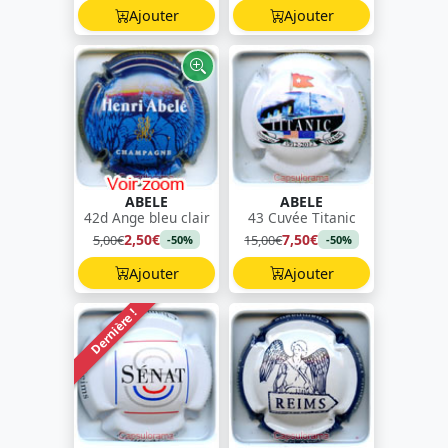
Ajouter
Ajouter
ABELE
ABELE
42d Ange bleu clair
43 Cuvée Titanic
2,50€
7,50€
5,00€
15,00€
-50%
-50%
Ajouter
Ajouter
Dernière !