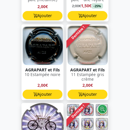
1,50€
2,00€
2,00€
-25%
Ajouter
Ajouter
Dernière !
AGRAPART et Fils
AGRAPART et Fils
10 Estampée noire
11 Estampée gris
crème
2,00€
2,00€
Ajouter
Ajouter
Dernière !