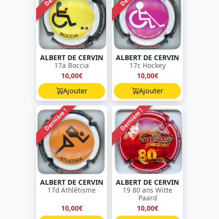
ALBERT DE CERVIN
ALBERT DE CERVIN
17a Boccia
17c Hockey
10,00€
10,00€
Ajouter
Ajouter
Dernière !
Dernière !
ALBERT DE CERVIN
ALBERT DE CERVIN
17d Athlétisme
19 80 ans Witte
Paard
10,00€
10,00€