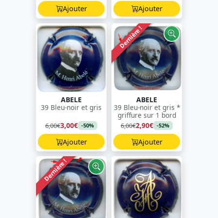
Ajouter
Ajouter
Dernière !
ABELE
ABELE
39 Bleu-noir et gris
39 Bleu-noir et gris *
griffure sur 1 bord
3,00€
2,90€
6,00€
6,00€
-50%
-52%
Ajouter
Ajouter
Dernière !