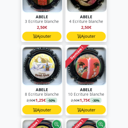
ABELE
ABELE
3 Ecriture blanche
4 Ecriture blanche
2,50€
2,50€
Ajouter
Ajouter
Dernière !
ABELE
ABELE
8 Ecriture blanche
10 Ecriture blanche
1,25€
1,75€
2,50€
2,50€
-50%
-30%
Ajouter
Ajouter
Dernière !
Dernière !