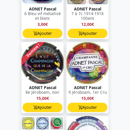
ADNET Pascal
ADNET Pascal
6 Bleu vif métallisé
7 à 7c 1914-1918
et blanc
100ans
3,00€
12,00€
Ajouter
Ajouter
Dernière !
ADNET Pascal
ADNET Pascal
8e Jéroboam, noir
9 Jéroboam, 1er Cru
15,00€
15,00€
Ajouter
Ajouter