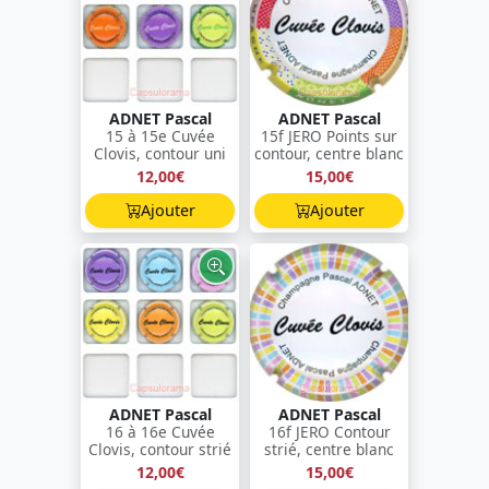
ADNET Pascal
ADNET Pascal
15 à 15e Cuvée
15f JERO Points sur
Clovis, contour uni
contour, centre blanc
12,00€
15,00€
Ajouter
Ajouter
ADNET Pascal
ADNET Pascal
16 à 16e Cuvée
16f JERO Contour
Clovis, contour strié
strié, centre blanc
12,00€
15,00€