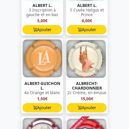
ALBERT L.
ALBERT L.
3 Inscription à
5 Cuvée Helgus et
gauche et en bas
Prince
5,00€
6,00€
Ajouter
Ajouter
ALBERT-GUICHON
ALBRECHT-
L.
CHARDONNIER
4a Orange et blanc
2c Crème, en émaux
1,50€
15,00€
Ajouter
Ajouter
Dernière !