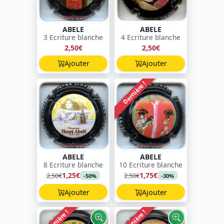
ABELE
ABELE
3 Ecriture blanche
4 Ecriture blanche
2,50€
2,50€
Ajouter
Ajouter
Dernière !
ABELE
ABELE
8 Ecriture blanche
10 Ecriture blanche
1,25€
1,75€
2,50€
2,50€
-50%
-30%
Ajouter
Ajouter
Dernière !
Dernière !