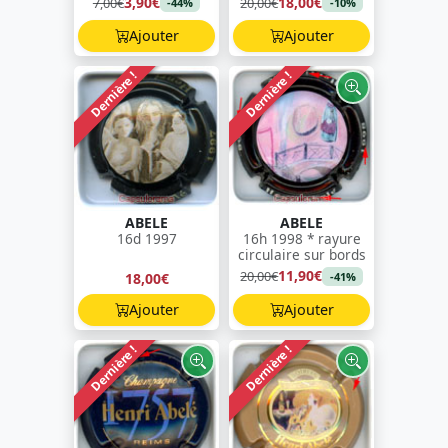
3,90€
18,00€
7,00€
20,00€
-44%
-10%
Ajouter
Ajouter
Dernière !
Dernière !
ABELE
ABELE
16d 1997
16h 1998 * rayure
circulaire sur bords
11,90€
20,00€
18,00€
-41%
Ajouter
Ajouter
Dernière !
Dernière !