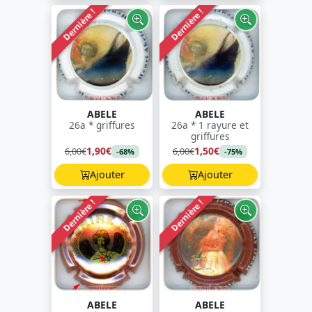
Dernière !
Dernière !
ABELE
ABELE
26a * griffures
26a * 1 rayure et
griffures
1,90€
1,50€
6,00€
6,00€
-68%
-75%
Ajouter
Ajouter
Dernière !
Dernière !
ABELE
ABELE