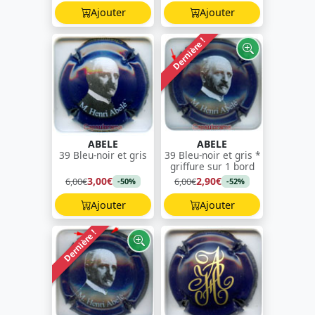
Ajouter
Ajouter
Dernière !
ABELE
ABELE
39 Bleu-noir et gris
39 Bleu-noir et gris *
griffure sur 1 bord
3,00€
2,90€
6,00€
6,00€
-50%
-52%
Ajouter
Ajouter
Dernière !