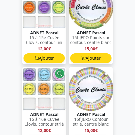
ADNET Pascal
ADNET Pascal
15 à 15e Cuvée
15f JERO Points sur
Clovis, contour uni
contour, centre blanc
12,00€
15,00€
Ajouter
Ajouter
ADNET Pascal
ADNET Pascal
16 à 16e Cuvée
16f JERO Contour
Clovis, contour strié
strié, centre blanc
12,00€
15,00€