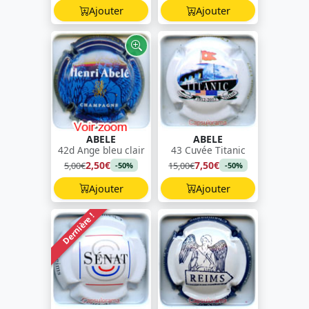
Ajouter
Ajouter
ABELE
ABELE
42d Ange bleu clair
43 Cuvée Titanic
2,50€
7,50€
5,00€
15,00€
-50%
-50%
Ajouter
Ajouter
Dernière !