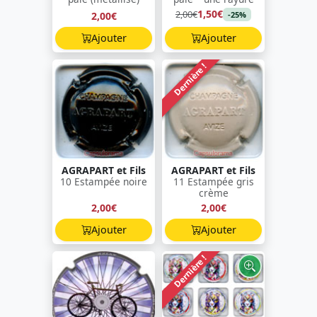
1,50€
2,00€
2,00€
-25%
Ajouter
Ajouter
Dernière !
AGRAPART et Fils
AGRAPART et Fils
10 Estampée noire
11 Estampée gris
crème
2,00€
2,00€
Ajouter
Ajouter
Dernière !