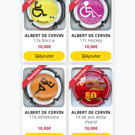
ALBERT DE CERVIN
ALBERT DE CERVIN
17a Boccia
17c Hockey
10,00€
10,00€
Ajouter
Ajouter
Dernière !
Dernière !
ALBERT DE CERVIN
ALBERT DE CERVIN
17d Athlétisme
19 80 ans Witte
Paard
10,00€
10,00€