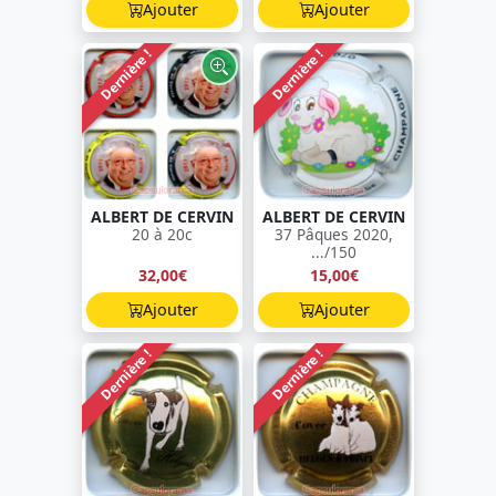
Ajouter
Ajouter
Dernière !
Dernière !
ALBERT DE CERVIN
ALBERT DE CERVIN
20 à 20c
37 Pâques 2020,
.../150
32,00€
15,00€
Ajouter
Ajouter
Dernière !
Dernière !