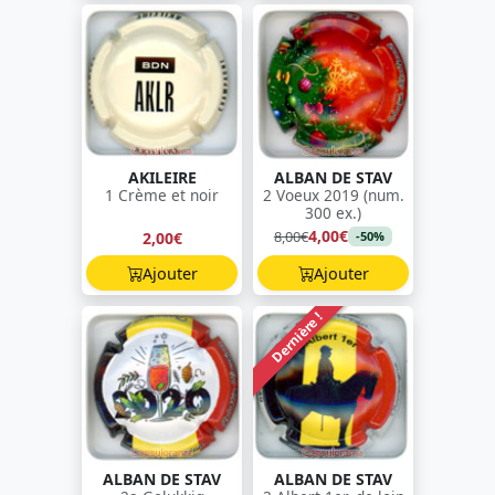
AKILEIRE
ALBAN DE STAV
1 Crème et noir
2 Voeux 2019 (num.
300 ex.)
4,00€
8,00€
2,00€
-50%
Ajouter
Ajouter
Dernière !
ALBAN DE STAV
ALBAN DE STAV