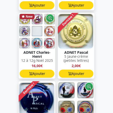
Ajouter
Ajouter
Dernière !
New
ADNET Charles-
ADNET Pascal
Henri
5 Jaune-crème
12 à 12g Noël 2025
(petites lettres)
16,00€
2,00€
Ajouter
Ajouter
Dernière !