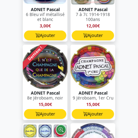
ADNET Pascal
ADNET Pascal
6 Bleu vif métallisé
7 à 7c 1914-1918
et blanc
100ans
3,00€
12,00€
Ajouter
Ajouter
Dernière !
ADNET Pascal
ADNET Pascal
8e Jéroboam, noir
9 Jéroboam, 1er Cru
15,00€
15,00€
Ajouter
Ajouter