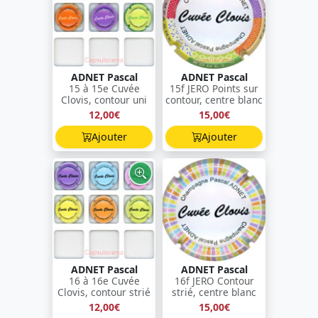
ADNET Pascal
ADNET Pascal
15 à 15e Cuvée
15f JERO Points sur
Clovis, contour uni
contour, centre blanc
12,00€
15,00€
Ajouter
Ajouter
ADNET Pascal
ADNET Pascal
16 à 16e Cuvée
16f JERO Contour
Clovis, contour strié
strié, centre blanc
12,00€
15,00€