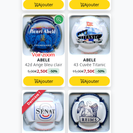
Ajouter
Ajouter
ABELE
ABELE
42d Ange bleu clair
43 Cuvée Titanic
2,50€
7,50€
5,00€
15,00€
-50%
-50%
Ajouter
Ajouter
Dernière !