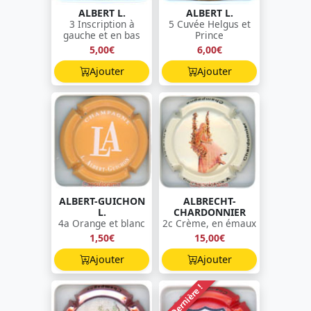
ALBERT L.
ALBERT L.
3 Inscription à
5 Cuvée Helgus et
gauche et en bas
Prince
5,00€
6,00€
Ajouter
Ajouter
ALBERT-GUICHON
ALBRECHT-
L.
CHARDONNIER
4a Orange et blanc
2c Crème, en émaux
1,50€
15,00€
Ajouter
Ajouter
Dernière !