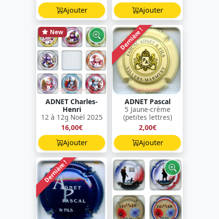
Ajouter
Ajouter
Dernière !
New
ADNET Charles-
ADNET Pascal
Henri
5 Jaune-crème
12 à 12g Noël 2025
(petites lettres)
16,00€
2,00€
Ajouter
Ajouter
Dernière !