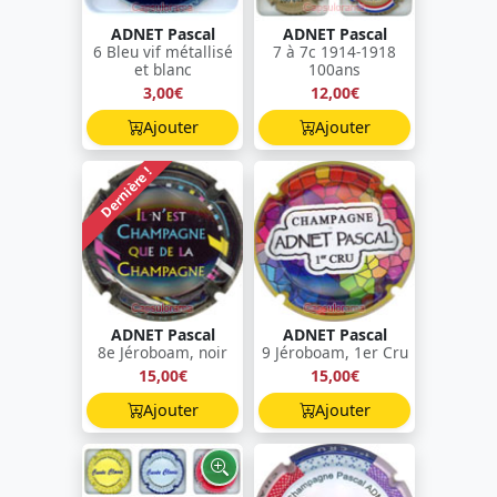
ADNET Pascal
ADNET Pascal
6 Bleu vif métallisé
7 à 7c 1914-1918
et blanc
100ans
3,00€
12,00€
Ajouter
Ajouter
Dernière !
ADNET Pascal
ADNET Pascal
8e Jéroboam, noir
9 Jéroboam, 1er Cru
15,00€
15,00€
Ajouter
Ajouter