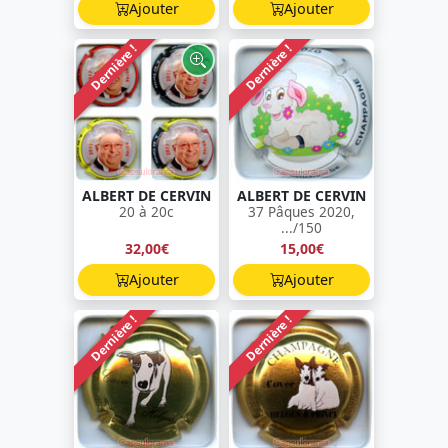
Ajouter
Ajouter
Dernière !
Dernière !
ALBERT DE CERVIN
ALBERT DE CERVIN
20 à 20c
37 Pâques 2020,
.../150
32,00€
15,00€
Ajouter
Ajouter
Dernière !
Dernière !