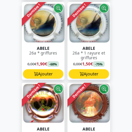
Dernière !
Dernière !
ABELE
ABELE
26a * griffures
26a * 1 rayure et
griffures
1,90€
1,50€
6,00€
6,00€
-68%
-75%
Ajouter
Ajouter
Dernière !
Dernière !
ABELE
ABELE