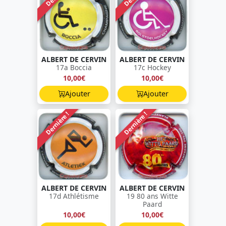
ALBERT DE CERVIN
ALBERT DE CERVIN
17a Boccia
17c Hockey
10,00€
10,00€
Ajouter
Ajouter
Dernière !
Dernière !
ALBERT DE CERVIN
ALBERT DE CERVIN
17d Athlétisme
19 80 ans Witte
Paard
10,00€
10,00€