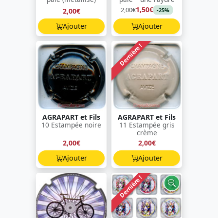
1,50€
2,00€
2,00€
-25%
Ajouter
Ajouter
Dernière !
AGRAPART et Fils
AGRAPART et Fils
10 Estampée noire
11 Estampée gris
crème
2,00€
2,00€
Ajouter
Ajouter
Dernière !