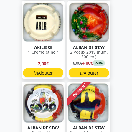
AKILEIRE
ALBAN DE STAV
1 Crème et noir
2 Voeux 2019 (num.
300 ex.)
4,00€
8,00€
2,00€
-50%
Ajouter
Ajouter
Dernière !
ALBAN DE STAV
ALBAN DE STAV