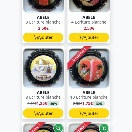
ABELE
ABELE
3 Ecriture blanche
4 Ecriture blanche
2,50€
2,50€
Ajouter
Ajouter
Dernière !
ABELE
ABELE
8 Ecriture blanche
10 Ecriture blanche
1,25€
1,75€
2,50€
2,50€
-50%
-30%
Ajouter
Ajouter
Dernière !
Dernière !