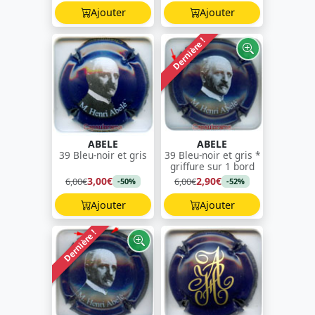
Ajouter
Ajouter
Dernière !
ABELE
ABELE
39 Bleu-noir et gris
39 Bleu-noir et gris *
griffure sur 1 bord
3,00€
2,90€
6,00€
6,00€
-50%
-52%
Ajouter
Ajouter
Dernière !