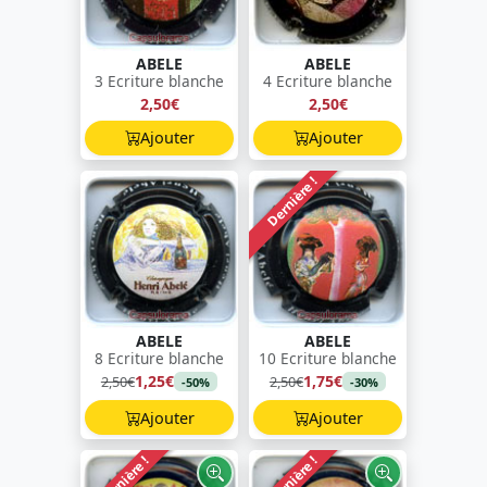
ABELE
ABELE
3 Ecriture blanche
4 Ecriture blanche
2,50€
2,50€
Ajouter
Ajouter
Dernière !
ABELE
ABELE
8 Ecriture blanche
10 Ecriture blanche
1,25€
1,75€
2,50€
2,50€
-50%
-30%
Ajouter
Ajouter
Dernière !
Dernière !