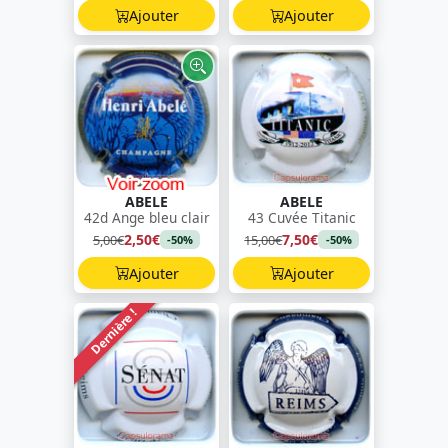
Ajouter
Ajouter
ABELE
ABELE
42d Ange bleu clair
43 Cuvée Titanic
2,50€
7,50€
5,00€
15,00€
-50%
-50%
Ajouter
Ajouter
Dernière !