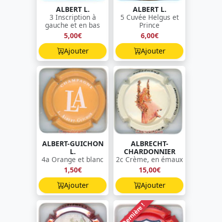
ALBERT L.
ALBERT L.
3 Inscription à
5 Cuvée Helgus et
gauche et en bas
Prince
5,00€
6,00€
Ajouter
Ajouter
ALBERT-GUICHON
ALBRECHT-
L.
CHARDONNIER
4a Orange et blanc
2c Crème, en émaux
1,50€
15,00€
Ajouter
Ajouter
Dernière !