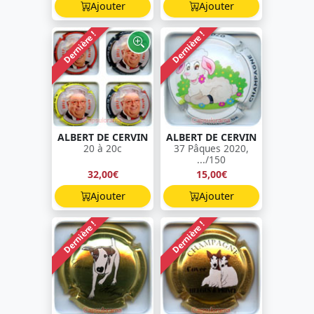
Ajouter
Ajouter
Dernière !
Dernière !
ALBERT DE CERVIN
ALBERT DE CERVIN
20 à 20c
37 Pâques 2020,
.../150
32,00€
15,00€
Ajouter
Ajouter
Dernière !
Dernière !