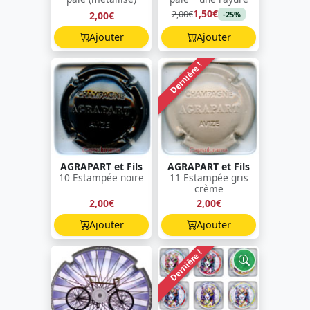
1,50€
2,00€
2,00€
-25%
Ajouter
Ajouter
Dernière !
AGRAPART et Fils
AGRAPART et Fils
10 Estampée noire
11 Estampée gris
crème
2,00€
2,00€
Ajouter
Ajouter
Dernière !