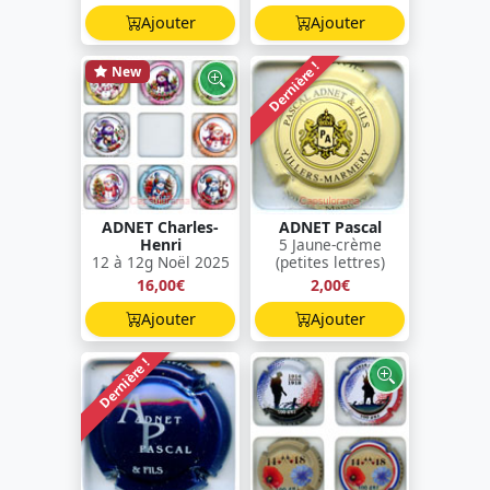
Ajouter
Ajouter
Dernière !
New
ADNET Charles-
ADNET Pascal
Henri
5 Jaune-crème
12 à 12g Noël 2025
(petites lettres)
16,00€
2,00€
Ajouter
Ajouter
Dernière !