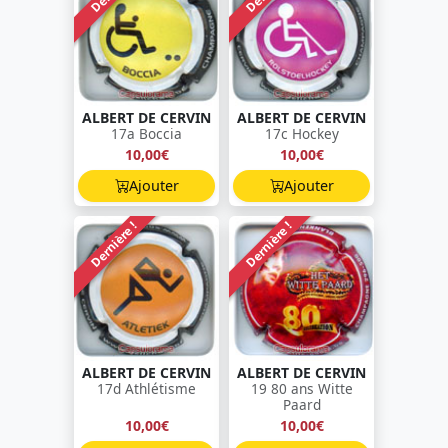
ALBERT DE CERVIN
ALBERT DE CERVIN
17a Boccia
17c Hockey
10,00€
10,00€
Ajouter
Ajouter
Dernière !
Dernière !
ALBERT DE CERVIN
ALBERT DE CERVIN
17d Athlétisme
19 80 ans Witte
Paard
10,00€
10,00€