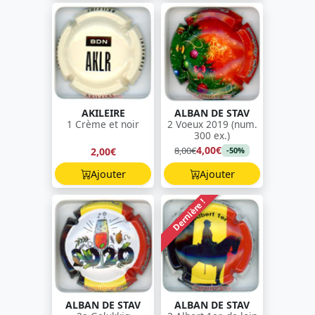
AKILEIRE
ALBAN DE STAV
1 Crème et noir
2 Voeux 2019 (num.
300 ex.)
4,00€
8,00€
2,00€
-50%
Ajouter
Ajouter
Dernière !
ALBAN DE STAV
ALBAN DE STAV