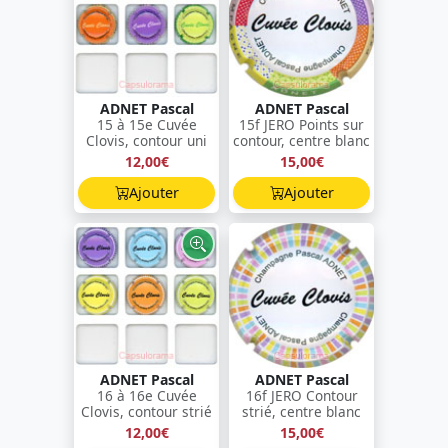
ADNET Pascal
ADNET Pascal
15 à 15e Cuvée
15f JERO Points sur
Clovis, contour uni
contour, centre blanc
12,00€
15,00€
Ajouter
Ajouter
ADNET Pascal
ADNET Pascal
16 à 16e Cuvée
16f JERO Contour
Clovis, contour strié
strié, centre blanc
12,00€
15,00€