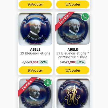
Ajouter
Ajouter
Dernière !
ABELE
ABELE
39 Bleu-noir et gris
39 Bleu-noir et gris *
griffure sur 1 bord
3,00€
2,90€
6,00€
6,00€
-50%
-52%
Ajouter
Ajouter
Dernière !