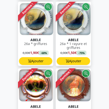
Dernière !
Dernière !
ABELE
ABELE
26a * griffures
26a * 1 rayure et
griffures
1,90€
1,50€
6,00€
6,00€
-68%
-75%
Ajouter
Ajouter
Dernière !
Dernière !
ABELE
ABELE