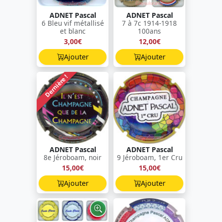
ADNET Pascal
ADNET Pascal
6 Bleu vif métallisé
7 à 7c 1914-1918
et blanc
100ans
3,00€
12,00€
Ajouter
Ajouter
Dernière !
ADNET Pascal
ADNET Pascal
8e Jéroboam, noir
9 Jéroboam, 1er Cru
15,00€
15,00€
Ajouter
Ajouter