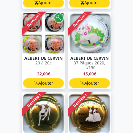
Ajouter
Ajouter
Dernière !
Dernière !
ALBERT DE CERVIN
ALBERT DE CERVIN
20 à 20c
37 Pâques 2020,
.../150
32,00€
15,00€
Ajouter
Ajouter
Dernière !
Dernière !