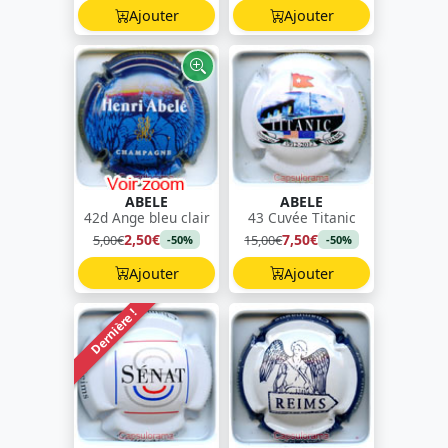
Ajouter
Ajouter
ABELE
ABELE
42d Ange bleu clair
43 Cuvée Titanic
2,50€
7,50€
5,00€
15,00€
-50%
-50%
Ajouter
Ajouter
Dernière !