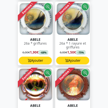
Dernière !
Dernière !
ABELE
ABELE
26a * griffures
26a * 1 rayure et
griffures
1,90€
1,50€
6,00€
6,00€
-68%
-75%
Ajouter
Ajouter
Dernière !
Dernière !
ABELE
ABELE