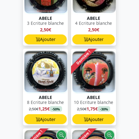
ABELE
ABELE
3 Ecriture blanche
4 Ecriture blanche
2,50€
2,50€
Ajouter
Ajouter
Dernière !
ABELE
ABELE
8 Ecriture blanche
10 Ecriture blanche
1,25€
1,75€
2,50€
2,50€
-50%
-30%
Ajouter
Ajouter
Dernière !
Dernière !