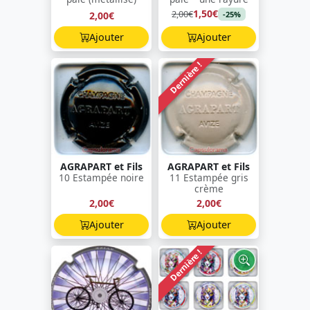
1,50€
2,00€
2,00€
-25%
Ajouter
Ajouter
Dernière !
AGRAPART et Fils
AGRAPART et Fils
10 Estampée noire
11 Estampée gris
crème
2,00€
2,00€
Ajouter
Ajouter
Dernière !