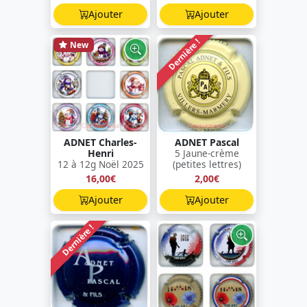
Ajouter
Ajouter
Dernière !
New
ADNET Charles-
ADNET Pascal
Henri
5 Jaune-crème
12 à 12g Noël 2025
(petites lettres)
16,00€
2,00€
Ajouter
Ajouter
Dernière !