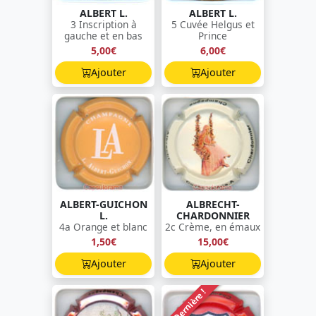
ALBERT L.
ALBERT L.
3 Inscription à
5 Cuvée Helgus et
gauche et en bas
Prince
5,00€
6,00€
Ajouter
Ajouter
ALBERT-GUICHON
ALBRECHT-
L.
CHARDONNIER
4a Orange et blanc
2c Crème, en émaux
1,50€
15,00€
Ajouter
Ajouter
Dernière !