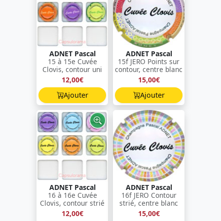
ADNET Pascal
ADNET Pascal
15 à 15e Cuvée
15f JERO Points sur
Clovis, contour uni
contour, centre blanc
12,00€
15,00€
Ajouter
Ajouter
ADNET Pascal
ADNET Pascal
16 à 16e Cuvée
16f JERO Contour
Clovis, contour strié
strié, centre blanc
12,00€
15,00€