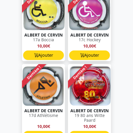
ALBERT DE CERVIN
ALBERT DE CERVIN
17a Boccia
17c Hockey
10,00€
10,00€
Ajouter
Ajouter
Dernière !
Dernière !
ALBERT DE CERVIN
ALBERT DE CERVIN
17d Athlétisme
19 80 ans Witte
Paard
10,00€
10,00€