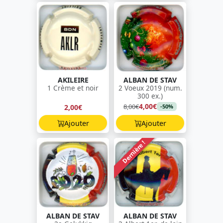
AKILEIRE
ALBAN DE STAV
1 Crème et noir
2 Voeux 2019 (num.
300 ex.)
4,00€
8,00€
2,00€
-50%
Ajouter
Ajouter
Dernière !
ALBAN DE STAV
ALBAN DE STAV