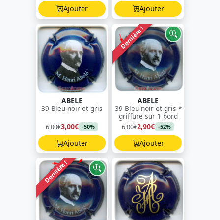
Ajouter
Ajouter
Dernière !
ABELE
ABELE
39 Bleu-noir et gris
39 Bleu-noir et gris *
griffure sur 1 bord
3,00€
2,90€
6,00€
6,00€
-50%
-52%
Ajouter
Ajouter
Dernière !