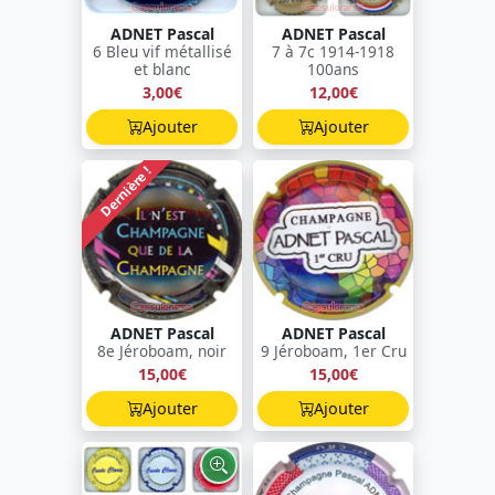
ADNET Pascal
ADNET Pascal
6 Bleu vif métallisé
7 à 7c 1914-1918
et blanc
100ans
3,00€
12,00€
Ajouter
Ajouter
Dernière !
ADNET Pascal
ADNET Pascal
8e Jéroboam, noir
9 Jéroboam, 1er Cru
15,00€
15,00€
Ajouter
Ajouter