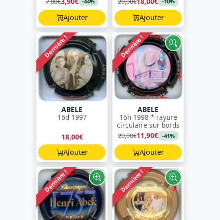
3,90€
18,00€
7,00€
20,00€
-44%
-10%
Ajouter
Ajouter
Dernière !
Dernière !
ABELE
ABELE
16d 1997
16h 1998 * rayure
circulaire sur bords
11,90€
20,00€
18,00€
-41%
Ajouter
Ajouter
Dernière !
Dernière !