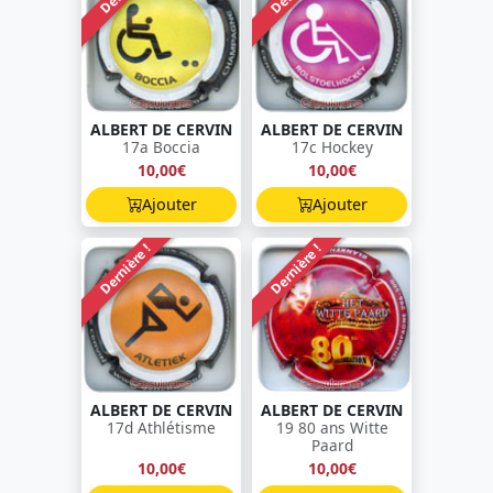
ALBERT DE CERVIN
ALBERT DE CERVIN
17a Boccia
17c Hockey
10,00€
10,00€
Ajouter
Ajouter
Dernière !
Dernière !
ALBERT DE CERVIN
ALBERT DE CERVIN
17d Athlétisme
19 80 ans Witte
Paard
10,00€
10,00€