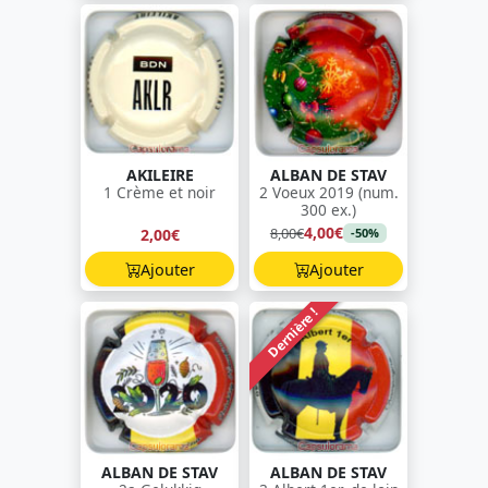
AKILEIRE
ALBAN DE STAV
1 Crème et noir
2 Voeux 2019 (num.
300 ex.)
4,00€
8,00€
2,00€
-50%
Ajouter
Ajouter
Dernière !
ALBAN DE STAV
ALBAN DE STAV