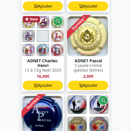
Ajouter
Ajouter
Dernière !
New
ADNET Charles-
ADNET Pascal
Henri
5 Jaune-crème
12 à 12g Noël 2025
(petites lettres)
16,00€
2,00€
Ajouter
Ajouter
Dernière !