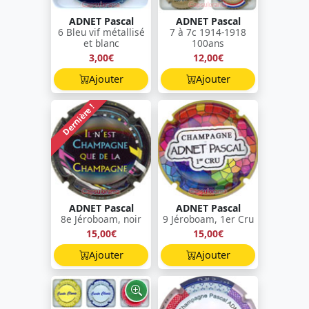
ADNET Pascal
ADNET Pascal
6 Bleu vif métallisé
7 à 7c 1914-1918
et blanc
100ans
3,00€
12,00€
Ajouter
Ajouter
Dernière !
ADNET Pascal
ADNET Pascal
8e Jéroboam, noir
9 Jéroboam, 1er Cru
15,00€
15,00€
Ajouter
Ajouter