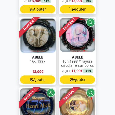
3,90€
18,00€
7,00€
20,00€
-44%
-10%
Ajouter
Ajouter
Dernière !
Dernière !
ABELE
ABELE
16d 1997
16h 1998 * rayure
circulaire sur bords
11,90€
20,00€
18,00€
-41%
Ajouter
Ajouter
Dernière !
Dernière !