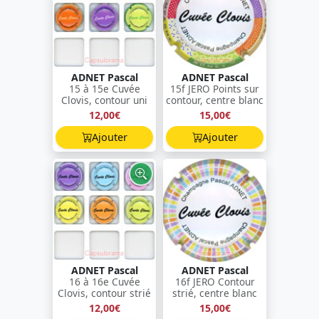
ADNET Pascal
ADNET Pascal
15 à 15e Cuvée
15f JERO Points sur
Clovis, contour uni
contour, centre blanc
12,00€
15,00€
Ajouter
Ajouter
ADNET Pascal
ADNET Pascal
16 à 16e Cuvée
16f JERO Contour
Clovis, contour strié
strié, centre blanc
12,00€
15,00€