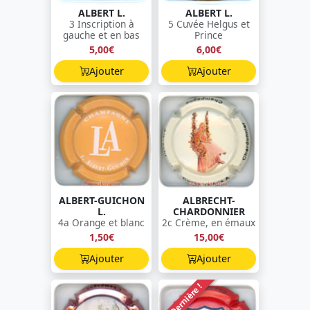
ALBERT L.
ALBERT L.
3 Inscription à
5 Cuvée Helgus et
gauche et en bas
Prince
5,00€
6,00€
Ajouter
Ajouter
ALBERT-GUICHON
ALBRECHT-
L.
CHARDONNIER
4a Orange et blanc
2c Crème, en émaux
1,50€
15,00€
Ajouter
Ajouter
Dernière !