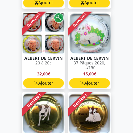
Ajouter
Ajouter
Dernière !
Dernière !
ALBERT DE CERVIN
ALBERT DE CERVIN
20 à 20c
37 Pâques 2020,
.../150
32,00€
15,00€
Ajouter
Ajouter
Dernière !
Dernière !