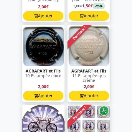
1,50€
2,00€
2,00€
-25%
Ajouter
Ajouter
Dernière !
AGRAPART et Fils
AGRAPART et Fils
10 Estampée noire
11 Estampée gris
crème
2,00€
2,00€
Ajouter
Ajouter
Dernière !