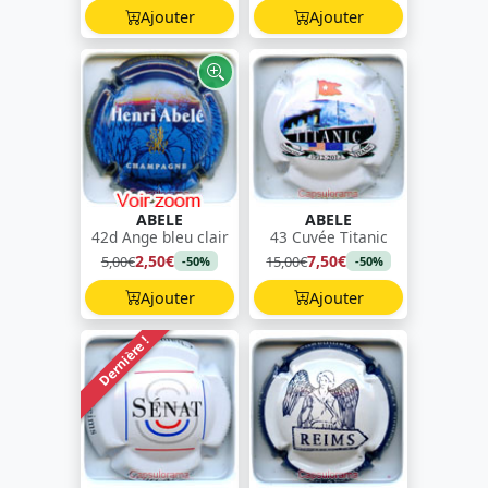
Ajouter
Ajouter
ABELE
ABELE
42d Ange bleu clair
43 Cuvée Titanic
2,50€
7,50€
5,00€
15,00€
-50%
-50%
Ajouter
Ajouter
Dernière !