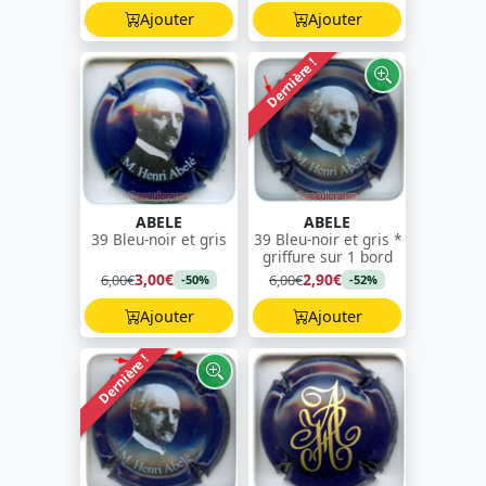
Ajouter
Ajouter
Dernière !
ABELE
ABELE
39 Bleu-noir et gris
39 Bleu-noir et gris *
griffure sur 1 bord
3,00€
2,90€
6,00€
6,00€
-50%
-52%
Ajouter
Ajouter
Dernière !