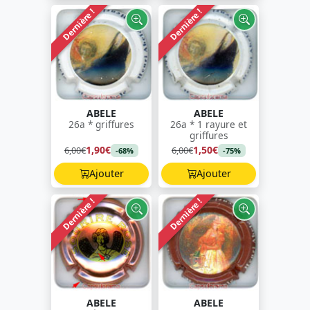
Dernière !
Dernière !
ABELE
ABELE
26a * griffures
26a * 1 rayure et
griffures
1,90€
1,50€
6,00€
6,00€
-68%
-75%
Ajouter
Ajouter
Dernière !
Dernière !
ABELE
ABELE