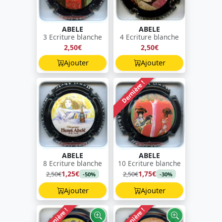
ABELE
ABELE
3 Ecriture blanche
4 Ecriture blanche
2,50€
2,50€
Ajouter
Ajouter
Dernière !
ABELE
ABELE
8 Ecriture blanche
10 Ecriture blanche
1,25€
1,75€
2,50€
2,50€
-50%
-30%
Ajouter
Ajouter
Dernière !
Dernière !