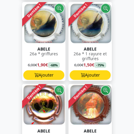
Dernière !
Dernière !
ABELE
ABELE
26a * griffures
26a * 1 rayure et
griffures
1,90€
1,50€
6,00€
6,00€
-68%
-75%
Ajouter
Ajouter
Dernière !
Dernière !
ABELE
ABELE