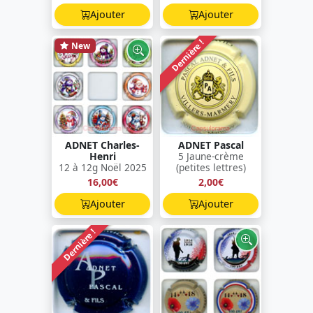
Ajouter
Ajouter
Dernière !
New
ADNET Charles-
ADNET Pascal
Henri
5 Jaune-crème
12 à 12g Noël 2025
(petites lettres)
16,00€
2,00€
Ajouter
Ajouter
Dernière !