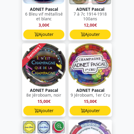
ADNET Pascal
ADNET Pascal
6 Bleu vif métallisé
7 à 7c 1914-1918
et blanc
100ans
3,00€
12,00€
Ajouter
Ajouter
Dernière !
ADNET Pascal
ADNET Pascal
8e Jéroboam, noir
9 Jéroboam, 1er Cru
15,00€
15,00€
Ajouter
Ajouter