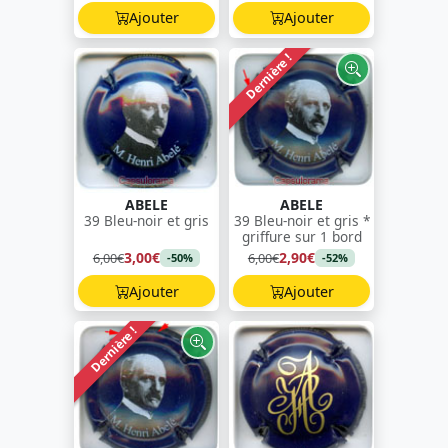
Ajouter
Ajouter
Dernière !
ABELE
ABELE
39 Bleu-noir et gris
39 Bleu-noir et gris *
griffure sur 1 bord
3,00€
2,90€
6,00€
6,00€
-50%
-52%
Ajouter
Ajouter
Dernière !