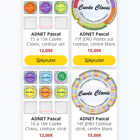
ADNET Pascal
ADNET Pascal
15 à 15e Cuvée
15f JERO Points sur
Clovis, contour uni
contour, centre blanc
12,00€
15,00€
Ajouter
Ajouter
ADNET Pascal
ADNET Pascal
16 à 16e Cuvée
16f JERO Contour
Clovis, contour strié
strié, centre blanc
12,00€
15,00€