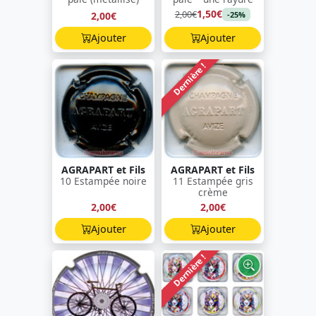
1,50€
2,00€
2,00€
-25%
Ajouter
Ajouter
Dernière !
AGRAPART et Fils
AGRAPART et Fils
10 Estampée noire
11 Estampée gris
crème
2,00€
2,00€
Ajouter
Ajouter
Dernière !