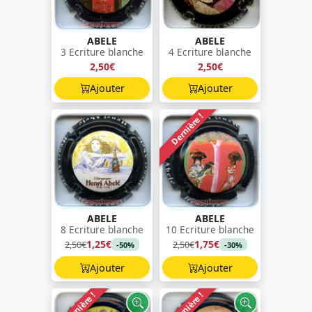
ABELE
ABELE
3 Ecriture blanche
4 Ecriture blanche
2,50€
2,50€
Ajouter
Ajouter
Dernière !
ABELE
ABELE
8 Ecriture blanche
10 Ecriture blanche
1,25€
1,75€
2,50€
2,50€
-50%
-30%
Ajouter
Ajouter
Dernière !
Dernière !