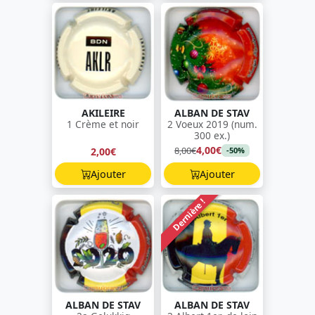
AKILEIRE
ALBAN DE STAV
1 Crème et noir
2 Voeux 2019 (num.
300 ex.)
4,00€
8,00€
2,00€
-50%
Ajouter
Ajouter
Dernière !
ALBAN DE STAV
ALBAN DE STAV