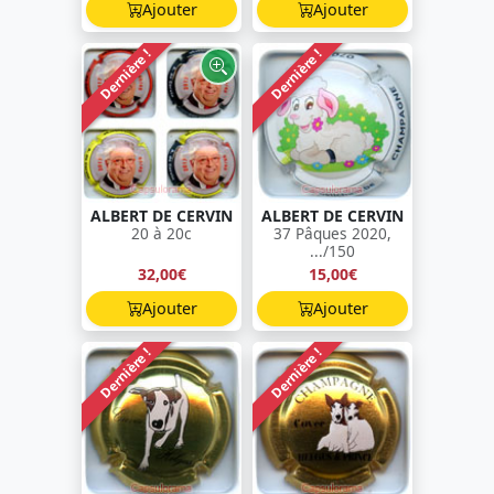
Ajouter
Ajouter
Dernière !
Dernière !
ALBERT DE CERVIN
ALBERT DE CERVIN
20 à 20c
37 Pâques 2020,
.../150
32,00€
15,00€
Ajouter
Ajouter
Dernière !
Dernière !