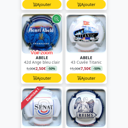
Ajouter
Ajouter
ABELE
ABELE
42d Ange bleu clair
43 Cuvée Titanic
2,50€
7,50€
5,00€
15,00€
-50%
-50%
Ajouter
Ajouter
Dernière !