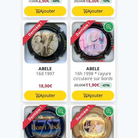
3,90€
18,00€
7,00€
20,00€
-44%
-10%
Ajouter
Ajouter
Dernière !
Dernière !
ABELE
ABELE
16d 1997
16h 1998 * rayure
circulaire sur bords
11,90€
20,00€
18,00€
-41%
Ajouter
Ajouter
Dernière !
Dernière !