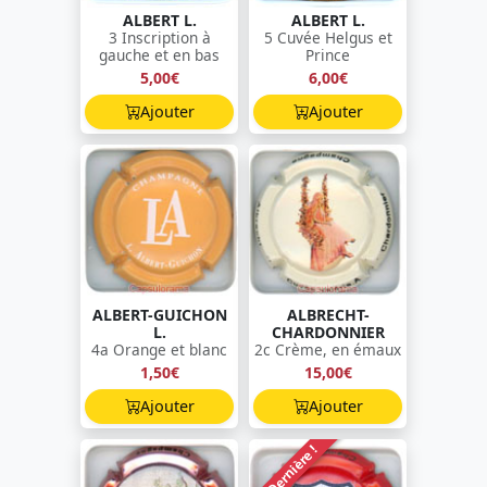
ALBERT L.
ALBERT L.
3 Inscription à
5 Cuvée Helgus et
gauche et en bas
Prince
5,00€
6,00€
Ajouter
Ajouter
ALBERT-GUICHON
ALBRECHT-
L.
CHARDONNIER
4a Orange et blanc
2c Crème, en émaux
1,50€
15,00€
Ajouter
Ajouter
Dernière !