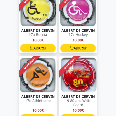
ALBERT DE CERVIN
ALBERT DE CERVIN
17a Boccia
17c Hockey
10,00€
10,00€
Ajouter
Ajouter
Dernière !
Dernière !
ALBERT DE CERVIN
ALBERT DE CERVIN
17d Athlétisme
19 80 ans Witte
Paard
10,00€
10,00€