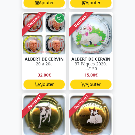
Ajouter
Ajouter
Dernière !
Dernière !
ALBERT DE CERVIN
ALBERT DE CERVIN
20 à 20c
37 Pâques 2020,
.../150
32,00€
15,00€
Ajouter
Ajouter
Dernière !
Dernière !