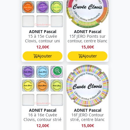
ADNET Pascal
ADNET Pascal
15 à 15e Cuvée
15f JERO Points sur
Clovis, contour uni
contour, centre blanc
12,00€
15,00€
Ajouter
Ajouter
ADNET Pascal
ADNET Pascal
16 à 16e Cuvée
16f JERO Contour
Clovis, contour strié
strié, centre blanc
12,00€
15,00€