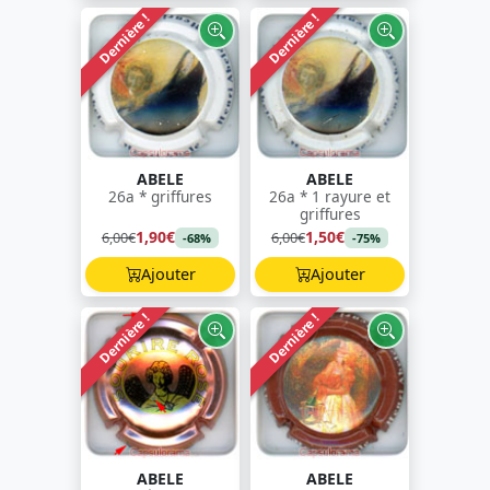
Dernière !
Dernière !
ABELE
ABELE
26a * griffures
26a * 1 rayure et
griffures
1,90€
1,50€
6,00€
6,00€
-68%
-75%
Ajouter
Ajouter
Dernière !
Dernière !
ABELE
ABELE