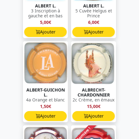
ALBERT L.
ALBERT L.
3 Inscription à
5 Cuvée Helgus et
gauche et en bas
Prince
5,00€
6,00€
Ajouter
Ajouter
ALBERT-GUICHON
ALBRECHT-
L.
CHARDONNIER
4a Orange et blanc
2c Crème, en émaux
1,50€
15,00€
Ajouter
Ajouter
Dernière !