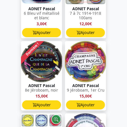
ADNET Pascal
ADNET Pascal
6 Bleu vif métallisé
7 à 7c 1914-1918
et blanc
100ans
3,00€
12,00€
Ajouter
Ajouter
Dernière !
ADNET Pascal
ADNET Pascal
8e Jéroboam, noir
9 Jéroboam, 1er Cru
15,00€
15,00€
Ajouter
Ajouter