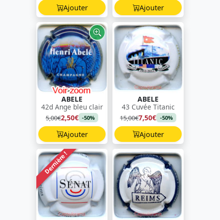
Ajouter
Ajouter
ABELE
ABELE
42d Ange bleu clair
43 Cuvée Titanic
2,50€
7,50€
5,00€
15,00€
-50%
-50%
Ajouter
Ajouter
Dernière !