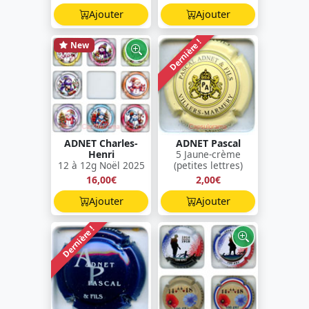
Ajouter
Ajouter
Dernière !
New
ADNET Charles-
ADNET Pascal
Henri
5 Jaune-crème
12 à 12g Noël 2025
(petites lettres)
16,00€
2,00€
Ajouter
Ajouter
Dernière !