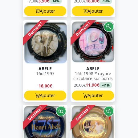
3,90€
18,00€
7,00€
20,00€
-44%
-10%
Ajouter
Ajouter
Dernière !
Dernière !
ABELE
ABELE
16d 1997
16h 1998 * rayure
circulaire sur bords
11,90€
20,00€
18,00€
-41%
Ajouter
Ajouter
Dernière !
Dernière !