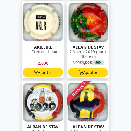
AKILEIRE
ALBAN DE STAV
1 Crème et noir
2 Voeux 2019 (num.
300 ex.)
4,00€
8,00€
2,00€
-50%
Ajouter
Ajouter
Dernière !
ALBAN DE STAV
ALBAN DE STAV