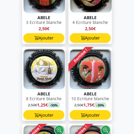
ABELE
ABELE
3 Ecriture blanche
4 Ecriture blanche
2,50€
2,50€
Ajouter
Ajouter
Dernière !
ABELE
ABELE
8 Ecriture blanche
10 Ecriture blanche
1,25€
1,75€
2,50€
2,50€
-50%
-30%
Ajouter
Ajouter
Dernière !
Dernière !