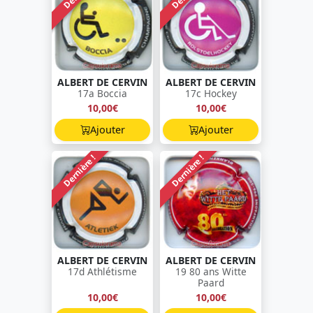
ALBERT DE CERVIN
ALBERT DE CERVIN
17a Boccia
17c Hockey
10,00€
10,00€
Ajouter
Ajouter
Dernière !
Dernière !
ALBERT DE CERVIN
ALBERT DE CERVIN
17d Athlétisme
19 80 ans Witte
Paard
10,00€
10,00€