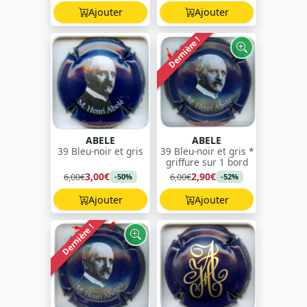
Ajouter
Ajouter
Dernière !
ABELE
ABELE
39 Bleu-noir et gris
39 Bleu-noir et gris *
griffure sur 1 bord
3,00€
2,90€
6,00€
6,00€
-50%
-52%
Ajouter
Ajouter
Dernière !