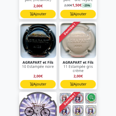
1,50€
2,00€
2,00€
-25%
Ajouter
Ajouter
Dernière !
AGRAPART et Fils
AGRAPART et Fils
10 Estampée noire
11 Estampée gris
crème
2,00€
2,00€
Ajouter
Ajouter
Dernière !