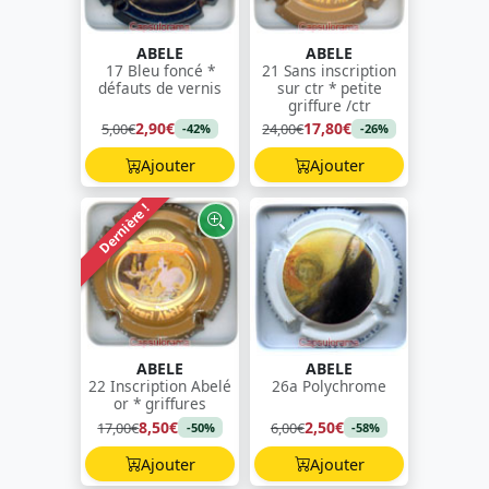
ABELE
ABELE
17 Bleu foncé *
21 Sans inscription
défauts de vernis
sur ctr * petite
griffure /ctr
2,90€
17,80€
5,00€
24,00€
-42%
-26%
Ajouter
Ajouter
Dernière !
ABELE
ABELE
22 Inscription Abelé
26a Polychrome
or * griffures
8,50€
2,50€
17,00€
6,00€
-50%
-58%
Ajouter
Ajouter