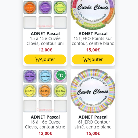
ADNET Pascal
ADNET Pascal
15 à 15e Cuvée
15f JERO Points sur
Clovis, contour uni
contour, centre blanc
12,00€
15,00€
Ajouter
Ajouter
ADNET Pascal
ADNET Pascal
16 à 16e Cuvée
16f JERO Contour
Clovis, contour strié
strié, centre blanc
12,00€
15,00€