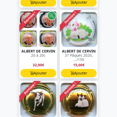
Ajouter
Ajouter
Dernière !
Dernière !
ALBERT DE CERVIN
ALBERT DE CERVIN
20 à 20c
37 Pâques 2020,
.../150
32,00€
15,00€
Ajouter
Ajouter
Dernière !
Dernière !