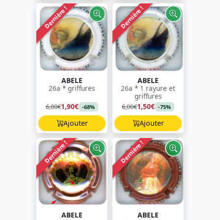
Dernière !
Dernière !
ABELE
ABELE
26a * griffures
26a * 1 rayure et
griffures
1,90€
1,50€
6,00€
6,00€
-68%
-75%
Ajouter
Ajouter
Dernière !
Dernière !
ABELE
ABELE