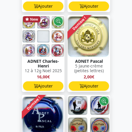
Ajouter
Ajouter
Dernière !
New
ADNET Charles-
ADNET Pascal
Henri
5 Jaune-crème
12 à 12g Noël 2025
(petites lettres)
16,00€
2,00€
Ajouter
Ajouter
Dernière !