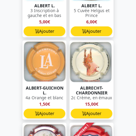
ALBERT L.
ALBERT L.
3 Inscription à
5 Cuvée Helgus et
gauche et en bas
Prince
5,00€
6,00€
Ajouter
Ajouter
ALBERT-GUICHON
ALBRECHT-
L.
CHARDONNIER
4a Orange et blanc
2c Crème, en émaux
1,50€
15,00€
Ajouter
Ajouter
Dernière !