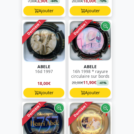
3,90€
18,00€
7,00€
20,00€
-44%
-10%
Ajouter
Ajouter
Dernière !
Dernière !
ABELE
ABELE
16d 1997
16h 1998 * rayure
circulaire sur bords
11,90€
20,00€
18,00€
-41%
Ajouter
Ajouter
Dernière !
Dernière !