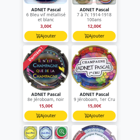
ADNET Pascal
ADNET Pascal
6 Bleu vif métallisé
7 à 7c 1914-1918
et blanc
100ans
3,00€
12,00€
Ajouter
Ajouter
Dernière !
ADNET Pascal
ADNET Pascal
8e Jéroboam, noir
9 Jéroboam, 1er Cru
15,00€
15,00€
Ajouter
Ajouter