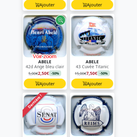
Ajouter
Ajouter
ABELE
ABELE
42d Ange bleu clair
43 Cuvée Titanic
2,50€
7,50€
5,00€
15,00€
-50%
-50%
Ajouter
Ajouter
Dernière !