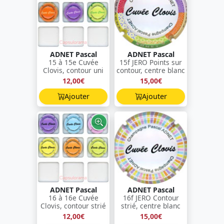
ADNET Pascal
ADNET Pascal
15 à 15e Cuvée
15f JERO Points sur
Clovis, contour uni
contour, centre blanc
12,00€
15,00€
Ajouter
Ajouter
ADNET Pascal
ADNET Pascal
16 à 16e Cuvée
16f JERO Contour
Clovis, contour strié
strié, centre blanc
12,00€
15,00€