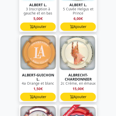
ALBERT L.
ALBERT L.
3 Inscription à
5 Cuvée Helgus et
gauche et en bas
Prince
5,00€
6,00€
Ajouter
Ajouter
ALBERT-GUICHON
ALBRECHT-
L.
CHARDONNIER
4a Orange et blanc
2c Crème, en émaux
1,50€
15,00€
Ajouter
Ajouter
Dernière !