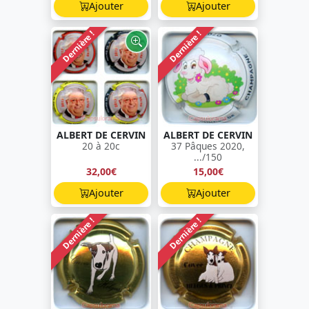
Ajouter
Ajouter
Dernière !
Dernière !
ALBERT DE CERVIN
ALBERT DE CERVIN
20 à 20c
37 Pâques 2020,
.../150
32,00€
15,00€
Ajouter
Ajouter
Dernière !
Dernière !