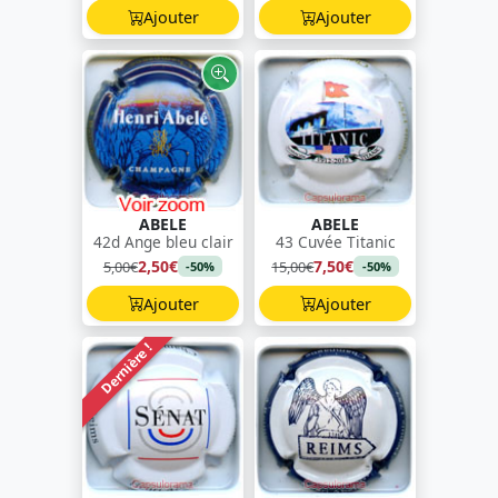
Ajouter
Ajouter
ABELE
ABELE
42d Ange bleu clair
43 Cuvée Titanic
2,50€
7,50€
5,00€
15,00€
-50%
-50%
Ajouter
Ajouter
Dernière !