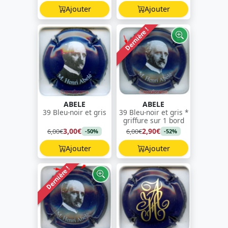
Ajouter
Ajouter
Dernière !
ABELE
ABELE
39 Bleu-noir et gris
39 Bleu-noir et gris *
griffure sur 1 bord
3,00€
2,90€
6,00€
6,00€
-50%
-52%
Ajouter
Ajouter
Dernière !