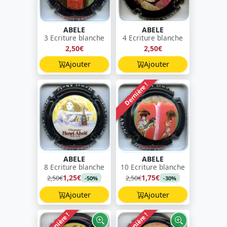
ABELE
ABELE
3 Ecriture blanche
4 Ecriture blanche
2,50€
2,50€
Ajouter
Ajouter
Dernière !
ABELE
ABELE
8 Ecriture blanche
10 Ecriture blanche
1,25€
1,75€
2,50€
2,50€
-50%
-30%
Ajouter
Ajouter
Dernière !
Dernière !