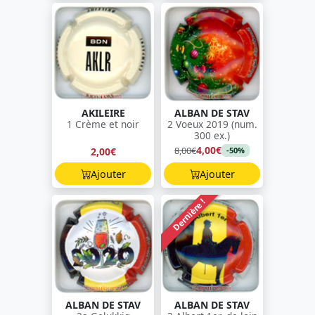
AKILEIRE
ALBAN DE STAV
1 Crème et noir
2 Voeux 2019 (num.
300 ex.)
4,00€
8,00€
2,00€
-50%
Ajouter
Ajouter
Dernière !
ALBAN DE STAV
ALBAN DE STAV