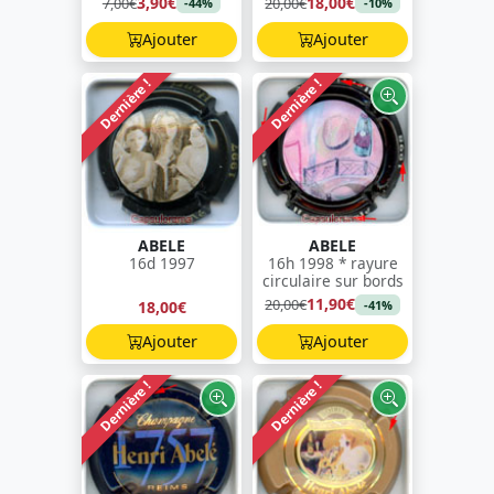
3,90€
18,00€
7,00€
20,00€
-44%
-10%
Ajouter
Ajouter
Dernière !
Dernière !
ABELE
ABELE
16d 1997
16h 1998 * rayure
circulaire sur bords
11,90€
20,00€
18,00€
-41%
Ajouter
Ajouter
Dernière !
Dernière !