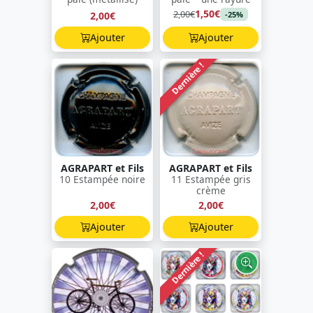
1,50€
2,00€
2,00€
-25%
Ajouter
Ajouter
Dernière !
AGRAPART et Fils
AGRAPART et Fils
10 Estampée noire
11 Estampée gris
crème
2,00€
2,00€
Ajouter
Ajouter
Dernière !