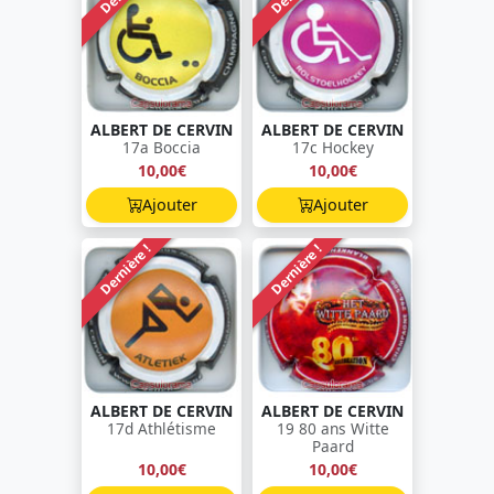
ALBERT DE CERVIN
ALBERT DE CERVIN
17a Boccia
17c Hockey
10,00€
10,00€
Ajouter
Ajouter
Dernière !
Dernière !
ALBERT DE CERVIN
ALBERT DE CERVIN
17d Athlétisme
19 80 ans Witte
Paard
10,00€
10,00€