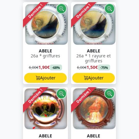
Dernière !
Dernière !
ABELE
ABELE
26a * griffures
26a * 1 rayure et
griffures
1,90€
1,50€
6,00€
6,00€
-68%
-75%
Ajouter
Ajouter
Dernière !
Dernière !
ABELE
ABELE