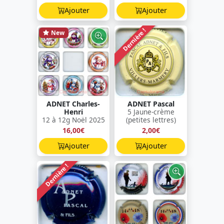
Ajouter
Ajouter
Dernière !
New
ADNET Charles-
ADNET Pascal
Henri
5 Jaune-crème
12 à 12g Noël 2025
(petites lettres)
16,00€
2,00€
Ajouter
Ajouter
Dernière !