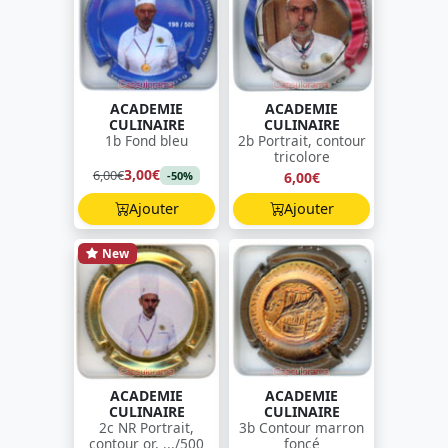
ACADEMIE
ACADEMIE
CULINAIRE
CULINAIRE
1b Fond bleu
2b Portrait, contour
tricolore
3,00€
6,00€
6,00€
-50%
Ajouter
Ajouter
New
ACADEMIE
ACADEMIE
CULINAIRE
CULINAIRE
2c NR Portrait,
3b Contour marron
contour or, .../500
foncé