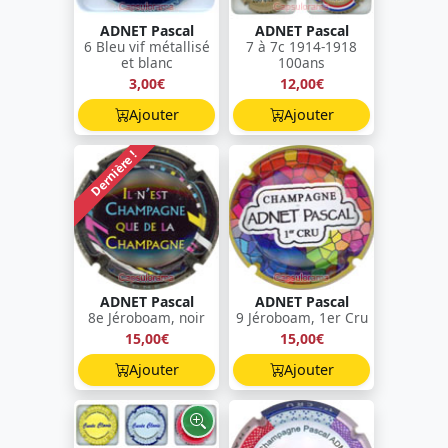
ADNET Pascal
ADNET Pascal
6 Bleu vif métallisé
7 à 7c 1914-1918
et blanc
100ans
3,00€
12,00€
Ajouter
Ajouter
Dernière !
ADNET Pascal
ADNET Pascal
8e Jéroboam, noir
9 Jéroboam, 1er Cru
15,00€
15,00€
Ajouter
Ajouter