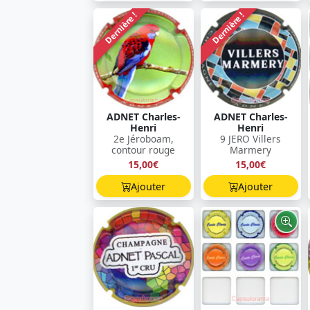
Dernière !
Dernière !
ADNET Charles-
ADNET Charles-
Henri
Henri
2e Jéroboam,
9 JERO Villers
contour rouge
Marmery
15,00€
15,00€
Ajouter
Ajouter