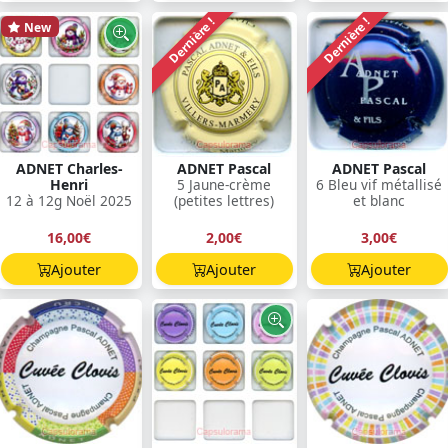
Dernière !
Dernière !
New
ADNET Charles-
ADNET Pascal
ADNET Pascal
Henri
5 Jaune-crème
6 Bleu vif métallisé
12 à 12g Noël 2025
(petites lettres)
et blanc
16,00€
2,00€
3,00€
Ajouter
Ajouter
Ajouter