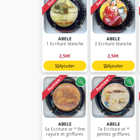
ABELE
ABELE
1 Ecriture blanche
2 Ecriture blanche
2,50€
2,50€
Ajouter
Ajouter
Dernière !
Dernière !
ABELE
ABELE
5a Ecriture or * fine
7a Ecriture or *
rayure et griffures
petites griffures