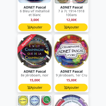
ADNET Pascal
ADNET Pascal
6 Bleu vif métallisé
7 à 7c 1914-1918
et blanc
100ans
3,00€
12,00€
Ajouter
Ajouter
Dernière !
ADNET Pascal
ADNET Pascal
8e Jéroboam, noir
9 Jéroboam, 1er Cru
15,00€
15,00€
Ajouter
Ajouter