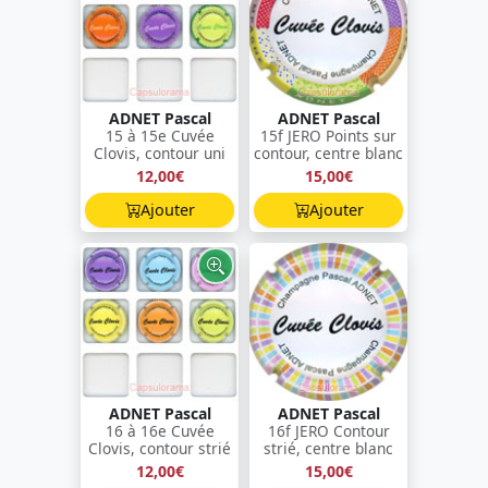
ADNET Pascal
ADNET Pascal
15 à 15e Cuvée
15f JERO Points sur
Clovis, contour uni
contour, centre blanc
12,00€
15,00€
Ajouter
Ajouter
ADNET Pascal
ADNET Pascal
16 à 16e Cuvée
16f JERO Contour
Clovis, contour strié
strié, centre blanc
12,00€
15,00€