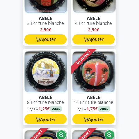
ABELE
ABELE
3 Ecriture blanche
4 Ecriture blanche
2,50€
2,50€
Ajouter
Ajouter
Dernière !
ABELE
ABELE
8 Ecriture blanche
10 Ecriture blanche
1,25€
1,75€
2,50€
2,50€
-50%
-30%
Ajouter
Ajouter
Dernière !
Dernière !