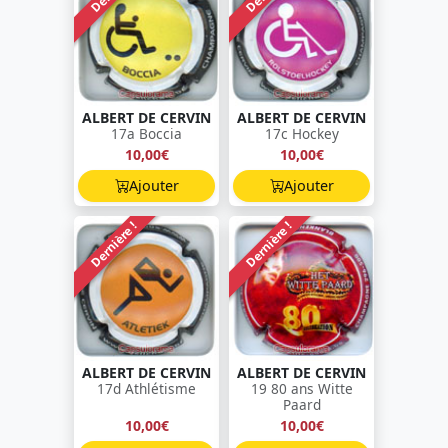
ALBERT DE CERVIN
ALBERT DE CERVIN
17a Boccia
17c Hockey
10,00€
10,00€
Ajouter
Ajouter
Dernière !
Dernière !
ALBERT DE CERVIN
ALBERT DE CERVIN
17d Athlétisme
19 80 ans Witte
Paard
10,00€
10,00€