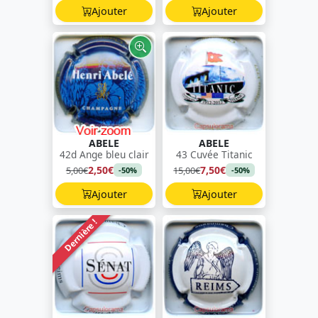
Ajouter
Ajouter
ABELE
ABELE
42d Ange bleu clair
43 Cuvée Titanic
2,50€
7,50€
5,00€
15,00€
-50%
-50%
Ajouter
Ajouter
Dernière !