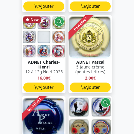
Ajouter
Ajouter
Dernière !
New
ADNET Charles-
ADNET Pascal
Henri
5 Jaune-crème
12 à 12g Noël 2025
(petites lettres)
16,00€
2,00€
Ajouter
Ajouter
Dernière !