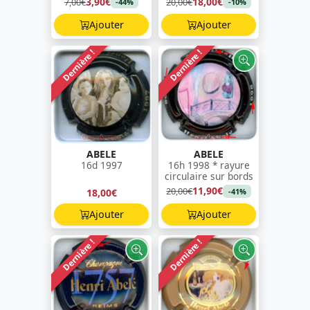
3,90€
18,00€
7,00€
20,00€
-44%
-10%
Ajouter
Ajouter
Dernière !
Dernière !
ABELE
ABELE
16d 1997
16h 1998 * rayure
circulaire sur bords
11,90€
20,00€
18,00€
-41%
Ajouter
Ajouter
Dernière !
Dernière !