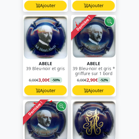
Ajouter
Ajouter
Dernière !
ABELE
ABELE
39 Bleu-noir et gris
39 Bleu-noir et gris *
griffure sur 1 bord
3,00€
2,90€
6,00€
6,00€
-50%
-52%
Ajouter
Ajouter
Dernière !