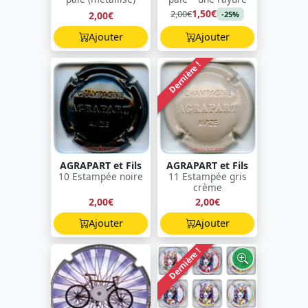
1,50€
2,00€
2,00€
-25%
Ajouter
Ajouter
Dernière !
AGRAPART et Fils
AGRAPART et Fils
10 Estampée noire
11 Estampée gris
crème
2,00€
2,00€
Ajouter
Ajouter
Dernière !