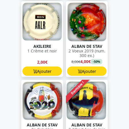
AKILEIRE
ALBAN DE STAV
1 Crème et noir
2 Voeux 2019 (num.
300 ex.)
4,00€
8,00€
2,00€
-50%
Ajouter
Ajouter
Dernière !
ALBAN DE STAV
ALBAN DE STAV