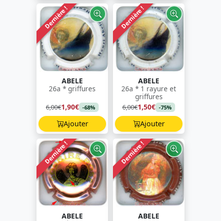
Dernière !
Dernière !
ABELE
ABELE
26a * griffures
26a * 1 rayure et
griffures
1,90€
1,50€
6,00€
6,00€
-68%
-75%
Ajouter
Ajouter
Dernière !
Dernière !
ABELE
ABELE