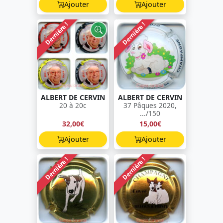
Ajouter
Ajouter
Dernière !
Dernière !
ALBERT DE CERVIN
ALBERT DE CERVIN
20 à 20c
37 Pâques 2020,
.../150
32,00€
15,00€
Ajouter
Ajouter
Dernière !
Dernière !