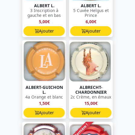
ALBERT L.
ALBERT L.
3 Inscription à
5 Cuvée Helgus et
gauche et en bas
Prince
5,00€
6,00€
Ajouter
Ajouter
ALBERT-GUICHON
ALBRECHT-
L.
CHARDONNIER
4a Orange et blanc
2c Crème, en émaux
1,50€
15,00€
Ajouter
Ajouter
Dernière !