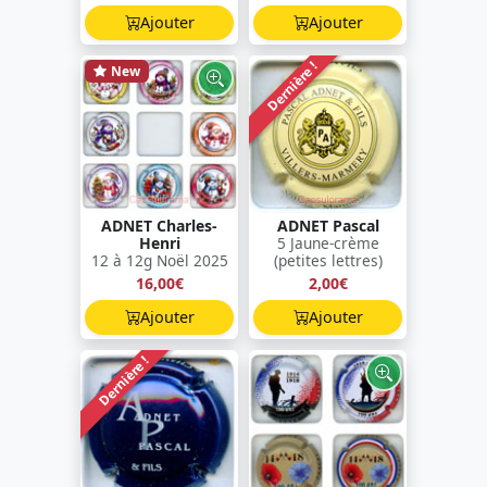
Ajouter
Ajouter
Dernière !
New
ADNET Charles-
ADNET Pascal
Henri
5 Jaune-crème
12 à 12g Noël 2025
(petites lettres)
16,00€
2,00€
Ajouter
Ajouter
Dernière !