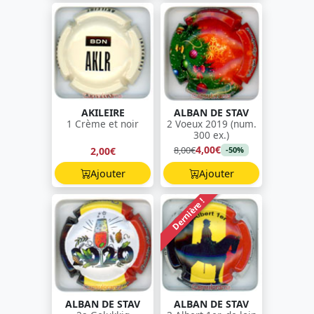
AKILEIRE
ALBAN DE STAV
1 Crème et noir
2 Voeux 2019 (num.
300 ex.)
4,00€
8,00€
2,00€
-50%
Ajouter
Ajouter
Dernière !
ALBAN DE STAV
ALBAN DE STAV