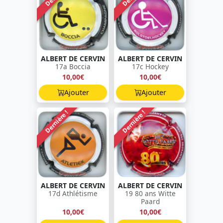
ALBERT DE CERVIN
ALBERT DE CERVIN
17a Boccia
17c Hockey
10,00€
10,00€
Ajouter
Ajouter
Dernière !
Dernière !
ALBERT DE CERVIN
ALBERT DE CERVIN
17d Athlétisme
19 80 ans Witte
Paard
10,00€
10,00€