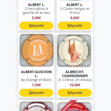
ALBERT L.
ALBERT L.
3 Inscription à
5 Cuvée Helgus et
gauche et en bas
Prince
5,00€
6,00€
Ajouter
Ajouter
ALBERT-GUICHON
ALBRECHT-
L.
CHARDONNIER
4a Orange et blanc
2c Crème, en émaux
1,50€
15,00€
Ajouter
Ajouter
Dernière !