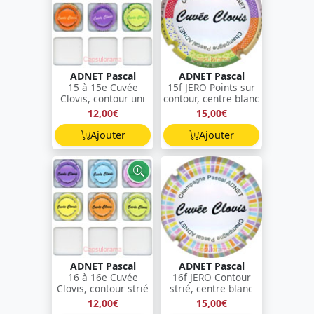
ADNET Pascal
ADNET Pascal
15 à 15e Cuvée
15f JERO Points sur
Clovis, contour uni
contour, centre blanc
12,00€
15,00€
Ajouter
Ajouter
ADNET Pascal
ADNET Pascal
16 à 16e Cuvée
16f JERO Contour
Clovis, contour strié
strié, centre blanc
12,00€
15,00€