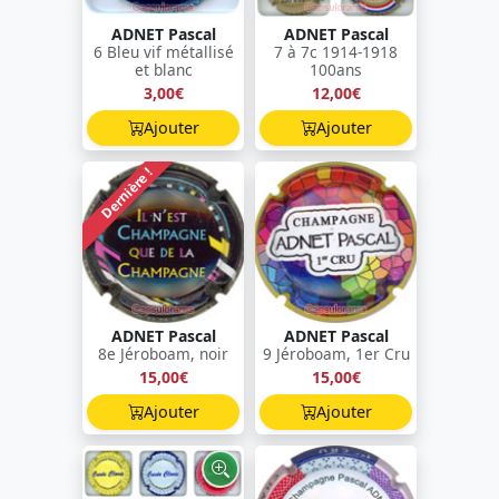
ADNET Pascal
ADNET Pascal
6 Bleu vif métallisé
7 à 7c 1914-1918
et blanc
100ans
3,00€
12,00€
Ajouter
Ajouter
Dernière !
ADNET Pascal
ADNET Pascal
8e Jéroboam, noir
9 Jéroboam, 1er Cru
15,00€
15,00€
Ajouter
Ajouter