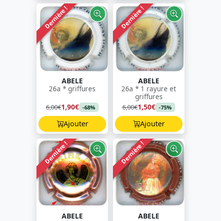
Dernière !
Dernière !
ABELE
ABELE
26a * griffures
26a * 1 rayure et
griffures
1,90€
1,50€
6,00€
6,00€
-68%
-75%
Ajouter
Ajouter
Dernière !
Dernière !
ABELE
ABELE