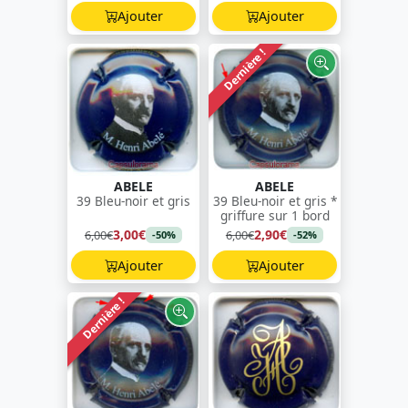
Ajouter
Ajouter
Dernière !
ABELE
ABELE
39 Bleu-noir et gris
39 Bleu-noir et gris *
griffure sur 1 bord
3,00€
2,90€
6,00€
6,00€
-50%
-52%
Ajouter
Ajouter
Dernière !