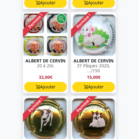
Ajouter
Ajouter
Dernière !
Dernière !
ALBERT DE CERVIN
ALBERT DE CERVIN
20 à 20c
37 Pâques 2020,
.../150
32,00€
15,00€
Ajouter
Ajouter
Dernière !
Dernière !