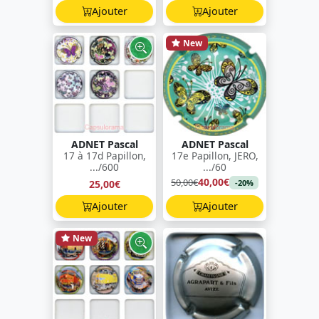
Ajouter
Ajouter
New
ADNET Pascal
ADNET Pascal
17 à 17d Papillon,
17e Papillon, JERO,
.../600
.../60
40,00€
50,00€
25,00€
-20%
Ajouter
Ajouter
New