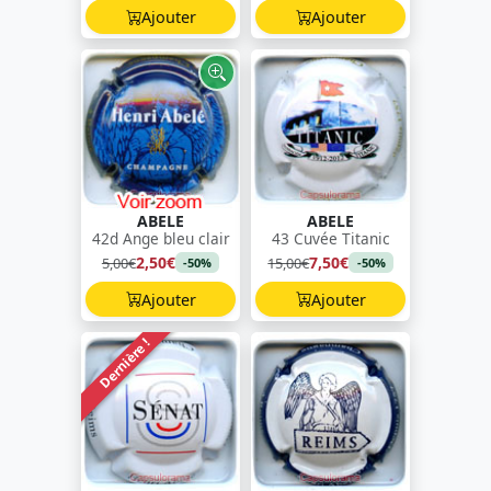
Ajouter
Ajouter
ABELE
ABELE
42d Ange bleu clair
43 Cuvée Titanic
2,50€
7,50€
5,00€
15,00€
-50%
-50%
Ajouter
Ajouter
Dernière !