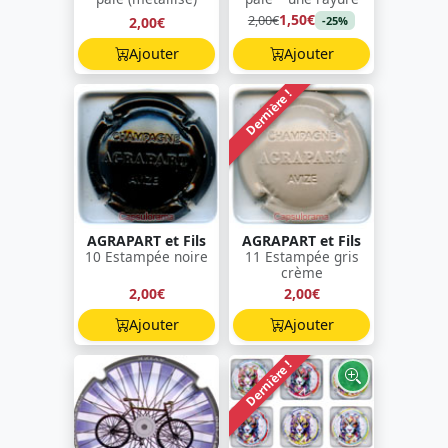
1,50€
2,00€
2,00€
-25%
Ajouter
Ajouter
Dernière !
AGRAPART et Fils
AGRAPART et Fils
10 Estampée noire
11 Estampée gris
crème
2,00€
2,00€
Ajouter
Ajouter
Dernière !