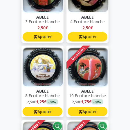
ABELE
ABELE
3 Ecriture blanche
4 Ecriture blanche
2,50€
2,50€
Ajouter
Ajouter
Dernière !
ABELE
ABELE
8 Ecriture blanche
10 Ecriture blanche
1,25€
1,75€
2,50€
2,50€
-50%
-30%
Ajouter
Ajouter
Dernière !
Dernière !