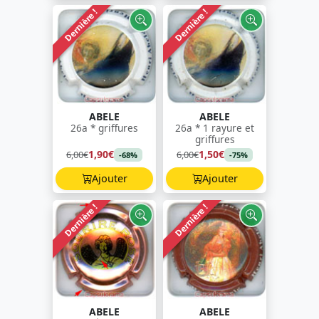
Dernière !
Dernière !
ABELE
ABELE
26a * griffures
26a * 1 rayure et
griffures
1,90€
1,50€
6,00€
6,00€
-68%
-75%
Ajouter
Ajouter
Dernière !
Dernière !
ABELE
ABELE