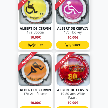
ALBERT DE CERVIN
ALBERT DE CERVIN
17a Boccia
17c Hockey
10,00€
10,00€
Ajouter
Ajouter
Dernière !
Dernière !
ALBERT DE CERVIN
ALBERT DE CERVIN
17d Athlétisme
19 80 ans Witte
Paard
10,00€
10,00€