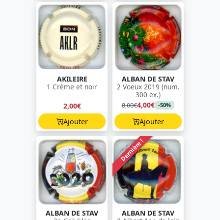
AKILEIRE
ALBAN DE STAV
1 Crème et noir
2 Voeux 2019 (num.
300 ex.)
4,00€
8,00€
2,00€
-50%
Ajouter
Ajouter
Dernière !
ALBAN DE STAV
ALBAN DE STAV