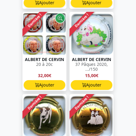
Ajouter
Ajouter
Dernière !
Dernière !
ALBERT DE CERVIN
ALBERT DE CERVIN
20 à 20c
37 Pâques 2020,
.../150
32,00€
15,00€
Ajouter
Ajouter
Dernière !
Dernière !