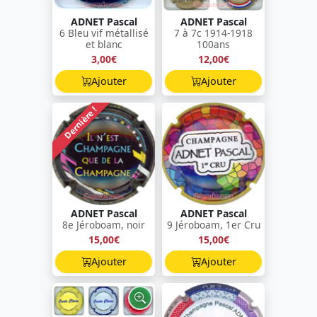
ADNET Pascal
ADNET Pascal
6 Bleu vif métallisé
7 à 7c 1914-1918
et blanc
100ans
3,00€
12,00€
Ajouter
Ajouter
Dernière !
ADNET Pascal
ADNET Pascal
8e Jéroboam, noir
9 Jéroboam, 1er Cru
15,00€
15,00€
Ajouter
Ajouter