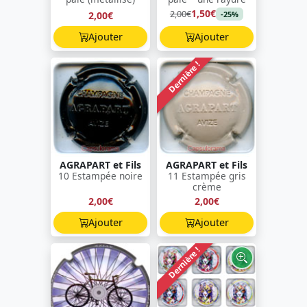
1,50€
2,00€
2,00€
-25%
Ajouter
Ajouter
Dernière !
AGRAPART et Fils
AGRAPART et Fils
10 Estampée noire
11 Estampée gris
crème
2,00€
2,00€
Ajouter
Ajouter
Dernière !