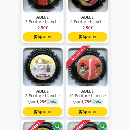
ABELE
ABELE
3 Ecriture blanche
4 Ecriture blanche
2,50€
2,50€
Ajouter
Ajouter
Dernière !
ABELE
ABELE
8 Ecriture blanche
10 Ecriture blanche
1,25€
1,75€
2,50€
2,50€
-50%
-30%
Ajouter
Ajouter
Dernière !
Dernière !