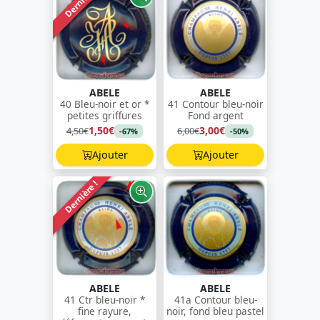
Dernière !
ABELE
ABELE
40 Bleu-noir et or *
41 Contour bleu-noir
petites griffures
Fond argent
1,50€
3,00€
4,50€
6,00€
-67%
-50%
Ajouter
Ajouter
Dernière !
ABELE
ABELE
41 Ctr bleu-noir *
41a Contour bleu-
fine rayure,
noir, fond bleu pastel