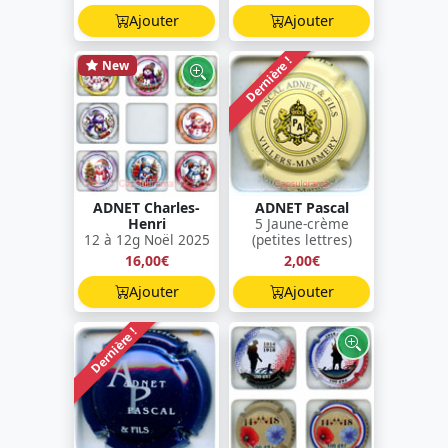
Ajouter
Ajouter
Dernière !
New
ADNET Charles-
ADNET Pascal
Henri
5 Jaune-crème
12 à 12g Noël 2025
(petites lettres)
16,00€
2,00€
Ajouter
Ajouter
Dernière !