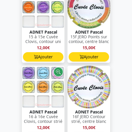
ADNET Pascal
ADNET Pascal
15 à 15e Cuvée
15f JERO Points sur
Clovis, contour uni
contour, centre blanc
12,00€
15,00€
Ajouter
Ajouter
ADNET Pascal
ADNET Pascal
16 à 16e Cuvée
16f JERO Contour
Clovis, contour strié
strié, centre blanc
12,00€
15,00€