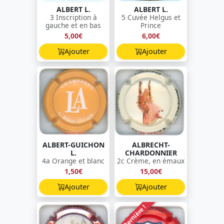
ALBERT L.
ALBERT L.
3 Inscription à
5 Cuvée Helgus et
gauche et en bas
Prince
5,00€
6,00€
Ajouter
Ajouter
ALBERT-GUICHON
ALBRECHT-
L.
CHARDONNIER
4a Orange et blanc
2c Crème, en émaux
1,50€
15,00€
Ajouter
Ajouter
Dernière !