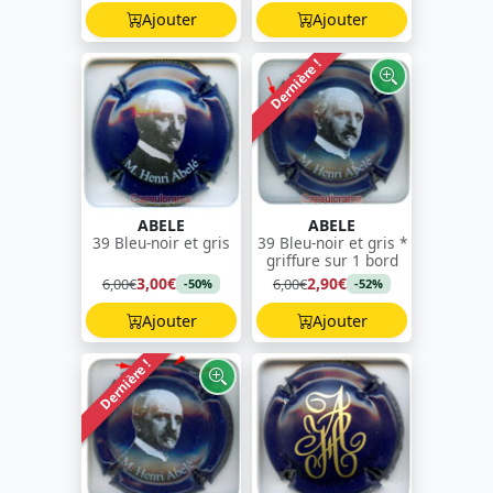
Ajouter
Ajouter
Dernière !
ABELE
ABELE
39 Bleu-noir et gris
39 Bleu-noir et gris *
griffure sur 1 bord
3,00€
2,90€
6,00€
6,00€
-50%
-52%
Ajouter
Ajouter
Dernière !