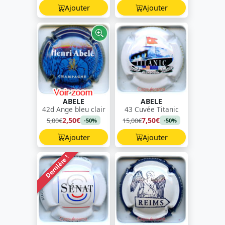
Ajouter
Ajouter
ABELE
ABELE
42d Ange bleu clair
43 Cuvée Titanic
2,50€
7,50€
5,00€
15,00€
-50%
-50%
Ajouter
Ajouter
Dernière !