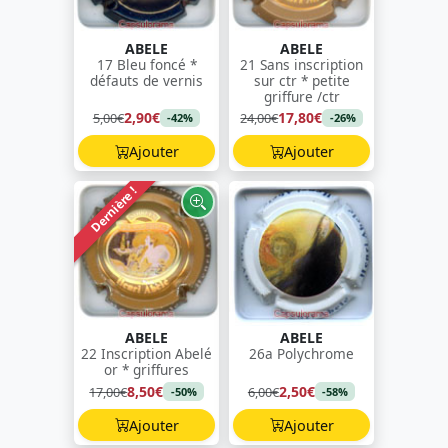
ABELE
ABELE
17 Bleu foncé *
21 Sans inscription
défauts de vernis
sur ctr * petite
griffure /ctr
2,90€
17,80€
5,00€
24,00€
-42%
-26%
Ajouter
Ajouter
Dernière !
ABELE
ABELE
22 Inscription Abelé
26a Polychrome
or * griffures
8,50€
2,50€
17,00€
6,00€
-50%
-58%
Ajouter
Ajouter