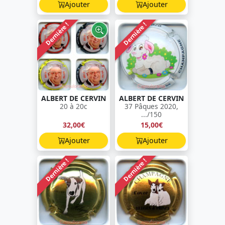
Ajouter
Ajouter
Dernière !
Dernière !
ALBERT DE CERVIN
ALBERT DE CERVIN
20 à 20c
37 Pâques 2020,
.../150
32,00€
15,00€
Ajouter
Ajouter
Dernière !
Dernière !