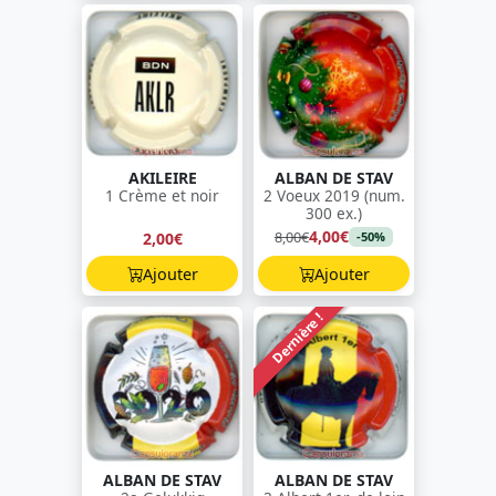
AKILEIRE
ALBAN DE STAV
1 Crème et noir
2 Voeux 2019 (num.
300 ex.)
4,00€
8,00€
2,00€
-50%
Ajouter
Ajouter
Dernière !
ALBAN DE STAV
ALBAN DE STAV