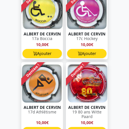
ALBERT DE CERVIN
ALBERT DE CERVIN
17a Boccia
17c Hockey
10,00€
10,00€
Ajouter
Ajouter
Dernière !
Dernière !
ALBERT DE CERVIN
ALBERT DE CERVIN
17d Athlétisme
19 80 ans Witte
Paard
10,00€
10,00€