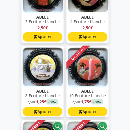
ABELE
ABELE
3 Ecriture blanche
4 Ecriture blanche
2,50€
2,50€
Ajouter
Ajouter
Dernière !
ABELE
ABELE
8 Ecriture blanche
10 Ecriture blanche
1,25€
1,75€
2,50€
2,50€
-50%
-30%
Ajouter
Ajouter
Dernière !
Dernière !