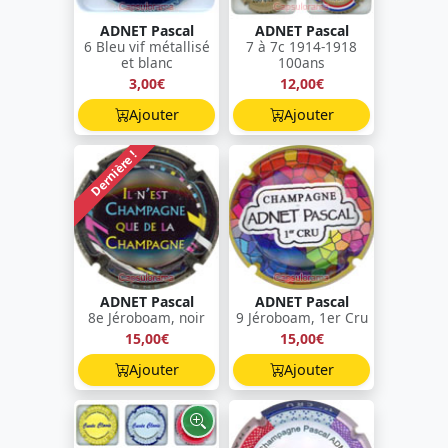
ADNET Pascal
ADNET Pascal
6 Bleu vif métallisé
7 à 7c 1914-1918
et blanc
100ans
3,00€
12,00€
Ajouter
Ajouter
Dernière !
ADNET Pascal
ADNET Pascal
8e Jéroboam, noir
9 Jéroboam, 1er Cru
15,00€
15,00€
Ajouter
Ajouter