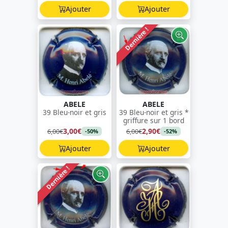
Ajouter
Ajouter
Dernière !
ABELE
ABELE
39 Bleu-noir et gris
39 Bleu-noir et gris *
griffure sur 1 bord
3,00€
2,90€
6,00€
6,00€
-50%
-52%
Ajouter
Ajouter
Dernière !