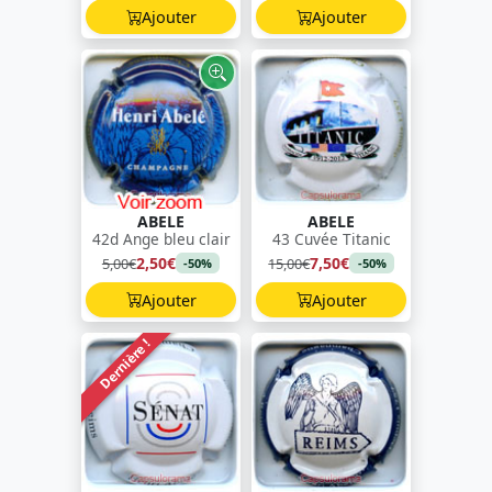
Ajouter
Ajouter
ABELE
ABELE
42d Ange bleu clair
43 Cuvée Titanic
2,50€
7,50€
5,00€
15,00€
-50%
-50%
Ajouter
Ajouter
Dernière !