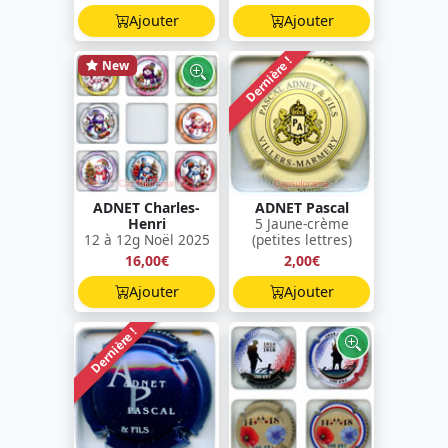
Ajouter
Ajouter
Dernière !
New
ADNET Charles-
ADNET Pascal
Henri
5 Jaune-crème
12 à 12g Noël 2025
(petites lettres)
16,00€
2,00€
Ajouter
Ajouter
Dernière !