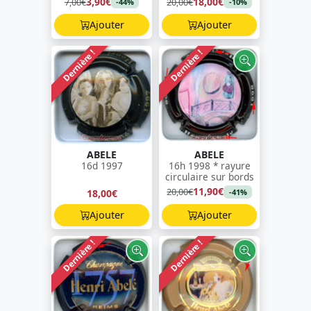
3,90€
18,00€
7,00€
20,00€
-44%
-10%
Ajouter
Ajouter
Dernière !
Dernière !
ABELE
ABELE
16d 1997
16h 1998 * rayure
circulaire sur bords
11,90€
20,00€
18,00€
-41%
Ajouter
Ajouter
Dernière !
Dernière !