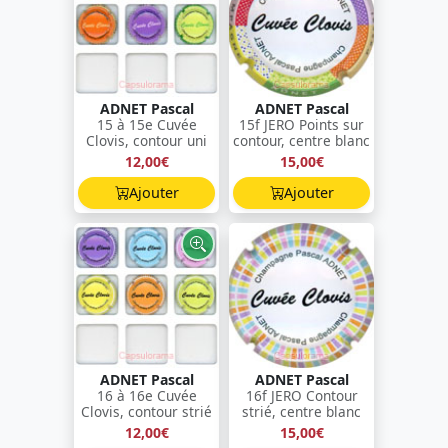
ADNET Pascal
ADNET Pascal
15 à 15e Cuvée
15f JERO Points sur
Clovis, contour uni
contour, centre blanc
12,00€
15,00€
Ajouter
Ajouter
ADNET Pascal
ADNET Pascal
16 à 16e Cuvée
16f JERO Contour
Clovis, contour strié
strié, centre blanc
12,00€
15,00€