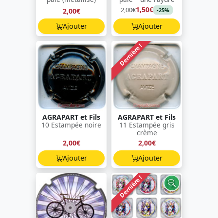
1,50€
2,00€
2,00€
-25%
Ajouter
Ajouter
Dernière !
AGRAPART et Fils
AGRAPART et Fils
10 Estampée noire
11 Estampée gris
crème
2,00€
2,00€
Ajouter
Ajouter
Dernière !