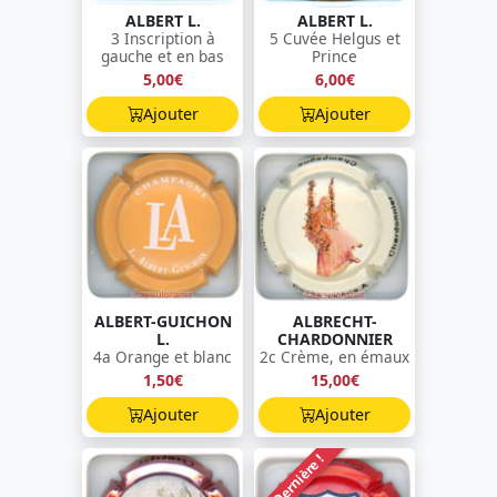
ALBERT L.
ALBERT L.
3 Inscription à
5 Cuvée Helgus et
gauche et en bas
Prince
5,00€
6,00€
Ajouter
Ajouter
ALBERT-GUICHON
ALBRECHT-
L.
CHARDONNIER
4a Orange et blanc
2c Crème, en émaux
1,50€
15,00€
Ajouter
Ajouter
Dernière !