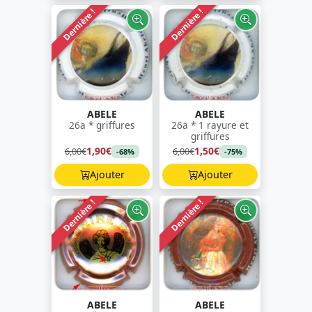
Dernière !
Dernière !
ABELE
ABELE
26a * griffures
26a * 1 rayure et
griffures
1,90€
1,50€
6,00€
6,00€
-68%
-75%
Ajouter
Ajouter
Dernière !
Dernière !
ABELE
ABELE