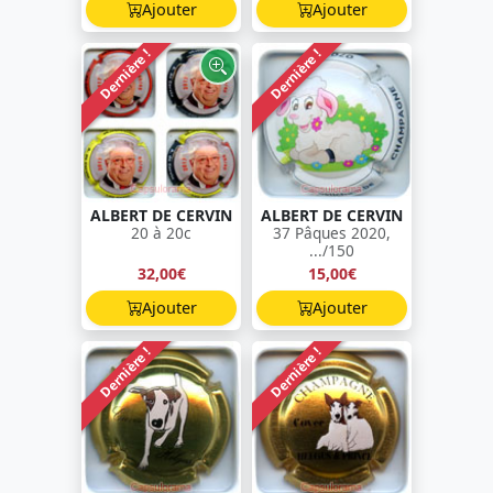
Ajouter
Ajouter
Dernière !
Dernière !
ALBERT DE CERVIN
ALBERT DE CERVIN
20 à 20c
37 Pâques 2020,
.../150
32,00€
15,00€
Ajouter
Ajouter
Dernière !
Dernière !