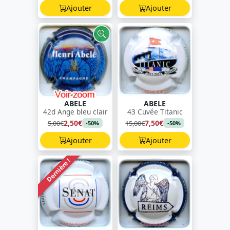
Ajouter
Ajouter
ABELE
ABELE
42d Ange bleu clair
43 Cuvée Titanic
2,50€
7,50€
5,00€
15,00€
-50%
-50%
Ajouter
Ajouter
Dernière !