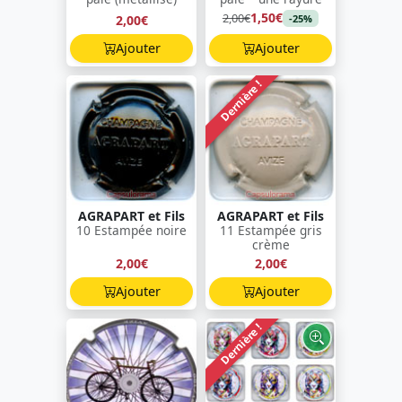
1,50€
2,00€
2,00€
-25%
Ajouter
Ajouter
Dernière !
AGRAPART et Fils
AGRAPART et Fils
10 Estampée noire
11 Estampée gris
crème
2,00€
2,00€
Ajouter
Ajouter
Dernière !