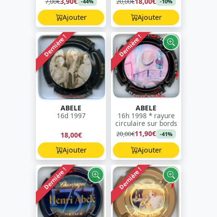
3,90€
18,00€
7,00€
20,00€
-44%
-10%
Ajouter
Ajouter
Dernière !
Dernière !
ABELE
ABELE
16d 1997
16h 1998 * rayure
circulaire sur bords
11,90€
20,00€
18,00€
-41%
Ajouter
Ajouter
Dernière !
Dernière !