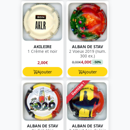
AKILEIRE
ALBAN DE STAV
1 Crème et noir
2 Voeux 2019 (num.
300 ex.)
4,00€
8,00€
2,00€
-50%
Ajouter
Ajouter
Dernière !
ALBAN DE STAV
ALBAN DE STAV