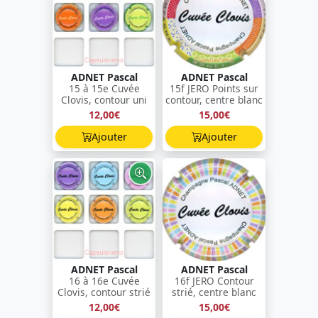
ADNET Pascal
ADNET Pascal
15 à 15e Cuvée
15f JERO Points sur
Clovis, contour uni
contour, centre blanc
12,00€
15,00€
Ajouter
Ajouter
ADNET Pascal
ADNET Pascal
16 à 16e Cuvée
16f JERO Contour
Clovis, contour strié
strié, centre blanc
12,00€
15,00€