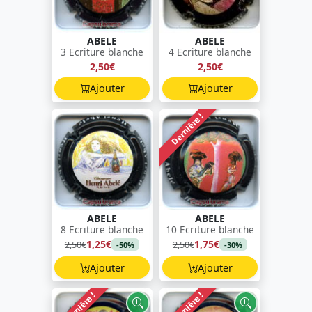
ABELE
ABELE
3 Ecriture blanche
4 Ecriture blanche
2,50€
2,50€
Ajouter
Ajouter
Dernière !
ABELE
ABELE
8 Ecriture blanche
10 Ecriture blanche
1,25€
1,75€
2,50€
2,50€
-50%
-30%
Ajouter
Ajouter
Dernière !
Dernière !