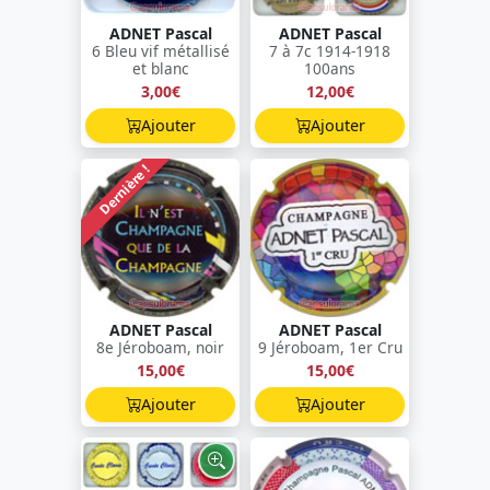
ADNET Pascal
ADNET Pascal
6 Bleu vif métallisé
7 à 7c 1914-1918
et blanc
100ans
3,00€
12,00€
Ajouter
Ajouter
Dernière !
ADNET Pascal
ADNET Pascal
8e Jéroboam, noir
9 Jéroboam, 1er Cru
15,00€
15,00€
Ajouter
Ajouter