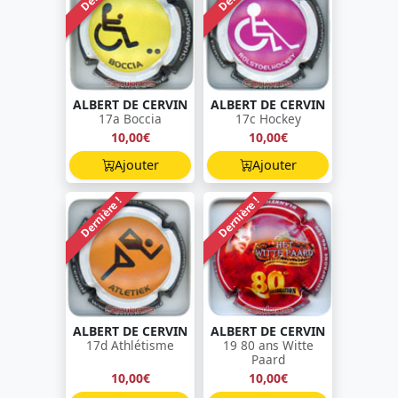
ALBERT DE CERVIN
ALBERT DE CERVIN
17a Boccia
17c Hockey
10,00€
10,00€
Ajouter
Ajouter
Dernière !
Dernière !
ALBERT DE CERVIN
ALBERT DE CERVIN
17d Athlétisme
19 80 ans Witte
Paard
10,00€
10,00€