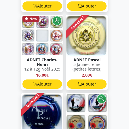
Ajouter
Ajouter
Dernière !
New
ADNET Charles-
ADNET Pascal
Henri
5 Jaune-crème
12 à 12g Noël 2025
(petites lettres)
16,00€
2,00€
Ajouter
Ajouter
Dernière !