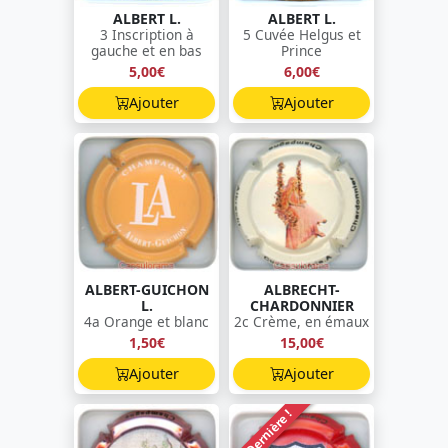
ALBERT L.
ALBERT L.
3 Inscription à
5 Cuvée Helgus et
gauche et en bas
Prince
5,00€
6,00€
Ajouter
Ajouter
ALBERT-GUICHON
ALBRECHT-
L.
CHARDONNIER
4a Orange et blanc
2c Crème, en émaux
1,50€
15,00€
Ajouter
Ajouter
Dernière !