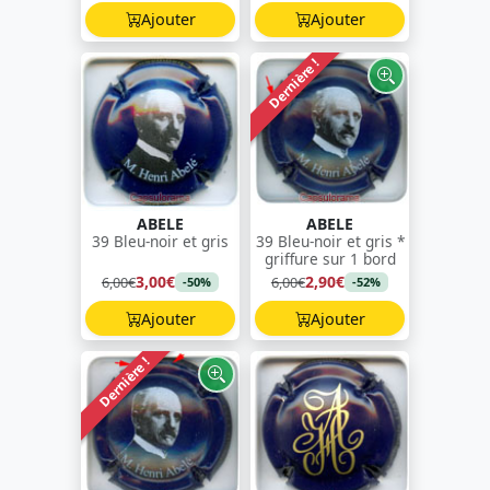
Ajouter
Ajouter
Dernière !
ABELE
ABELE
39 Bleu-noir et gris
39 Bleu-noir et gris *
griffure sur 1 bord
3,00€
2,90€
6,00€
6,00€
-50%
-52%
Ajouter
Ajouter
Dernière !