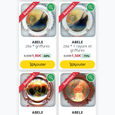
Dernière !
Dernière !
ABELE
ABELE
26a * griffures
26a * 1 rayure et
griffures
1,90€
1,50€
6,00€
6,00€
-68%
-75%
Ajouter
Ajouter
Dernière !
Dernière !
ABELE
ABELE