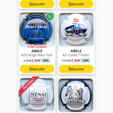
Ajouter
Ajouter
ABELE
ABELE
42d Ange bleu clair
43 Cuvée Titanic
2,50€
7,50€
5,00€
15,00€
-50%
-50%
Ajouter
Ajouter
Dernière !