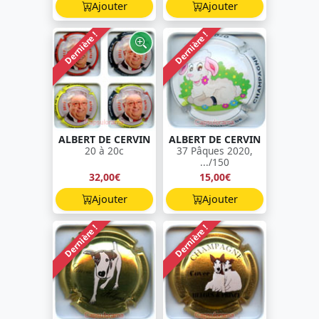
Ajouter
Ajouter
Dernière !
Dernière !
ALBERT DE CERVIN
ALBERT DE CERVIN
20 à 20c
37 Pâques 2020,
.../150
32,00€
15,00€
Ajouter
Ajouter
Dernière !
Dernière !