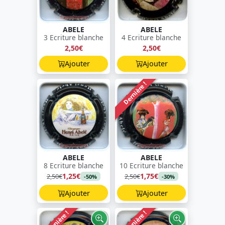
ABELE
ABELE
3 Ecriture blanche
4 Ecriture blanche
2,50€
2,50€
Ajouter
Ajouter
Dernière !
ABELE
ABELE
8 Ecriture blanche
10 Ecriture blanche
1,25€
1,75€
2,50€
2,50€
-50%
-30%
Ajouter
Ajouter
Dernière !
Dernière !