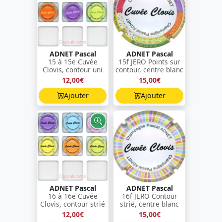
ADNET Pascal
ADNET Pascal
15 à 15e Cuvée
15f JERO Points sur
Clovis, contour uni
contour, centre blanc
12,00€
15,00€
Ajouter
Ajouter
ADNET Pascal
ADNET Pascal
16 à 16e Cuvée
16f JERO Contour
Clovis, contour strié
strié, centre blanc
12,00€
15,00€