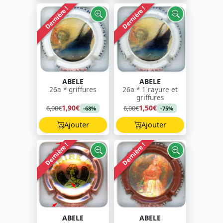
Dernière !
Dernière !
ABELE
ABELE
26a * griffures
26a * 1 rayure et
griffures
1,90€
1,50€
6,00€
6,00€
-68%
-75%
Ajouter
Ajouter
Dernière !
Dernière !
ABELE
ABELE