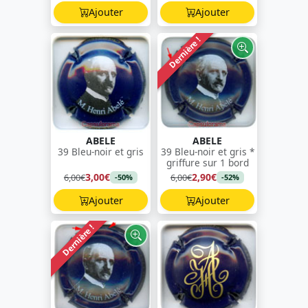
Ajouter
Ajouter
Dernière !
ABELE
ABELE
39 Bleu-noir et gris
39 Bleu-noir et gris *
griffure sur 1 bord
3,00€
2,90€
6,00€
6,00€
-50%
-52%
Ajouter
Ajouter
Dernière !