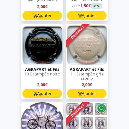
1,50€
2,00€
2,00€
-25%
Ajouter
Ajouter
Dernière !
AGRAPART et Fils
AGRAPART et Fils
10 Estampée noire
11 Estampée gris
crème
2,00€
2,00€
Ajouter
Ajouter
Dernière !