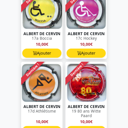
ALBERT DE CERVIN
ALBERT DE CERVIN
17a Boccia
17c Hockey
10,00€
10,00€
Ajouter
Ajouter
Dernière !
Dernière !
ALBERT DE CERVIN
ALBERT DE CERVIN
17d Athlétisme
19 80 ans Witte
Paard
10,00€
10,00€