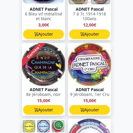
ADNET Pascal
ADNET Pascal
6 Bleu vif métallisé
7 à 7c 1914-1918
et blanc
100ans
3,00€
12,00€
Ajouter
Ajouter
Dernière !
ADNET Pascal
ADNET Pascal
8e Jéroboam, noir
9 Jéroboam, 1er Cru
15,00€
15,00€
Ajouter
Ajouter