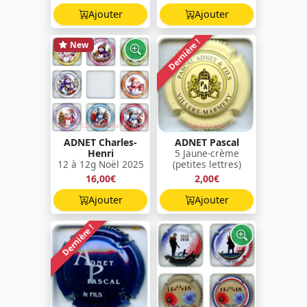
Ajouter
Ajouter
Dernière !
New
ADNET Charles-
ADNET Pascal
Henri
5 Jaune-crème
12 à 12g Noël 2025
(petites lettres)
16,00€
2,00€
Ajouter
Ajouter
Dernière !