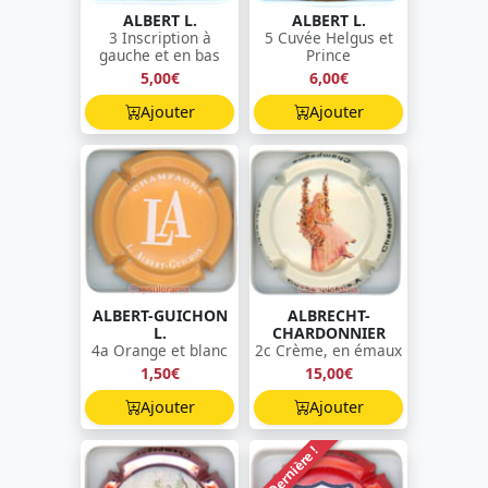
ALBERT L.
ALBERT L.
3 Inscription à
5 Cuvée Helgus et
gauche et en bas
Prince
5,00€
6,00€
Ajouter
Ajouter
ALBERT-GUICHON
ALBRECHT-
L.
CHARDONNIER
4a Orange et blanc
2c Crème, en émaux
1,50€
15,00€
Ajouter
Ajouter
Dernière !