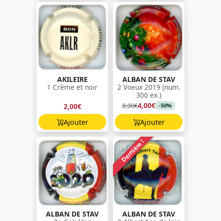
AKILEIRE
ALBAN DE STAV
1 Crème et noir
2 Voeux 2019 (num.
300 ex.)
4,00€
8,00€
2,00€
-50%
Ajouter
Ajouter
Dernière !
ALBAN DE STAV
ALBAN DE STAV