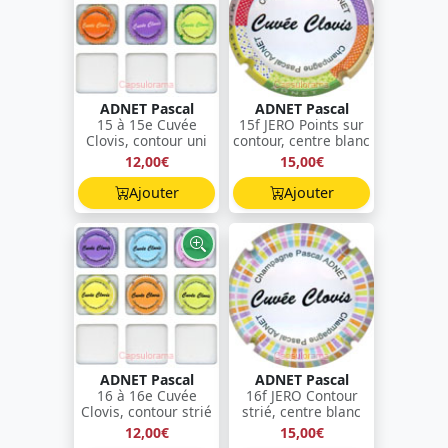
ADNET Pascal
ADNET Pascal
15 à 15e Cuvée
15f JERO Points sur
Clovis, contour uni
contour, centre blanc
12,00€
15,00€
Ajouter
Ajouter
ADNET Pascal
ADNET Pascal
16 à 16e Cuvée
16f JERO Contour
Clovis, contour strié
strié, centre blanc
12,00€
15,00€