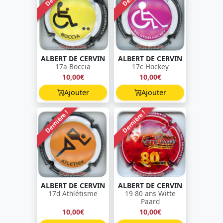
ALBERT DE CERVIN
ALBERT DE CERVIN
17a Boccia
17c Hockey
10,00€
10,00€
Ajouter
Ajouter
Dernière !
Dernière !
ALBERT DE CERVIN
ALBERT DE CERVIN
17d Athlétisme
19 80 ans Witte
Paard
10,00€
10,00€