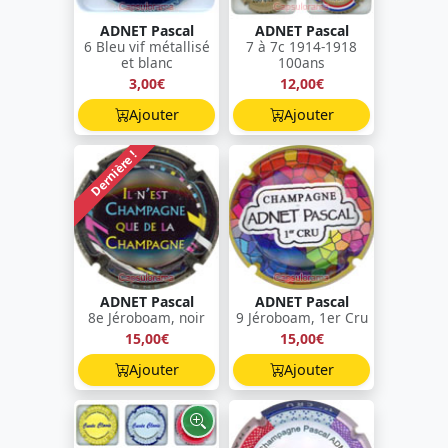
ADNET Pascal
ADNET Pascal
6 Bleu vif métallisé
7 à 7c 1914-1918
et blanc
100ans
3,00€
12,00€
Ajouter
Ajouter
Dernière !
ADNET Pascal
ADNET Pascal
8e Jéroboam, noir
9 Jéroboam, 1er Cru
15,00€
15,00€
Ajouter
Ajouter