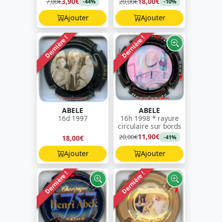
3,90€
18,00€
7,00€
20,00€
-44%
-10%
Ajouter
Ajouter
Dernière !
Dernière !
ABELE
ABELE
16d 1997
16h 1998 * rayure
circulaire sur bords
11,90€
20,00€
18,00€
-41%
Ajouter
Ajouter
Dernière !
Dernière !