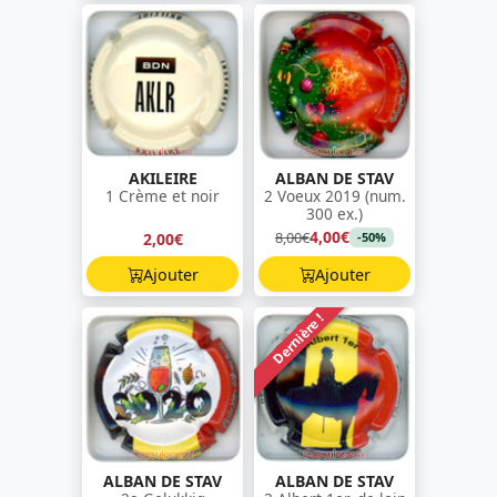
AKILEIRE
ALBAN DE STAV
1 Crème et noir
2 Voeux 2019 (num.
300 ex.)
4,00€
8,00€
2,00€
-50%
Ajouter
Ajouter
Dernière !
ALBAN DE STAV
ALBAN DE STAV