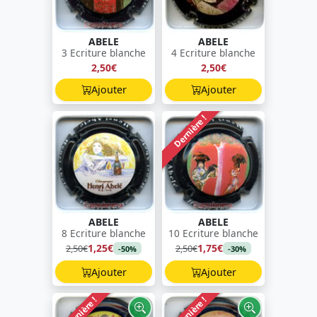
ABELE
ABELE
3 Ecriture blanche
4 Ecriture blanche
2,50€
2,50€
Ajouter
Ajouter
Dernière !
ABELE
ABELE
8 Ecriture blanche
10 Ecriture blanche
1,25€
1,75€
2,50€
2,50€
-50%
-30%
Ajouter
Ajouter
Dernière !
Dernière !