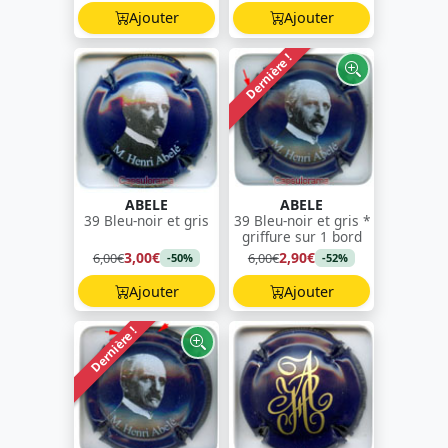
Ajouter
Ajouter
Dernière !
ABELE
ABELE
39 Bleu-noir et gris
39 Bleu-noir et gris *
griffure sur 1 bord
3,00€
2,90€
6,00€
6,00€
-50%
-52%
Ajouter
Ajouter
Dernière !