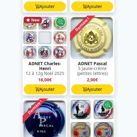
Ajouter
Ajouter
Dernière !
New
ADNET Charles-
ADNET Pascal
Henri
5 Jaune-crème
12 à 12g Noël 2025
(petites lettres)
16,00€
2,00€
Ajouter
Ajouter
Dernière !