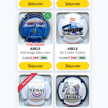
Ajouter
Ajouter
ABELE
ABELE
42d Ange bleu clair
43 Cuvée Titanic
2,50€
7,50€
5,00€
15,00€
-50%
-50%
Ajouter
Ajouter
Dernière !