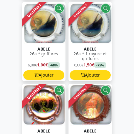
Dernière !
Dernière !
ABELE
ABELE
26a * griffures
26a * 1 rayure et
griffures
1,90€
1,50€
6,00€
6,00€
-68%
-75%
Ajouter
Ajouter
Dernière !
Dernière !
ABELE
ABELE