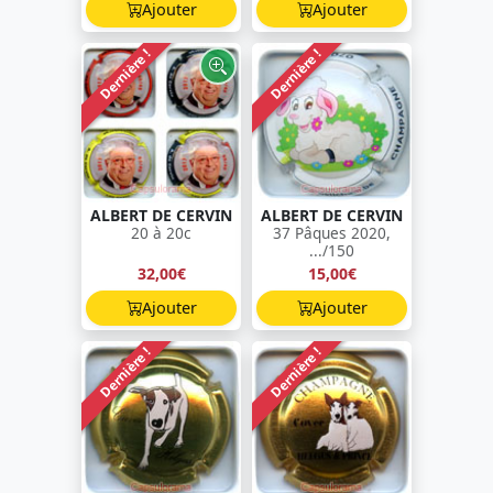
Ajouter
Ajouter
Dernière !
Dernière !
ALBERT DE CERVIN
ALBERT DE CERVIN
20 à 20c
37 Pâques 2020,
.../150
32,00€
15,00€
Ajouter
Ajouter
Dernière !
Dernière !