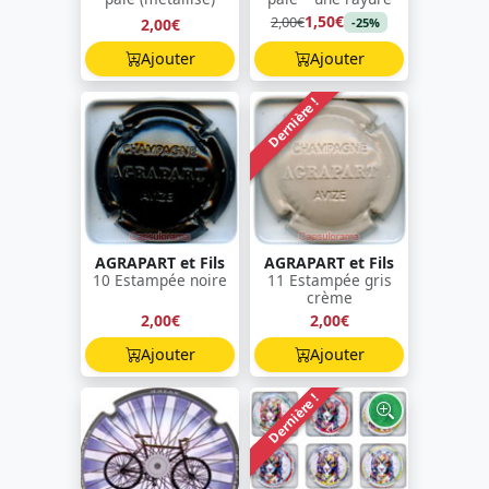
1,50€
2,00€
2,00€
-25%
Ajouter
Ajouter
Dernière !
AGRAPART et Fils
AGRAPART et Fils
10 Estampée noire
11 Estampée gris
crème
2,00€
2,00€
Ajouter
Ajouter
Dernière !