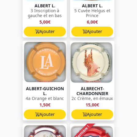
ALBERT L.
ALBERT L.
3 Inscription à
5 Cuvée Helgus et
gauche et en bas
Prince
5,00€
6,00€
Ajouter
Ajouter
ALBERT-GUICHON
ALBRECHT-
L.
CHARDONNIER
4a Orange et blanc
2c Crème, en émaux
1,50€
15,00€
Ajouter
Ajouter
Dernière !