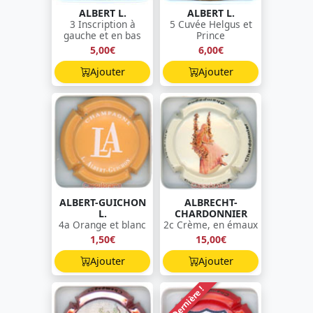
ALBERT L.
ALBERT L.
3 Inscription à
5 Cuvée Helgus et
gauche et en bas
Prince
5,00€
6,00€
Ajouter
Ajouter
ALBERT-GUICHON
ALBRECHT-
L.
CHARDONNIER
4a Orange et blanc
2c Crème, en émaux
1,50€
15,00€
Ajouter
Ajouter
Dernière !