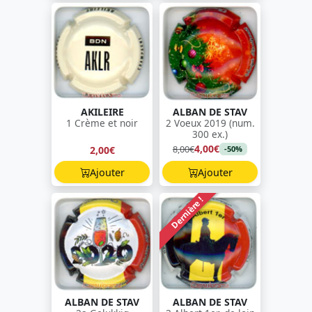
AKILEIRE
ALBAN DE STAV
1 Crème et noir
2 Voeux 2019 (num.
300 ex.)
4,00€
8,00€
2,00€
-50%
Ajouter
Ajouter
Dernière !
ALBAN DE STAV
ALBAN DE STAV