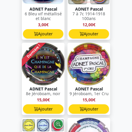
ADNET Pascal
ADNET Pascal
6 Bleu vif métallisé
7 à 7c 1914-1918
et blanc
100ans
3,00€
12,00€
Ajouter
Ajouter
Dernière !
ADNET Pascal
ADNET Pascal
8e Jéroboam, noir
9 Jéroboam, 1er Cru
15,00€
15,00€
Ajouter
Ajouter