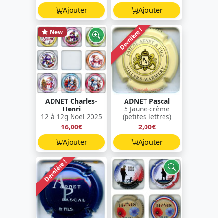
Ajouter
Ajouter
Dernière !
New
ADNET Charles-
ADNET Pascal
Henri
5 Jaune-crème
12 à 12g Noël 2025
(petites lettres)
16,00€
2,00€
Ajouter
Ajouter
Dernière !