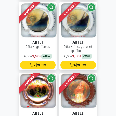
Dernière !
Dernière !
ABELE
ABELE
26a * griffures
26a * 1 rayure et
griffures
1,90€
1,50€
6,00€
6,00€
-68%
-75%
Ajouter
Ajouter
Dernière !
Dernière !
ABELE
ABELE