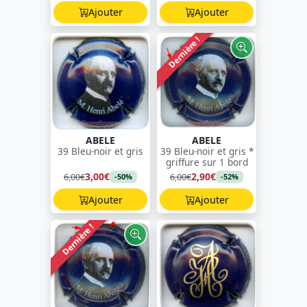
Ajouter
Ajouter
Dernière !
ABELE
ABELE
39 Bleu-noir et gris
39 Bleu-noir et gris *
griffure sur 1 bord
3,00€
2,90€
6,00€
6,00€
-50%
-52%
Ajouter
Ajouter
Dernière !