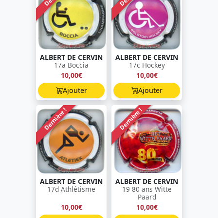
ALBERT DE CERVIN
ALBERT DE CERVIN
17a Boccia
17c Hockey
10,00€
10,00€
Ajouter
Ajouter
Dernière !
Dernière !
ALBERT DE CERVIN
ALBERT DE CERVIN
17d Athlétisme
19 80 ans Witte
Paard
10,00€
10,00€