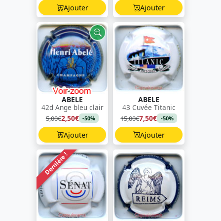
Ajouter
Ajouter
ABELE
ABELE
42d Ange bleu clair
43 Cuvée Titanic
2,50€
7,50€
5,00€
15,00€
-50%
-50%
Ajouter
Ajouter
Dernière !