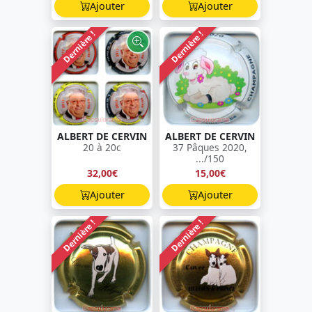
Ajouter
Ajouter
Dernière !
Dernière !
ALBERT DE CERVIN
ALBERT DE CERVIN
20 à 20c
37 Pâques 2020,
.../150
32,00€
15,00€
Ajouter
Ajouter
Dernière !
Dernière !