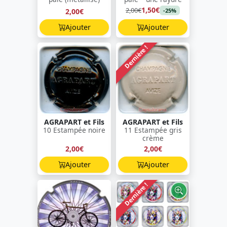
1,50€
2,00€
2,00€
-25%
Ajouter
Ajouter
Dernière !
AGRAPART et Fils
AGRAPART et Fils
10 Estampée noire
11 Estampée gris
crème
2,00€
2,00€
Ajouter
Ajouter
Dernière !