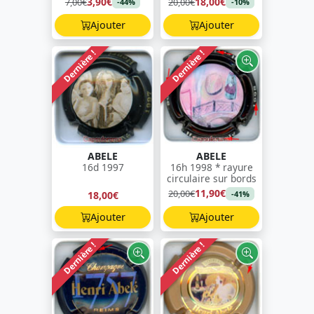
3,90€
18,00€
7,00€
20,00€
-44%
-10%
Ajouter
Ajouter
Dernière !
Dernière !
ABELE
ABELE
16d 1997
16h 1998 * rayure
circulaire sur bords
11,90€
20,00€
18,00€
-41%
Ajouter
Ajouter
Dernière !
Dernière !