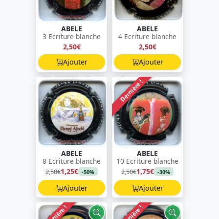
ABELE
ABELE
3 Ecriture blanche
4 Ecriture blanche
2,50€
2,50€
Ajouter
Ajouter
Dernière !
ABELE
ABELE
8 Ecriture blanche
10 Ecriture blanche
1,25€
1,75€
2,50€
2,50€
-50%
-30%
Ajouter
Ajouter
Dernière !
Dernière !