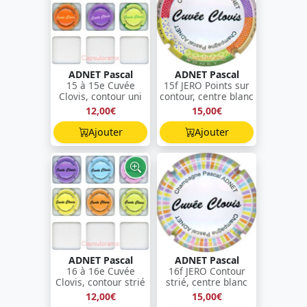
ADNET Pascal
ADNET Pascal
15 à 15e Cuvée
15f JERO Points sur
Clovis, contour uni
contour, centre blanc
12,00€
15,00€
Ajouter
Ajouter
ADNET Pascal
ADNET Pascal
16 à 16e Cuvée
16f JERO Contour
Clovis, contour strié
strié, centre blanc
12,00€
15,00€