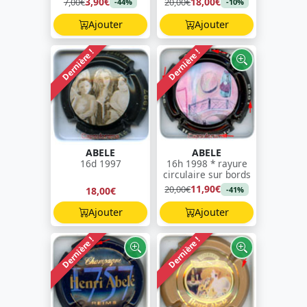
3,90€
18,00€
7,00€
20,00€
-44%
-10%
Ajouter
Ajouter
Dernière !
Dernière !
ABELE
ABELE
16d 1997
16h 1998 * rayure
circulaire sur bords
11,90€
20,00€
18,00€
-41%
Ajouter
Ajouter
Dernière !
Dernière !