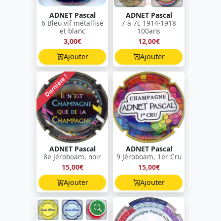
ADNET Pascal
ADNET Pascal
6 Bleu vif métallisé
7 à 7c 1914-1918
et blanc
100ans
3,00€
12,00€
Ajouter
Ajouter
Dernière !
ADNET Pascal
ADNET Pascal
8e Jéroboam, noir
9 Jéroboam, 1er Cru
15,00€
15,00€
Ajouter
Ajouter