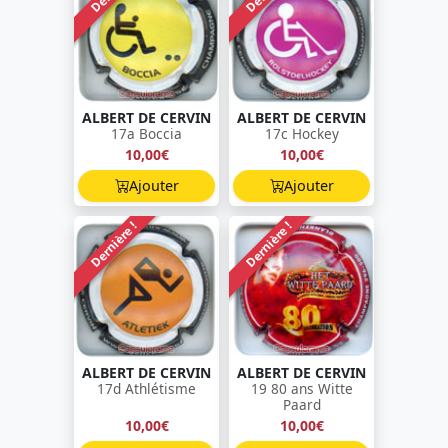
ALBERT DE CERVIN
ALBERT DE CERVIN
17a Boccia
17c Hockey
10,00€
10,00€
Ajouter
Ajouter
Dernière !
Dernière !
ALBERT DE CERVIN
ALBERT DE CERVIN
17d Athlétisme
19 80 ans Witte
Paard
10,00€
10,00€