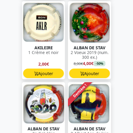
AKILEIRE
ALBAN DE STAV
1 Crème et noir
2 Voeux 2019 (num.
300 ex.)
4,00€
8,00€
2,00€
-50%
Ajouter
Ajouter
Dernière !
ALBAN DE STAV
ALBAN DE STAV