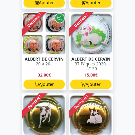
Ajouter
Ajouter
Dernière !
Dernière !
ALBERT DE CERVIN
ALBERT DE CERVIN
20 à 20c
37 Pâques 2020,
.../150
32,00€
15,00€
Ajouter
Ajouter
Dernière !
Dernière !