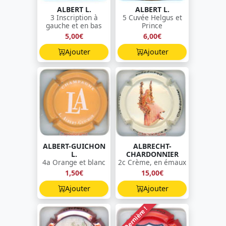
ALBERT L.
ALBERT L.
3 Inscription à
5 Cuvée Helgus et
gauche et en bas
Prince
5,00€
6,00€
Ajouter
Ajouter
ALBERT-GUICHON
ALBRECHT-
L.
CHARDONNIER
4a Orange et blanc
2c Crème, en émaux
1,50€
15,00€
Ajouter
Ajouter
Dernière !