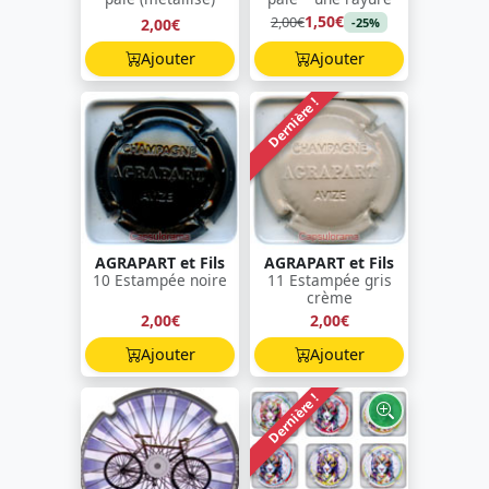
1,50€
2,00€
2,00€
-25%
Ajouter
Ajouter
Dernière !
AGRAPART et Fils
AGRAPART et Fils
10 Estampée noire
11 Estampée gris
crème
2,00€
2,00€
Ajouter
Ajouter
Dernière !