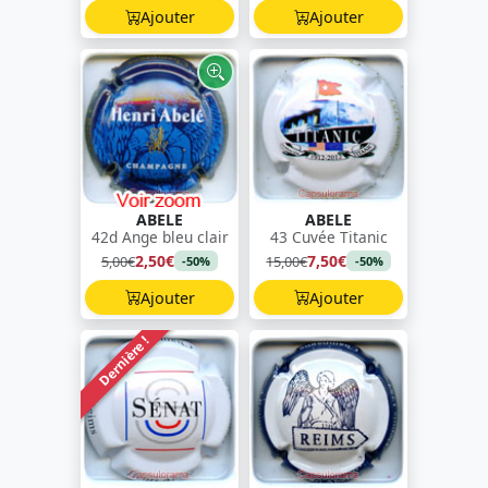
Ajouter
Ajouter
ABELE
ABELE
42d Ange bleu clair
43 Cuvée Titanic
2,50€
7,50€
5,00€
15,00€
-50%
-50%
Ajouter
Ajouter
Dernière !