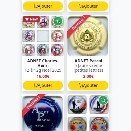
Ajouter
Ajouter
Dernière !
New
ADNET Charles-
ADNET Pascal
Henri
5 Jaune-crème
12 à 12g Noël 2025
(petites lettres)
16,00€
2,00€
Ajouter
Ajouter
Dernière !