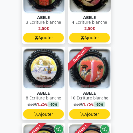
ABELE
ABELE
3 Ecriture blanche
4 Ecriture blanche
2,50€
2,50€
Ajouter
Ajouter
Dernière !
ABELE
ABELE
8 Ecriture blanche
10 Ecriture blanche
1,25€
1,75€
2,50€
2,50€
-50%
-30%
Ajouter
Ajouter
Dernière !
Dernière !