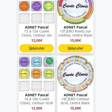
ADNET Pascal
ADNET Pascal
15 à 15e Cuvée
15f JERO Points sur
Clovis, contour uni
contour, centre blanc
12,00€
15,00€
Ajouter
Ajouter
ADNET Pascal
ADNET Pascal
16 à 16e Cuvée
16f JERO Contour
Clovis, contour strié
strié, centre blanc
12,00€
15,00€