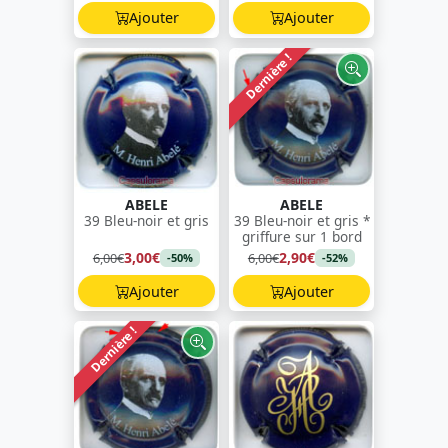
Ajouter
Ajouter
Dernière !
ABELE
ABELE
39 Bleu-noir et gris
39 Bleu-noir et gris *
griffure sur 1 bord
3,00€
2,90€
6,00€
6,00€
-50%
-52%
Ajouter
Ajouter
Dernière !