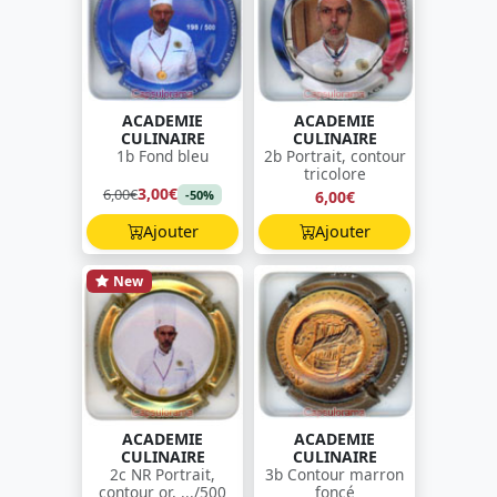
ACADEMIE
ACADEMIE
CULINAIRE
CULINAIRE
1b Fond bleu
2b Portrait, contour
tricolore
3,00€
6,00€
6,00€
-50%
Ajouter
Ajouter
New
ACADEMIE
ACADEMIE
CULINAIRE
CULINAIRE
2c NR Portrait,
3b Contour marron
contour or, .../500
foncé