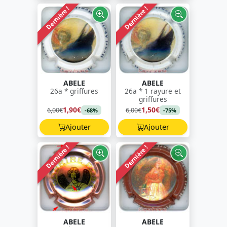
Dernière !
Dernière !
ABELE
ABELE
26a * griffures
26a * 1 rayure et
griffures
1,90€
1,50€
6,00€
6,00€
-68%
-75%
Ajouter
Ajouter
Dernière !
Dernière !
ABELE
ABELE