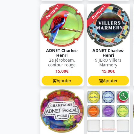
Dernière !
Dernière !
ADNET Charles-
ADNET Charles-
Henri
Henri
2e Jéroboam,
9 JERO Villers
contour rouge
Marmery
15,00€
15,00€
Ajouter
Ajouter