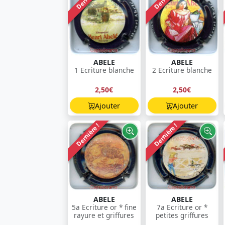
ABELE
ABELE
1 Ecriture blanche
2 Ecriture blanche
2,50€
2,50€
Ajouter
Ajouter
Dernière !
Dernière !
ABELE
ABELE
5a Ecriture or * fine
7a Ecriture or *
rayure et griffures
petites griffures