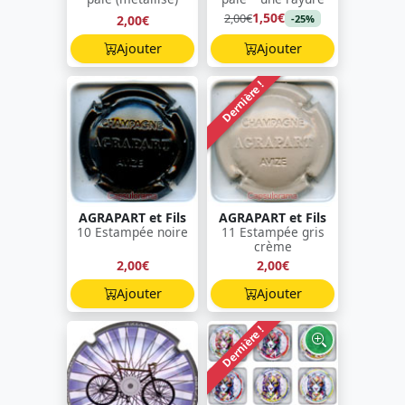
1,50€
2,00€
2,00€
-25%
Ajouter
Ajouter
Dernière !
AGRAPART et Fils
AGRAPART et Fils
10 Estampée noire
11 Estampée gris
crème
2,00€
2,00€
Ajouter
Ajouter
Dernière !