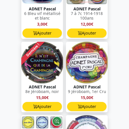
ADNET Pascal
ADNET Pascal
6 Bleu vif métallisé
7 à 7c 1914-1918
et blanc
100ans
3,00€
12,00€
Ajouter
Ajouter
Dernière !
ADNET Pascal
ADNET Pascal
8e Jéroboam, noir
9 Jéroboam, 1er Cru
15,00€
15,00€
Ajouter
Ajouter