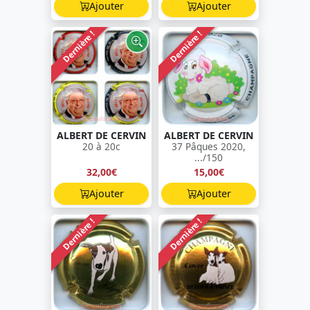
Ajouter
Ajouter
Dernière !
Dernière !
ALBERT DE CERVIN
ALBERT DE CERVIN
20 à 20c
37 Pâques 2020,
.../150
32,00€
15,00€
Ajouter
Ajouter
Dernière !
Dernière !