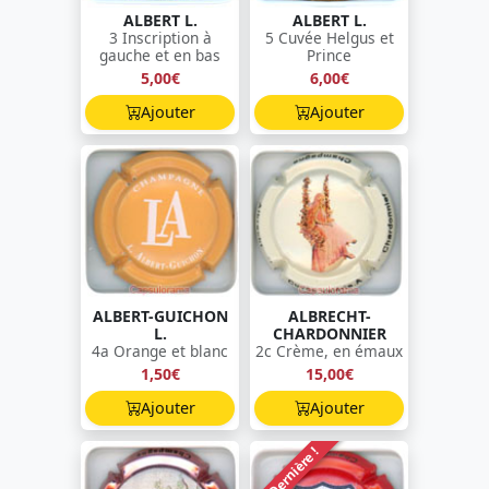
ALBERT L.
ALBERT L.
3 Inscription à
5 Cuvée Helgus et
gauche et en bas
Prince
5,00€
6,00€
Ajouter
Ajouter
ALBERT-GUICHON
ALBRECHT-
L.
CHARDONNIER
4a Orange et blanc
2c Crème, en émaux
1,50€
15,00€
Ajouter
Ajouter
Dernière !