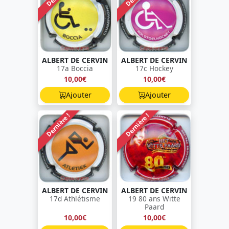
ALBERT DE CERVIN
ALBERT DE CERVIN
17a Boccia
17c Hockey
10,00€
10,00€
Ajouter
Ajouter
Dernière !
Dernière !
ALBERT DE CERVIN
ALBERT DE CERVIN
17d Athlétisme
19 80 ans Witte
Paard
10,00€
10,00€