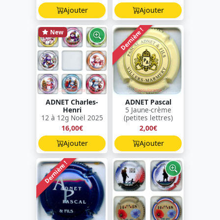
Ajouter
Ajouter
Dernière !
New
ADNET Charles-
ADNET Pascal
Henri
5 Jaune-crème
12 à 12g Noël 2025
(petites lettres)
16,00€
2,00€
Ajouter
Ajouter
Dernière !