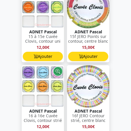
ADNET Pascal
ADNET Pascal
15 à 15e Cuvée
15f JERO Points sur
Clovis, contour uni
contour, centre blanc
12,00€
15,00€
Ajouter
Ajouter
ADNET Pascal
ADNET Pascal
16 à 16e Cuvée
16f JERO Contour
Clovis, contour strié
strié, centre blanc
12,00€
15,00€