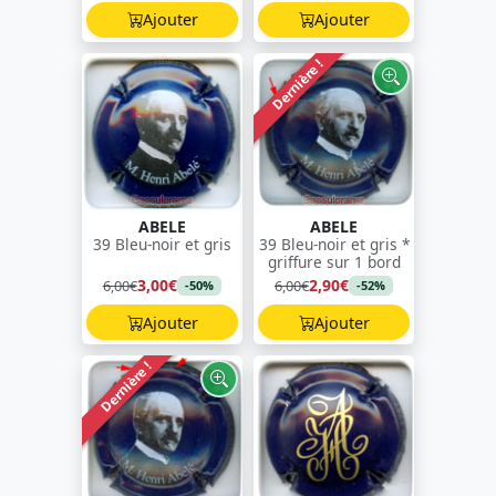
Ajouter
Ajouter
Dernière !
ABELE
ABELE
39 Bleu-noir et gris
39 Bleu-noir et gris *
griffure sur 1 bord
3,00€
2,90€
6,00€
6,00€
-50%
-52%
Ajouter
Ajouter
Dernière !