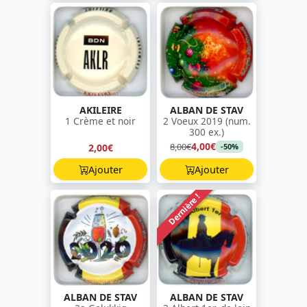
AKILEIRE
ALBAN DE STAV
1 Crème et noir
2 Voeux 2019 (num.
300 ex.)
4,00€
8,00€
2,00€
-50%
Ajouter
Ajouter
Dernière !
ALBAN DE STAV
ALBAN DE STAV