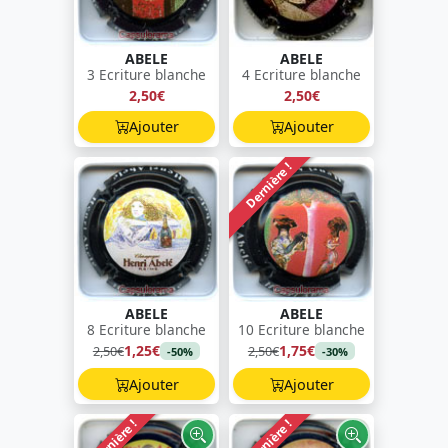
ABELE
ABELE
3 Ecriture blanche
4 Ecriture blanche
2,50€
2,50€
Ajouter
Ajouter
Dernière !
ABELE
ABELE
8 Ecriture blanche
10 Ecriture blanche
1,25€
1,75€
2,50€
2,50€
-50%
-30%
Ajouter
Ajouter
Dernière !
Dernière !