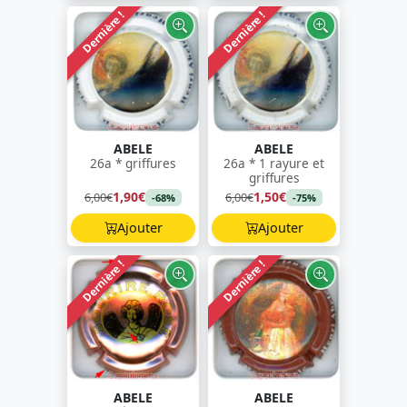
Dernière !
Dernière !
ABELE
ABELE
26a * griffures
26a * 1 rayure et
griffures
1,90€
1,50€
6,00€
6,00€
-68%
-75%
Ajouter
Ajouter
Dernière !
Dernière !
ABELE
ABELE