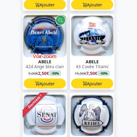
Ajouter
Ajouter
ABELE
ABELE
42d Ange bleu clair
43 Cuvée Titanic
2,50€
7,50€
5,00€
15,00€
-50%
-50%
Ajouter
Ajouter
Dernière !