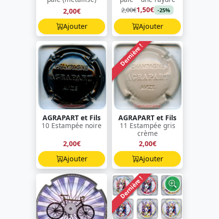
1,50€
2,00€
2,00€
-25%
Ajouter
Ajouter
Dernière !
AGRAPART et Fils
AGRAPART et Fils
10 Estampée noire
11 Estampée gris
crème
2,00€
2,00€
Ajouter
Ajouter
Dernière !