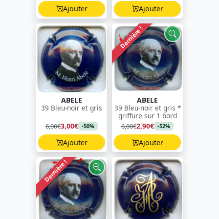
Ajouter
Ajouter
Dernière !
ABELE
ABELE
39 Bleu-noir et gris
39 Bleu-noir et gris *
griffure sur 1 bord
3,00€
2,90€
6,00€
6,00€
-50%
-52%
Ajouter
Ajouter
Dernière !