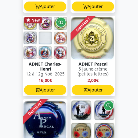
Ajouter
Ajouter
Dernière !
New
ADNET Charles-
ADNET Pascal
Henri
5 Jaune-crème
12 à 12g Noël 2025
(petites lettres)
16,00€
2,00€
Ajouter
Ajouter
Dernière !