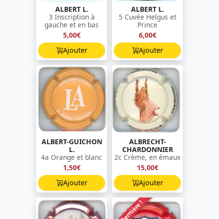
ALBERT L.
ALBERT L.
3 Inscription à
5 Cuvée Helgus et
gauche et en bas
Prince
5,00€
6,00€
Ajouter
Ajouter
ALBERT-GUICHON
ALBRECHT-
L.
CHARDONNIER
4a Orange et blanc
2c Crème, en émaux
1,50€
15,00€
Ajouter
Ajouter
Dernière !