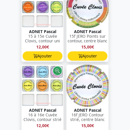
ADNET Pascal
ADNET Pascal
15 à 15e Cuvée
15f JERO Points sur
Clovis, contour uni
contour, centre blanc
12,00€
15,00€
Ajouter
Ajouter
ADNET Pascal
ADNET Pascal
16 à 16e Cuvée
16f JERO Contour
Clovis, contour strié
strié, centre blanc
12,00€
15,00€