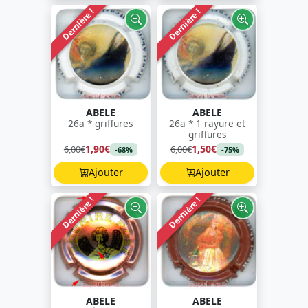
Dernière !
Dernière !
ABELE
ABELE
26a * griffures
26a * 1 rayure et
griffures
1,90€
1,50€
6,00€
6,00€
-68%
-75%
Ajouter
Ajouter
Dernière !
Dernière !
ABELE
ABELE