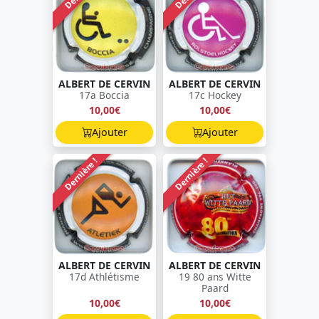
ALBERT DE CERVIN
ALBERT DE CERVIN
17a Boccia
17c Hockey
10,00€
10,00€
Ajouter
Ajouter
Dernière !
Dernière !
ALBERT DE CERVIN
ALBERT DE CERVIN
17d Athlétisme
19 80 ans Witte
Paard
10,00€
10,00€