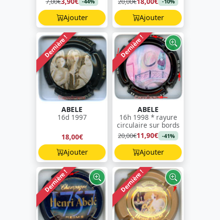
3,90€
18,00€
7,00€
20,00€
-44%
-10%
Ajouter
Ajouter
Dernière !
Dernière !
ABELE
ABELE
16d 1997
16h 1998 * rayure
circulaire sur bords
11,90€
20,00€
18,00€
-41%
Ajouter
Ajouter
Dernière !
Dernière !