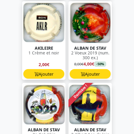
AKILEIRE
ALBAN DE STAV
1 Crème et noir
2 Voeux 2019 (num.
300 ex.)
4,00€
8,00€
2,00€
-50%
Ajouter
Ajouter
Dernière !
ALBAN DE STAV
ALBAN DE STAV