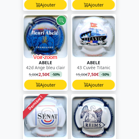
Ajouter
Ajouter
ABELE
ABELE
42d Ange bleu clair
43 Cuvée Titanic
2,50€
7,50€
5,00€
15,00€
-50%
-50%
Ajouter
Ajouter
Dernière !