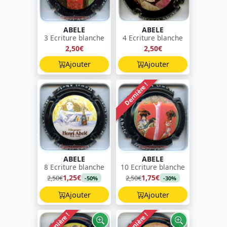
ABELE
ABELE
3 Ecriture blanche
4 Ecriture blanche
2,50€
2,50€
Ajouter
Ajouter
Dernière !
ABELE
ABELE
8 Ecriture blanche
10 Ecriture blanche
1,25€
1,75€
2,50€
2,50€
-50%
-30%
Ajouter
Ajouter
Dernière !
Dernière !