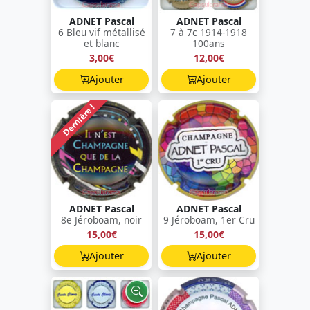
ADNET Pascal
ADNET Pascal
6 Bleu vif métallisé
7 à 7c 1914-1918
et blanc
100ans
3,00€
12,00€
Ajouter
Ajouter
Dernière !
ADNET Pascal
ADNET Pascal
8e Jéroboam, noir
9 Jéroboam, 1er Cru
15,00€
15,00€
Ajouter
Ajouter