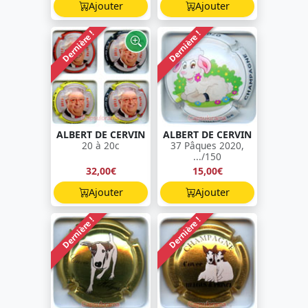
Ajouter
Ajouter
Dernière !
Dernière !
ALBERT DE CERVIN
ALBERT DE CERVIN
20 à 20c
37 Pâques 2020,
.../150
32,00€
15,00€
Ajouter
Ajouter
Dernière !
Dernière !