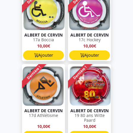
ALBERT DE CERVIN
ALBERT DE CERVIN
17a Boccia
17c Hockey
10,00€
10,00€
Ajouter
Ajouter
Dernière !
Dernière !
ALBERT DE CERVIN
ALBERT DE CERVIN
17d Athlétisme
19 80 ans Witte
Paard
10,00€
10,00€