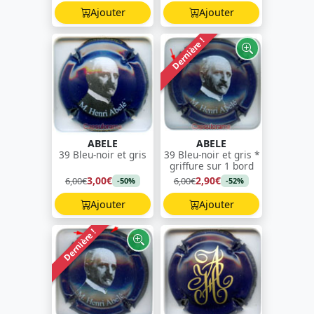
Ajouter
Ajouter
Dernière !
ABELE
ABELE
39 Bleu-noir et gris
39 Bleu-noir et gris *
griffure sur 1 bord
3,00€
2,90€
6,00€
6,00€
-50%
-52%
Ajouter
Ajouter
Dernière !