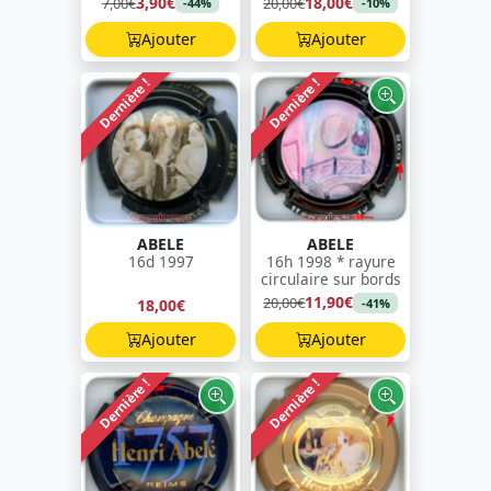
3,90€
18,00€
7,00€
20,00€
-44%
-10%
Ajouter
Ajouter
Dernière !
Dernière !
ABELE
ABELE
16d 1997
16h 1998 * rayure
circulaire sur bords
11,90€
20,00€
18,00€
-41%
Ajouter
Ajouter
Dernière !
Dernière !