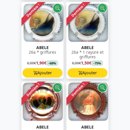
Dernière !
Dernière !
ABELE
ABELE
26a * griffures
26a * 1 rayure et
griffures
1,90€
1,50€
6,00€
6,00€
-68%
-75%
Ajouter
Ajouter
Dernière !
Dernière !
ABELE
ABELE