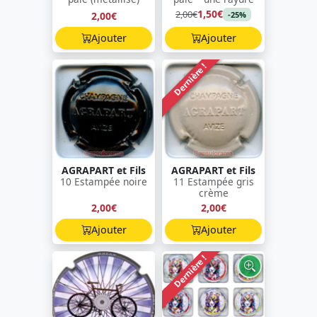
1,50€
2,00€
2,00€
-25%
Ajouter
Ajouter
Dernière !
AGRAPART et Fils
AGRAPART et Fils
10 Estampée noire
11 Estampée gris
crème
2,00€
2,00€
Ajouter
Ajouter
Dernière !