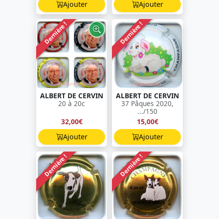
Ajouter
Ajouter
Dernière !
Dernière !
ALBERT DE CERVIN
ALBERT DE CERVIN
20 à 20c
37 Pâques 2020,
.../150
32,00€
15,00€
Ajouter
Ajouter
Dernière !
Dernière !