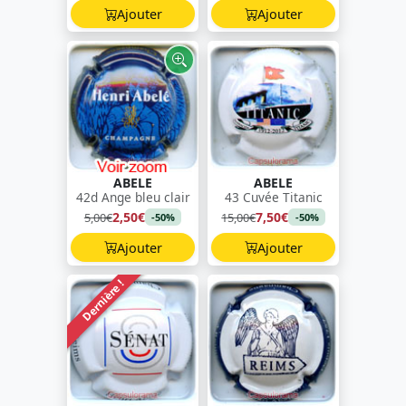
Ajouter
Ajouter
ABELE
ABELE
42d Ange bleu clair
43 Cuvée Titanic
2,50€
7,50€
5,00€
15,00€
-50%
-50%
Ajouter
Ajouter
Dernière !