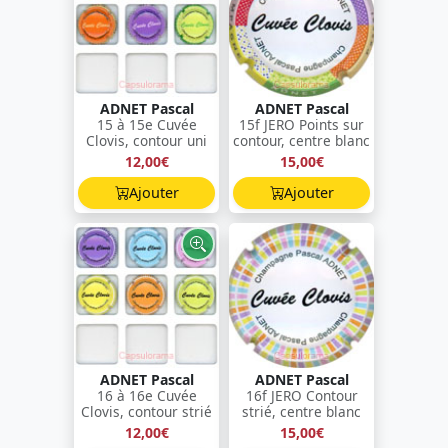
ADNET Pascal
ADNET Pascal
15 à 15e Cuvée
15f JERO Points sur
Clovis, contour uni
contour, centre blanc
12,00€
15,00€
Ajouter
Ajouter
ADNET Pascal
ADNET Pascal
16 à 16e Cuvée
16f JERO Contour
Clovis, contour strié
strié, centre blanc
12,00€
15,00€