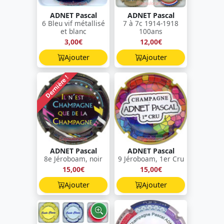
ADNET Pascal
ADNET Pascal
6 Bleu vif métallisé
7 à 7c 1914-1918
et blanc
100ans
3,00€
12,00€
Ajouter
Ajouter
Dernière !
ADNET Pascal
ADNET Pascal
8e Jéroboam, noir
9 Jéroboam, 1er Cru
15,00€
15,00€
Ajouter
Ajouter