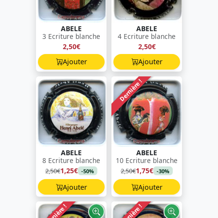
ABELE
ABELE
3 Ecriture blanche
4 Ecriture blanche
2,50€
2,50€
Ajouter
Ajouter
Dernière !
ABELE
ABELE
8 Ecriture blanche
10 Ecriture blanche
1,25€
1,75€
2,50€
2,50€
-50%
-30%
Ajouter
Ajouter
Dernière !
Dernière !