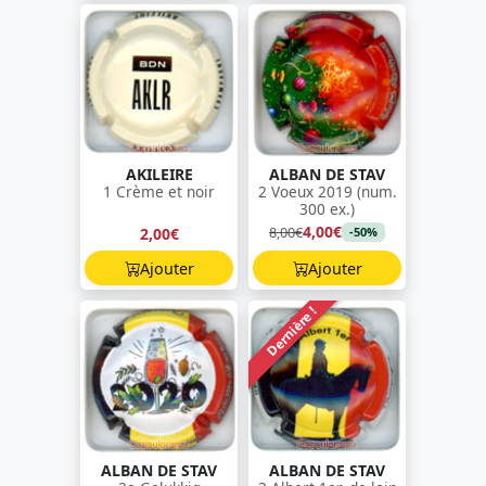
AKILEIRE
ALBAN DE STAV
1 Crème et noir
2 Voeux 2019 (num.
300 ex.)
4,00€
8,00€
2,00€
-50%
Ajouter
Ajouter
Dernière !
ALBAN DE STAV
ALBAN DE STAV