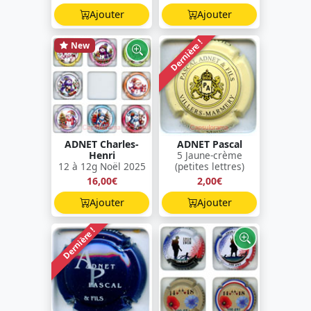
Ajouter
Ajouter
Dernière !
New
ADNET Charles-
ADNET Pascal
Henri
5 Jaune-crème
12 à 12g Noël 2025
(petites lettres)
16,00€
2,00€
Ajouter
Ajouter
Dernière !