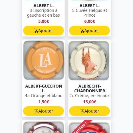
ALBERT L.
ALBERT L.
3 Inscription à
5 Cuvée Helgus et
gauche et en bas
Prince
5,00€
6,00€
Ajouter
Ajouter
ALBERT-GUICHON
ALBRECHT-
L.
CHARDONNIER
4a Orange et blanc
2c Crème, en émaux
1,50€
15,00€
Ajouter
Ajouter
Dernière !