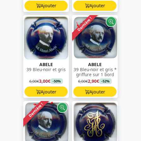
Ajouter
Ajouter
Dernière !
ABELE
ABELE
39 Bleu-noir et gris
39 Bleu-noir et gris *
griffure sur 1 bord
3,00€
2,90€
6,00€
6,00€
-50%
-52%
Ajouter
Ajouter
Dernière !