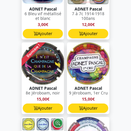
ADNET Pascal
ADNET Pascal
6 Bleu vif métallisé
7 à 7c 1914-1918
et blanc
100ans
3,00€
12,00€
Ajouter
Ajouter
Dernière !
ADNET Pascal
ADNET Pascal
8e Jéroboam, noir
9 Jéroboam, 1er Cru
15,00€
15,00€
Ajouter
Ajouter