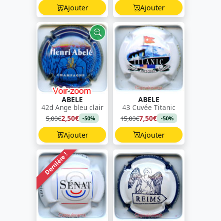
Ajouter
Ajouter
ABELE
ABELE
42d Ange bleu clair
43 Cuvée Titanic
2,50€
7,50€
5,00€
15,00€
-50%
-50%
Ajouter
Ajouter
Dernière !