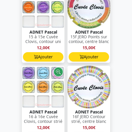
ADNET Pascal
ADNET Pascal
15 à 15e Cuvée
15f JERO Points sur
Clovis, contour uni
contour, centre blanc
12,00€
15,00€
Ajouter
Ajouter
ADNET Pascal
ADNET Pascal
16 à 16e Cuvée
16f JERO Contour
Clovis, contour strié
strié, centre blanc
12,00€
15,00€