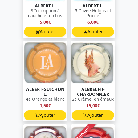
ALBERT L.
ALBERT L.
3 Inscription à
5 Cuvée Helgus et
gauche et en bas
Prince
5,00€
6,00€
Ajouter
Ajouter
ALBERT-GUICHON
ALBRECHT-
L.
CHARDONNIER
4a Orange et blanc
2c Crème, en émaux
1,50€
15,00€
Ajouter
Ajouter
Dernière !