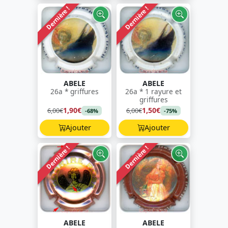
Dernière !
Dernière !
ABELE
ABELE
26a * griffures
26a * 1 rayure et
griffures
1,90€
1,50€
6,00€
6,00€
-68%
-75%
Ajouter
Ajouter
Dernière !
Dernière !
ABELE
ABELE