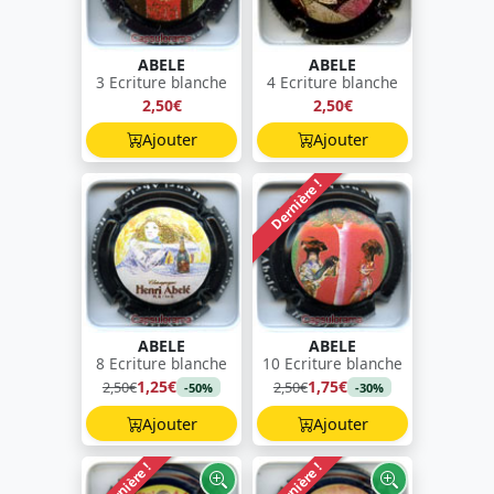
ABELE
ABELE
3 Ecriture blanche
4 Ecriture blanche
2,50€
2,50€
Ajouter
Ajouter
Dernière !
ABELE
ABELE
8 Ecriture blanche
10 Ecriture blanche
1,25€
1,75€
2,50€
2,50€
-50%
-30%
Ajouter
Ajouter
Dernière !
Dernière !