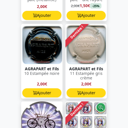
1,50€
2,00€
2,00€
-25%
Ajouter
Ajouter
Dernière !
AGRAPART et Fils
AGRAPART et Fils
10 Estampée noire
11 Estampée gris
crème
2,00€
2,00€
Ajouter
Ajouter
Dernière !