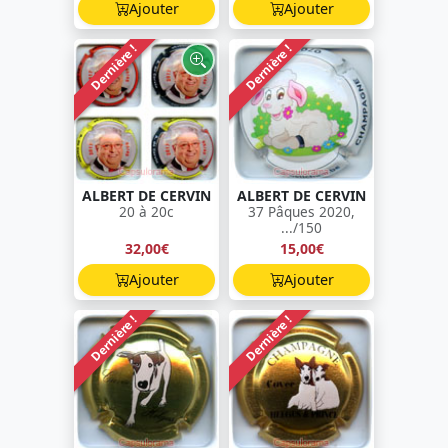
Ajouter
Ajouter
Dernière !
Dernière !
ALBERT DE CERVIN
ALBERT DE CERVIN
20 à 20c
37 Pâques 2020,
.../150
32,00€
15,00€
Ajouter
Ajouter
Dernière !
Dernière !