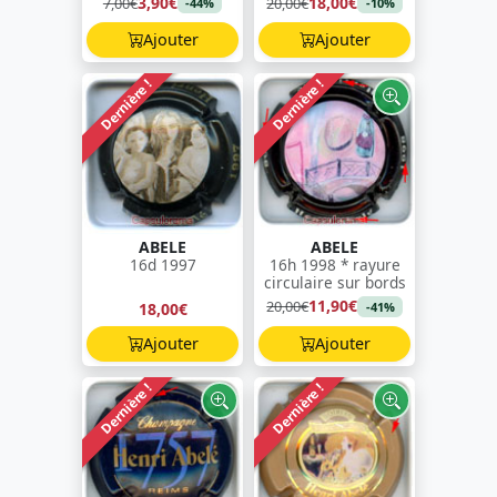
3,90€
18,00€
7,00€
20,00€
-44%
-10%
Ajouter
Ajouter
Dernière !
Dernière !
ABELE
ABELE
16d 1997
16h 1998 * rayure
circulaire sur bords
11,90€
20,00€
18,00€
-41%
Ajouter
Ajouter
Dernière !
Dernière !