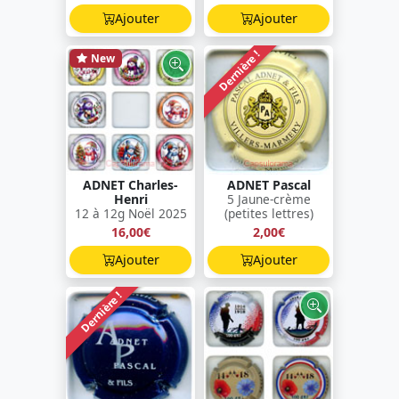
Ajouter
Ajouter
Dernière !
New
ADNET Charles-
ADNET Pascal
Henri
5 Jaune-crème
12 à 12g Noël 2025
(petites lettres)
16,00€
2,00€
Ajouter
Ajouter
Dernière !