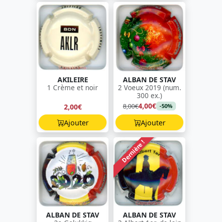
AKILEIRE
ALBAN DE STAV
1 Crème et noir
2 Voeux 2019 (num.
300 ex.)
4,00€
8,00€
2,00€
-50%
Ajouter
Ajouter
Dernière !
ALBAN DE STAV
ALBAN DE STAV