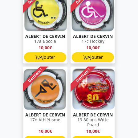
ALBERT DE CERVIN
ALBERT DE CERVIN
17a Boccia
17c Hockey
10,00€
10,00€
Ajouter
Ajouter
Dernière !
Dernière !
ALBERT DE CERVIN
ALBERT DE CERVIN
17d Athlétisme
19 80 ans Witte
Paard
10,00€
10,00€