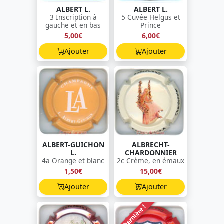
ALBERT L.
ALBERT L.
3 Inscription à
5 Cuvée Helgus et
gauche et en bas
Prince
5,00€
6,00€
Ajouter
Ajouter
ALBERT-GUICHON
ALBRECHT-
L.
CHARDONNIER
4a Orange et blanc
2c Crème, en émaux
1,50€
15,00€
Ajouter
Ajouter
Dernière !