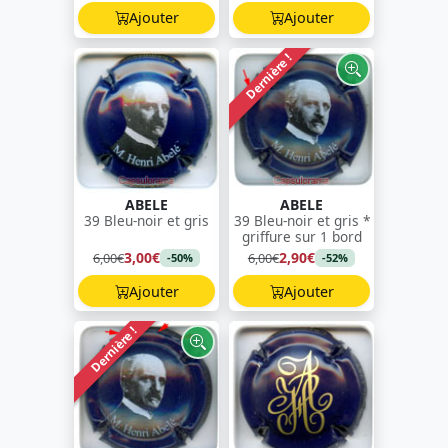
Ajouter
Ajouter
Dernière !
ABELE
ABELE
39 Bleu-noir et gris
39 Bleu-noir et gris *
griffure sur 1 bord
3,00€
2,90€
6,00€
6,00€
-50%
-52%
Ajouter
Ajouter
Dernière !