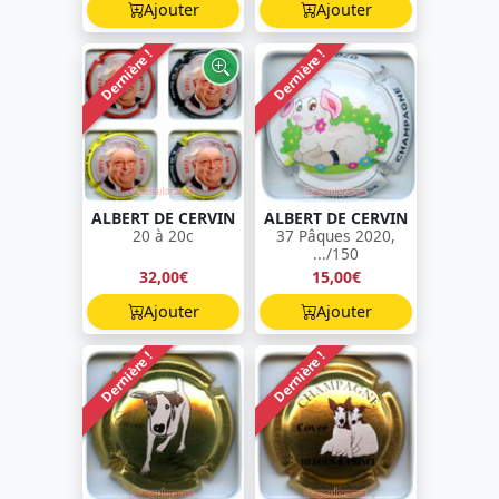
Ajouter
Ajouter
Dernière !
Dernière !
ALBERT DE CERVIN
ALBERT DE CERVIN
20 à 20c
37 Pâques 2020,
.../150
32,00€
15,00€
Ajouter
Ajouter
Dernière !
Dernière !