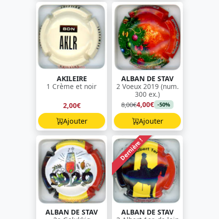
AKILEIRE
ALBAN DE STAV
1 Crème et noir
2 Voeux 2019 (num.
300 ex.)
4,00€
8,00€
2,00€
-50%
Ajouter
Ajouter
Dernière !
ALBAN DE STAV
ALBAN DE STAV