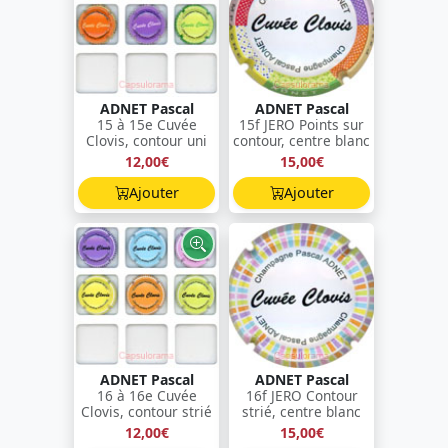
ADNET Pascal
ADNET Pascal
15 à 15e Cuvée
15f JERO Points sur
Clovis, contour uni
contour, centre blanc
12,00€
15,00€
Ajouter
Ajouter
ADNET Pascal
ADNET Pascal
16 à 16e Cuvée
16f JERO Contour
Clovis, contour strié
strié, centre blanc
12,00€
15,00€