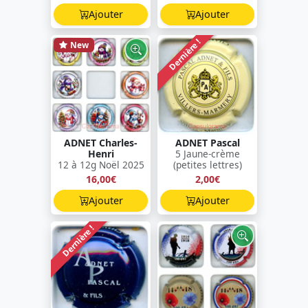
Ajouter
Ajouter
Dernière !
New
ADNET Charles-
ADNET Pascal
Henri
5 Jaune-crème
12 à 12g Noël 2025
(petites lettres)
16,00€
2,00€
Ajouter
Ajouter
Dernière !