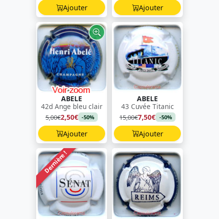
Ajouter
Ajouter
ABELE
ABELE
42d Ange bleu clair
43 Cuvée Titanic
2,50€
7,50€
5,00€
15,00€
-50%
-50%
Ajouter
Ajouter
Dernière !