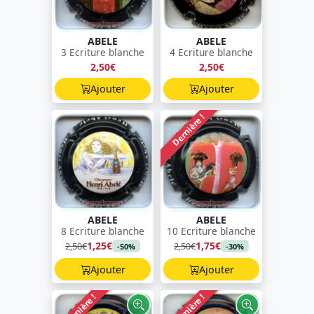
ABELE
ABELE
3 Ecriture blanche
4 Ecriture blanche
2,50€
2,50€
Ajouter
Ajouter
Dernière !
ABELE
ABELE
8 Ecriture blanche
10 Ecriture blanche
1,25€
1,75€
2,50€
2,50€
-50%
-30%
Ajouter
Ajouter
Dernière !
Dernière !