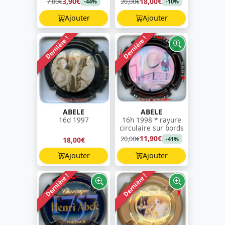
3,90€
18,00€
7,00€
20,00€
-44%
-10%
Ajouter
Ajouter
Dernière !
Dernière !
ABELE
ABELE
16d 1997
16h 1998 * rayure
circulaire sur bords
11,90€
20,00€
18,00€
-41%
Ajouter
Ajouter
Dernière !
Dernière !