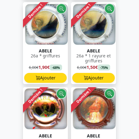
Dernière !
Dernière !
ABELE
ABELE
26a * griffures
26a * 1 rayure et
griffures
1,90€
1,50€
6,00€
6,00€
-68%
-75%
Ajouter
Ajouter
Dernière !
Dernière !
ABELE
ABELE