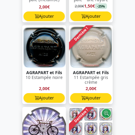
1,50€
2,00€
2,00€
-25%
Ajouter
Ajouter
Dernière !
AGRAPART et Fils
AGRAPART et Fils
10 Estampée noire
11 Estampée gris
crème
2,00€
2,00€
Ajouter
Ajouter
Dernière !