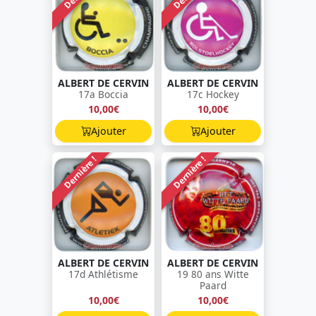
ALBERT DE CERVIN
ALBERT DE CERVIN
17a Boccia
17c Hockey
10,00€
10,00€
Ajouter
Ajouter
Dernière !
Dernière !
ALBERT DE CERVIN
ALBERT DE CERVIN
17d Athlétisme
19 80 ans Witte
Paard
10,00€
10,00€