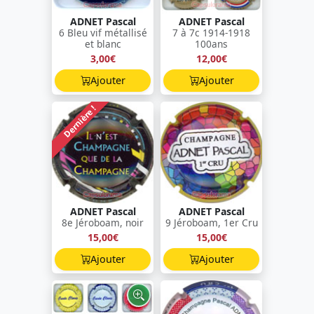
ADNET Pascal
ADNET Pascal
6 Bleu vif métallisé
7 à 7c 1914-1918
et blanc
100ans
3,00€
12,00€
Ajouter
Ajouter
Dernière !
ADNET Pascal
ADNET Pascal
8e Jéroboam, noir
9 Jéroboam, 1er Cru
15,00€
15,00€
Ajouter
Ajouter