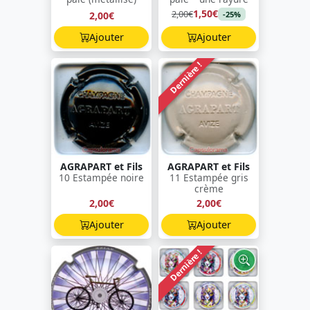
1,50€
2,00€
2,00€
-25%
Ajouter
Ajouter
Dernière !
AGRAPART et Fils
AGRAPART et Fils
10 Estampée noire
11 Estampée gris
crème
2,00€
2,00€
Ajouter
Ajouter
Dernière !