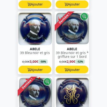
Ajouter
Ajouter
Dernière !
ABELE
ABELE
39 Bleu-noir et gris
39 Bleu-noir et gris *
griffure sur 1 bord
3,00€
2,90€
6,00€
6,00€
-50%
-52%
Ajouter
Ajouter
Dernière !