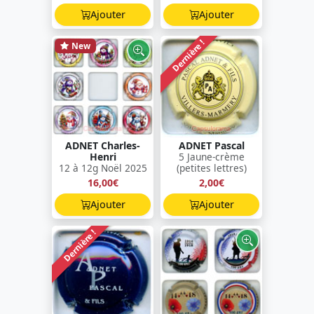
Ajouter
Ajouter
Dernière !
New
ADNET Charles-
ADNET Pascal
Henri
5 Jaune-crème
12 à 12g Noël 2025
(petites lettres)
16,00€
2,00€
Ajouter
Ajouter
Dernière !