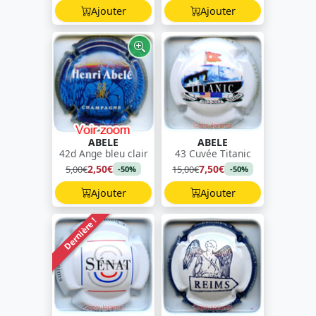
Ajouter
Ajouter
ABELE
ABELE
42d Ange bleu clair
43 Cuvée Titanic
2,50€
7,50€
5,00€
15,00€
-50%
-50%
Ajouter
Ajouter
Dernière !