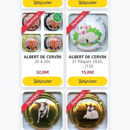
Ajouter
Ajouter
Dernière !
Dernière !
ALBERT DE CERVIN
ALBERT DE CERVIN
20 à 20c
37 Pâques 2020,
.../150
32,00€
15,00€
Ajouter
Ajouter
Dernière !
Dernière !