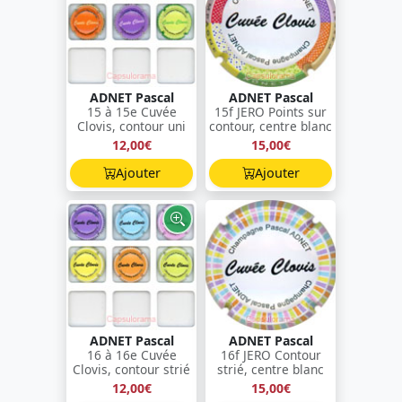
ADNET Pascal
ADNET Pascal
15 à 15e Cuvée
15f JERO Points sur
Clovis, contour uni
contour, centre blanc
12,00€
15,00€
Ajouter
Ajouter
ADNET Pascal
ADNET Pascal
16 à 16e Cuvée
16f JERO Contour
Clovis, contour strié
strié, centre blanc
12,00€
15,00€