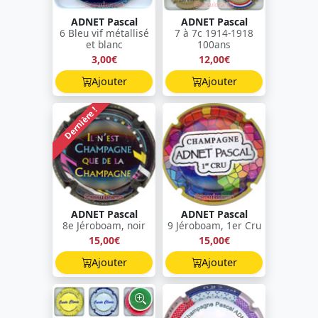
ADNET Pascal
ADNET Pascal
6 Bleu vif métallisé
7 à 7c 1914-1918
et blanc
100ans
3,00€
12,00€
Ajouter
Ajouter
Dernière !
ADNET Pascal
ADNET Pascal
8e Jéroboam, noir
9 Jéroboam, 1er Cru
15,00€
15,00€
Ajouter
Ajouter