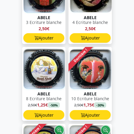
ABELE
ABELE
3 Ecriture blanche
4 Ecriture blanche
2,50€
2,50€
Ajouter
Ajouter
Dernière !
ABELE
ABELE
8 Ecriture blanche
10 Ecriture blanche
1,25€
1,75€
2,50€
2,50€
-50%
-30%
Ajouter
Ajouter
Dernière !
Dernière !