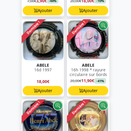
3,90€
18,00€
7,00€
20,00€
-44%
-10%
Ajouter
Ajouter
Dernière !
Dernière !
ABELE
ABELE
16d 1997
16h 1998 * rayure
circulaire sur bords
11,90€
20,00€
18,00€
-41%
Ajouter
Ajouter
Dernière !
Dernière !