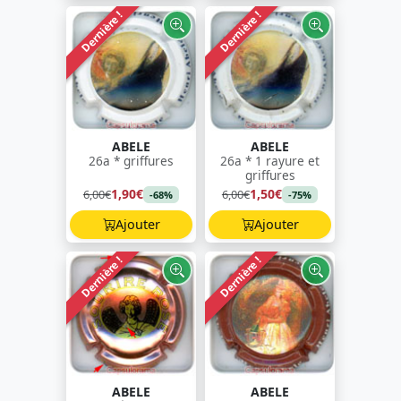
Dernière !
Dernière !
ABELE
ABELE
26a * griffures
26a * 1 rayure et
griffures
1,90€
1,50€
6,00€
6,00€
-68%
-75%
Ajouter
Ajouter
Dernière !
Dernière !
ABELE
ABELE