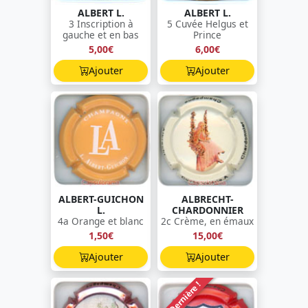
ALBERT L.
ALBERT L.
3 Inscription à
5 Cuvée Helgus et
gauche et en bas
Prince
5,00€
6,00€
Ajouter
Ajouter
ALBERT-GUICHON
ALBRECHT-
L.
CHARDONNIER
4a Orange et blanc
2c Crème, en émaux
1,50€
15,00€
Ajouter
Ajouter
Dernière !