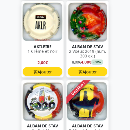
AKILEIRE
ALBAN DE STAV
1 Crème et noir
2 Voeux 2019 (num.
300 ex.)
4,00€
8,00€
2,00€
-50%
Ajouter
Ajouter
Dernière !
ALBAN DE STAV
ALBAN DE STAV