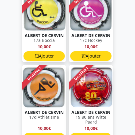
ALBERT DE CERVIN
ALBERT DE CERVIN
17a Boccia
17c Hockey
10,00€
10,00€
Ajouter
Ajouter
Dernière !
Dernière !
ALBERT DE CERVIN
ALBERT DE CERVIN
17d Athlétisme
19 80 ans Witte
Paard
10,00€
10,00€