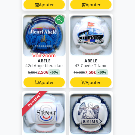
Ajouter
Ajouter
ABELE
ABELE
42d Ange bleu clair
43 Cuvée Titanic
2,50€
7,50€
5,00€
15,00€
-50%
-50%
Ajouter
Ajouter
Dernière !