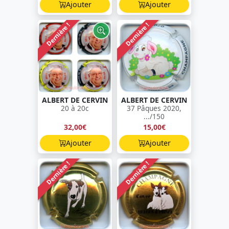
Ajouter
Ajouter
Dernière !
Dernière !
ALBERT DE CERVIN
ALBERT DE CERVIN
20 à 20c
37 Pâques 2020,
.../150
32,00€
15,00€
Ajouter
Ajouter
Dernière !
Dernière !