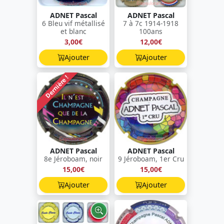
ADNET Pascal
ADNET Pascal
6 Bleu vif métallisé
7 à 7c 1914-1918
et blanc
100ans
3,00€
12,00€
Ajouter
Ajouter
Dernière !
ADNET Pascal
ADNET Pascal
8e Jéroboam, noir
9 Jéroboam, 1er Cru
15,00€
15,00€
Ajouter
Ajouter