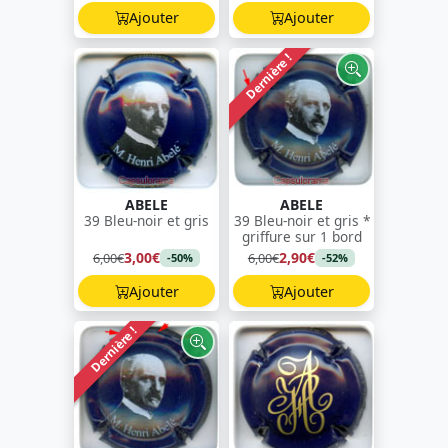
Ajouter
Ajouter
Dernière !
ABELE
ABELE
39 Bleu-noir et gris
39 Bleu-noir et gris *
griffure sur 1 bord
3,00€
2,90€
6,00€
6,00€
-50%
-52%
Ajouter
Ajouter
Dernière !