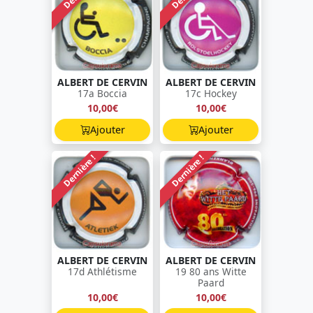
ALBERT DE CERVIN
ALBERT DE CERVIN
17a Boccia
17c Hockey
10,00€
10,00€
Ajouter
Ajouter
Dernière !
Dernière !
ALBERT DE CERVIN
ALBERT DE CERVIN
17d Athlétisme
19 80 ans Witte
Paard
10,00€
10,00€