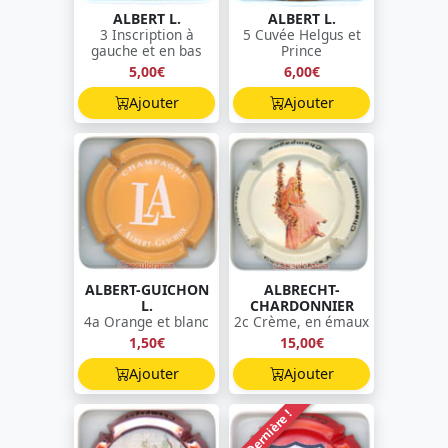
ALBERT L.
ALBERT L.
3 Inscription à
5 Cuvée Helgus et
gauche et en bas
Prince
5,00€
6,00€
Ajouter
Ajouter
ALBERT-GUICHON
ALBRECHT-
L.
CHARDONNIER
4a Orange et blanc
2c Crème, en émaux
1,50€
15,00€
Ajouter
Ajouter
Dernière !