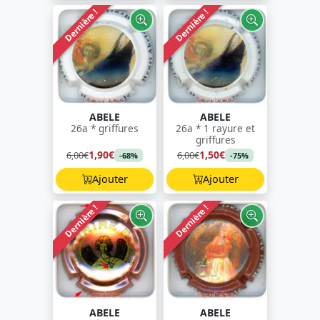
Dernière !
Dernière !
ABELE
ABELE
26a * griffures
26a * 1 rayure et
griffures
1,90€
1,50€
6,00€
6,00€
-68%
-75%
Ajouter
Ajouter
Dernière !
Dernière !
ABELE
ABELE