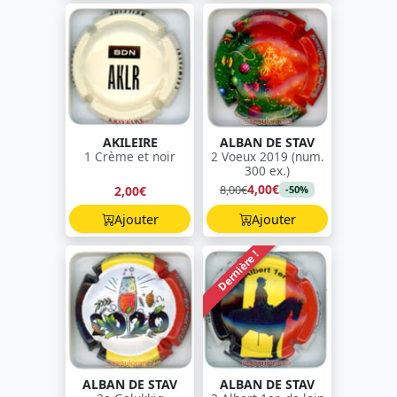
AKILEIRE
ALBAN DE STAV
1 Crème et noir
2 Voeux 2019 (num.
300 ex.)
4,00€
8,00€
2,00€
-50%
Ajouter
Ajouter
Dernière !
ALBAN DE STAV
ALBAN DE STAV