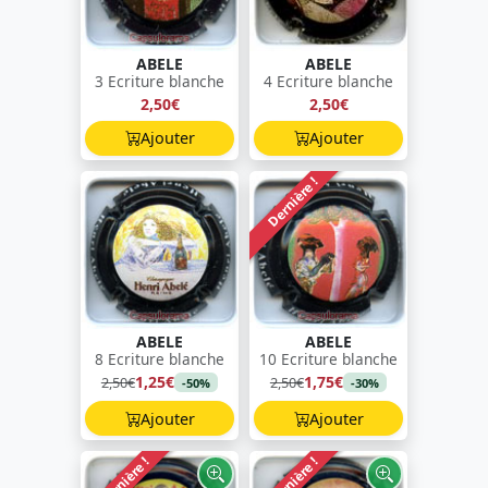
ABELE
ABELE
3 Ecriture blanche
4 Ecriture blanche
2,50€
2,50€
Ajouter
Ajouter
Dernière !
ABELE
ABELE
8 Ecriture blanche
10 Ecriture blanche
1,25€
1,75€
2,50€
2,50€
-50%
-30%
Ajouter
Ajouter
Dernière !
Dernière !