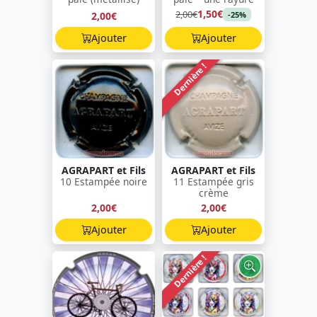
1,50€
2,00€
2,00€
-25%
Ajouter
Ajouter
Dernière !
AGRAPART et Fils
AGRAPART et Fils
10 Estampée noire
11 Estampée gris
crème
2,00€
2,00€
Ajouter
Ajouter
Dernière !