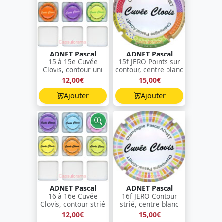
ADNET Pascal
ADNET Pascal
15 à 15e Cuvée
15f JERO Points sur
Clovis, contour uni
contour, centre blanc
12,00€
15,00€
Ajouter
Ajouter
ADNET Pascal
ADNET Pascal
16 à 16e Cuvée
16f JERO Contour
Clovis, contour strié
strié, centre blanc
12,00€
15,00€