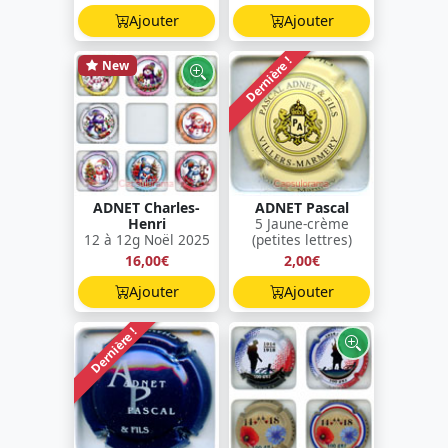
Ajouter
Ajouter
Dernière !
New
ADNET Charles-
ADNET Pascal
Henri
5 Jaune-crème
12 à 12g Noël 2025
(petites lettres)
16,00€
2,00€
Ajouter
Ajouter
Dernière !