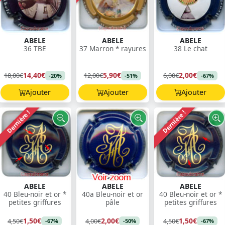
ABELE
ABELE
ABELE
36 TBE
37 Marron * rayures
38 Le chat
14,40€
5,90€
2,00€
18,00€
12,00€
6,00€
-20%
-51%
-67%
Ajouter
Ajouter
Ajouter
Dernière !
Dernière !
ABELE
ABELE
ABELE
40 Bleu-noir et or *
40a Bleu-noir et or
40 Bleu-noir et or *
petites griffures
pâle
petites griffures
1,50€
2,00€
1,50€
4,50€
4,00€
4,50€
-67%
-50%
-67%