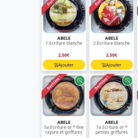
ABELE
ABELE
1 Ecriture blanche
2 Ecriture blanche
2,50€
2,50€
Ajouter
Ajouter
Dernière !
Dernière !
ABELE
ABELE
5a Ecriture or * fine
7a Ecriture or *
rayure et griffures
petites griffures