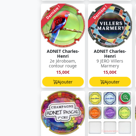
Dernière !
Dernière !
ADNET Charles-
ADNET Charles-
Henri
Henri
2e Jéroboam,
9 JERO Villers
contour rouge
Marmery
15,00€
15,00€
Ajouter
Ajouter