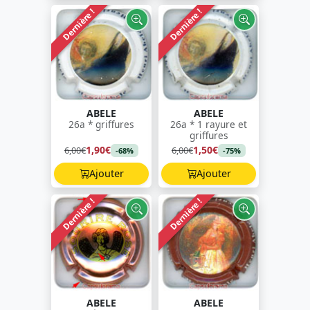
Dernière !
Dernière !
ABELE
ABELE
26a * griffures
26a * 1 rayure et
griffures
1,90€
1,50€
6,00€
6,00€
-68%
-75%
Ajouter
Ajouter
Dernière !
Dernière !
ABELE
ABELE