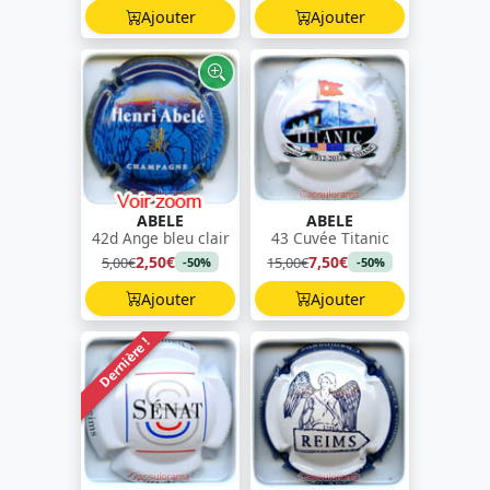
Ajouter
Ajouter
ABELE
ABELE
42d Ange bleu clair
43 Cuvée Titanic
2,50€
7,50€
5,00€
15,00€
-50%
-50%
Ajouter
Ajouter
Dernière !