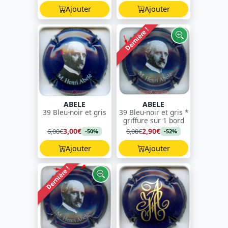
Ajouter
Ajouter
Dernière !
ABELE
ABELE
39 Bleu-noir et gris
39 Bleu-noir et gris *
griffure sur 1 bord
3,00€
2,90€
6,00€
6,00€
-50%
-52%
Ajouter
Ajouter
Dernière !