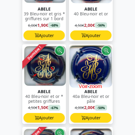
ABELE
ABELE
39 Bleu-noir et gris *
40 Bleu-noir et or
griffures sur 1 bord
1,90€
2,00€
6,00€
4,50€
-68%
-56%
Ajouter
Ajouter
Dernière !
ABELE
ABELE
40 Bleu-noir et or *
40a Bleu-noir et or
petites griffures
pâle
1,50€
2,00€
4,50€
4,00€
-67%
-50%
Ajouter
Ajouter