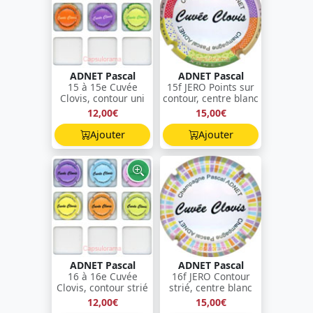
ADNET Pascal
ADNET Pascal
15 à 15e Cuvée
15f JERO Points sur
Clovis, contour uni
contour, centre blanc
12,00€
15,00€
Ajouter
Ajouter
ADNET Pascal
ADNET Pascal
16 à 16e Cuvée
16f JERO Contour
Clovis, contour strié
strié, centre blanc
12,00€
15,00€