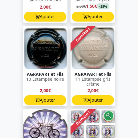
1,50€
2,00€
2,00€
-25%
Ajouter
Ajouter
Dernière !
AGRAPART et Fils
AGRAPART et Fils
10 Estampée noire
11 Estampée gris
crème
2,00€
2,00€
Ajouter
Ajouter
Dernière !