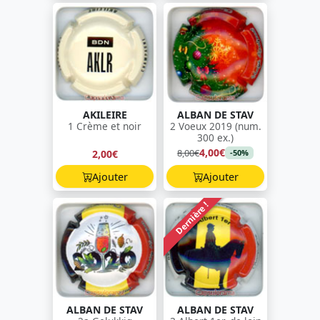
AKILEIRE
ALBAN DE STAV
1 Crème et noir
2 Voeux 2019 (num.
300 ex.)
4,00€
8,00€
2,00€
-50%
Ajouter
Ajouter
Dernière !
ALBAN DE STAV
ALBAN DE STAV