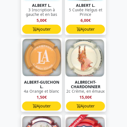
ALBERT L.
ALBERT L.
3 Inscription à
5 Cuvée Helgus et
gauche et en bas
Prince
5,00€
6,00€
Ajouter
Ajouter
ALBERT-GUICHON
ALBRECHT-
L.
CHARDONNIER
4a Orange et blanc
2c Crème, en émaux
1,50€
15,00€
Ajouter
Ajouter
Dernière !