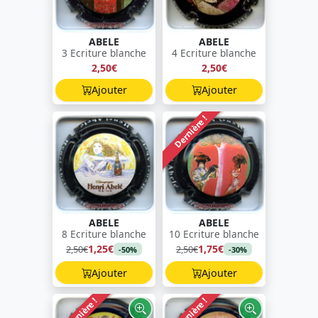
ABELE
ABELE
3 Ecriture blanche
4 Ecriture blanche
2,50€
2,50€
Ajouter
Ajouter
Dernière !
ABELE
ABELE
8 Ecriture blanche
10 Ecriture blanche
1,25€
1,75€
2,50€
2,50€
-50%
-30%
Ajouter
Ajouter
Dernière !
Dernière !