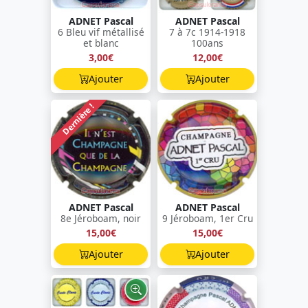
ADNET Pascal
ADNET Pascal
6 Bleu vif métallisé
7 à 7c 1914-1918
et blanc
100ans
3,00€
12,00€
Ajouter
Ajouter
Dernière !
ADNET Pascal
ADNET Pascal
8e Jéroboam, noir
9 Jéroboam, 1er Cru
15,00€
15,00€
Ajouter
Ajouter