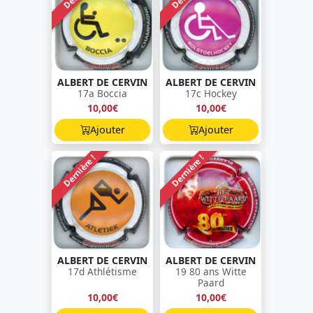
ALBERT DE CERVIN
ALBERT DE CERVIN
17a Boccia
17c Hockey
10,00€
10,00€
Ajouter
Ajouter
Dernière !
Dernière !
ALBERT DE CERVIN
ALBERT DE CERVIN
17d Athlétisme
19 80 ans Witte
Paard
10,00€
10,00€