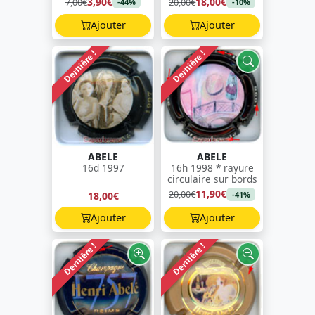
3,90€
18,00€
7,00€
20,00€
-44%
-10%
Ajouter
Ajouter
Dernière !
Dernière !
ABELE
ABELE
16d 1997
16h 1998 * rayure
circulaire sur bords
11,90€
20,00€
18,00€
-41%
Ajouter
Ajouter
Dernière !
Dernière !