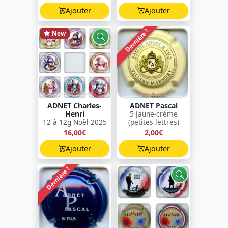
Ajouter
Ajouter
Dernière !
New
ADNET Charles-
ADNET Pascal
Henri
5 Jaune-crème
12 à 12g Noël 2025
(petites lettres)
16,00€
2,00€
Ajouter
Ajouter
Dernière !