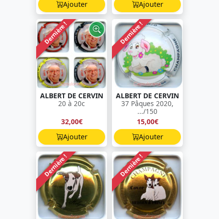
Ajouter
Ajouter
Dernière !
Dernière !
ALBERT DE CERVIN
ALBERT DE CERVIN
20 à 20c
37 Pâques 2020,
.../150
32,00€
15,00€
Ajouter
Ajouter
Dernière !
Dernière !