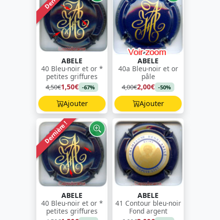
ABELE
ABELE
40 Bleu-noir et or *
40a Bleu-noir et or
petites griffures
pâle
1,50€
2,00€
4,50€
4,00€
-67%
-50%
Ajouter
Ajouter
Dernière !
ABELE
ABELE
40 Bleu-noir et or *
41 Contour bleu-noir
petites griffures
Fond argent