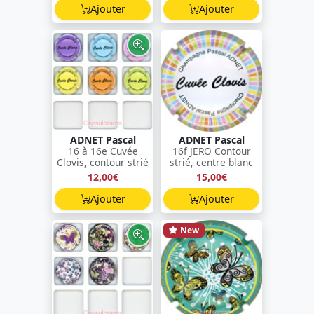
Ajouter
Ajouter
ADNET Pascal
ADNET Pascal
16 à 16e Cuvée
16f JERO Contour
Clovis, contour strié
strié, centre blanc
12,00€
15,00€
Ajouter
Ajouter
New