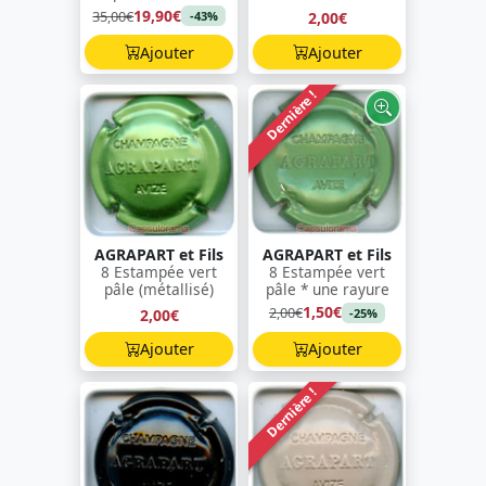
19,90€
35,00€
2,00€
-43%
Ajouter
Ajouter
Dernière !
AGRAPART et Fils
AGRAPART et Fils
8 Estampée vert
8 Estampée vert
pâle (métallisé)
pâle * une rayure
1,50€
2,00€
2,00€
-25%
Ajouter
Ajouter
Dernière !