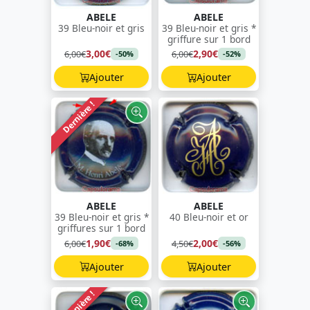
ABELE
ABELE
39 Bleu-noir et gris
39 Bleu-noir et gris *
griffure sur 1 bord
3,00€
2,90€
6,00€
6,00€
-50%
-52%
Ajouter
Ajouter
Dernière !
ABELE
ABELE
39 Bleu-noir et gris *
40 Bleu-noir et or
griffures sur 1 bord
1,90€
2,00€
6,00€
4,50€
-68%
-56%
Ajouter
Ajouter
Dernière !