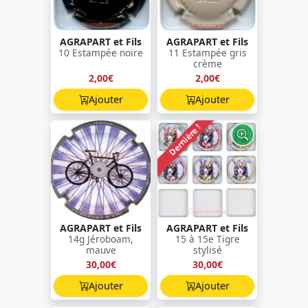
AGRAPART et Fils
AGRAPART et Fils
10 Estampée noire
11 Estampée gris
crème
2,00€
2,00€
Ajouter
Ajouter
Dernière !
AGRAPART et Fils
AGRAPART et Fils
14g Jéroboam,
15 à 15e Tigre
mauve
stylisé
30,00€
30,00€
Ajouter
Ajouter