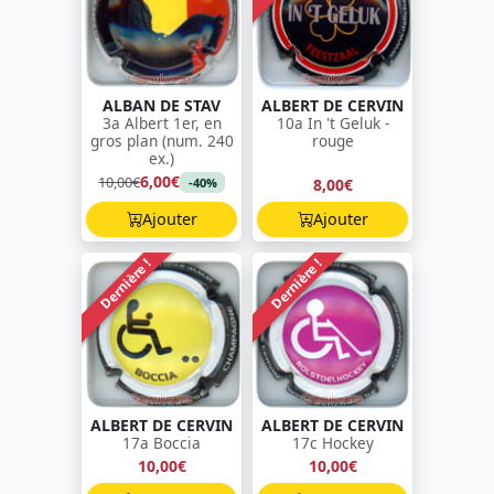
ALBAN DE STAV
ALBERT DE CERVIN
3a Albert 1er, en
10a In 't Geluk -
gros plan (num. 240
rouge
ex.)
6,00€
10,00€
8,00€
-40%
Ajouter
Ajouter
Dernière !
Dernière !
ALBERT DE CERVIN
ALBERT DE CERVIN
17a Boccia
17c Hockey
10,00€
10,00€