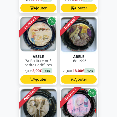
Ajouter
Ajouter
Dernière !
Dernière !
ABELE
ABELE
7a Ecriture or *
16c 1996
petites griffures
3,90€
18,00€
7,00€
20,00€
-44%
-10%
Ajouter
Ajouter
Dernière !
Dernière !