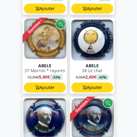
Ajouter
Ajouter
Dernière !
ABELE
ABELE
37 Marron * rayures
38 Le chat
5,90€
2,00€
12,00€
6,00€
-51%
-67%
Ajouter
Ajouter
Dernière !