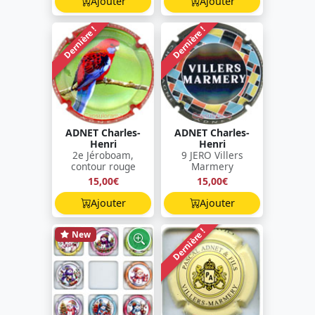
Ajouter
Ajouter
Dernière !
Dernière !
ADNET Charles-
ADNET Charles-
Henri
Henri
2e Jéroboam,
9 JERO Villers
contour rouge
Marmery
15,00€
15,00€
Ajouter
Ajouter
Dernière !
New