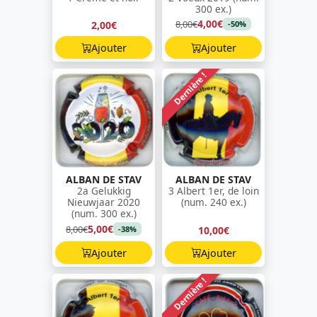
300 ex.)
4,00€
8,00€
2,00€
-50%
Ajouter
Ajouter
Dernière !
ALBAN DE STAV
ALBAN DE STAV
2a Gelukkig
3 Albert 1er, de loin
Nieuwjaar 2020
(num. 240 ex.)
(num. 300 ex.)
5,00€
8,00€
10,00€
-38%
Ajouter
Ajouter
Dernière !