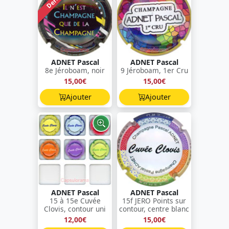
ADNET Pascal
ADNET Pascal
8e Jéroboam, noir
9 Jéroboam, 1er Cru
15,00€
15,00€
Ajouter
Ajouter
ADNET Pascal
ADNET Pascal
15 à 15e Cuvée
15f JERO Points sur
Clovis, contour uni
contour, centre blanc
12,00€
15,00€