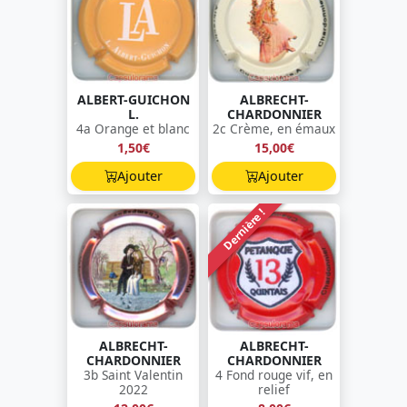
ALBERT-GUICHON
ALBRECHT-
L.
CHARDONNIER
4a Orange et blanc
2c Crème, en émaux
1,50€
15,00€
Ajouter
Ajouter
Dernière !
ALBRECHT-
ALBRECHT-
CHARDONNIER
CHARDONNIER
3b Saint Valentin
4 Fond rouge vif, en
2022
relief