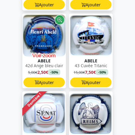
Ajouter
Ajouter
ABELE
ABELE
42d Ange bleu clair
43 Cuvée Titanic
2,50€
7,50€
5,00€
15,00€
-50%
-50%
Ajouter
Ajouter
Dernière !