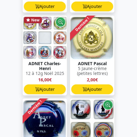
Ajouter
Ajouter
Dernière !
New
ADNET Charles-
ADNET Pascal
Henri
5 Jaune-crème
12 à 12g Noël 2025
(petites lettres)
16,00€
2,00€
Ajouter
Ajouter
Dernière !