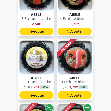
ABELE
ABELE
3 Ecriture blanche
4 Ecriture blanche
2,50€
2,50€
Ajouter
Ajouter
Dernière !
ABELE
ABELE
8 Ecriture blanche
10 Ecriture blanche
1,25€
1,75€
2,50€
2,50€
-50%
-30%
Ajouter
Ajouter
Dernière !
Dernière !