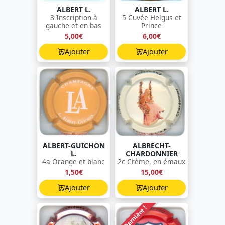
ALBERT L.
ALBERT L.
3 Inscription à
5 Cuvée Helgus et
gauche et en bas
Prince
5,00€
6,00€
Ajouter
Ajouter
ALBERT-GUICHON
ALBRECHT-
L.
CHARDONNIER
4a Orange et blanc
2c Crème, en émaux
1,50€
15,00€
Ajouter
Ajouter
Dernière !