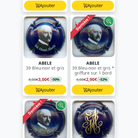
Ajouter
Ajouter
Dernière !
ABELE
ABELE
39 Bleu-noir et gris
39 Bleu-noir et gris *
griffure sur 1 bord
3,00€
2,90€
6,00€
6,00€
-50%
-52%
Ajouter
Ajouter
Dernière !