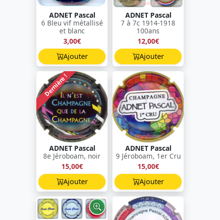
ADNET Pascal
ADNET Pascal
6 Bleu vif métallisé
7 à 7c 1914-1918
et blanc
100ans
3,00€
12,00€
Ajouter
Ajouter
Dernière !
ADNET Pascal
ADNET Pascal
8e Jéroboam, noir
9 Jéroboam, 1er Cru
15,00€
15,00€
Ajouter
Ajouter