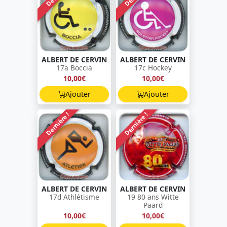
ALBERT DE CERVIN
ALBERT DE CERVIN
17a Boccia
17c Hockey
10,00€
10,00€
Ajouter
Ajouter
Dernière !
Dernière !
ALBERT DE CERVIN
ALBERT DE CERVIN
17d Athlétisme
19 80 ans Witte
Paard
10,00€
10,00€