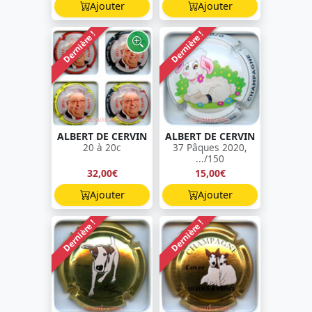
Ajouter
Ajouter
Dernière !
Dernière !
ALBERT DE CERVIN
ALBERT DE CERVIN
20 à 20c
37 Pâques 2020,
.../150
32,00€
15,00€
Ajouter
Ajouter
Dernière !
Dernière !