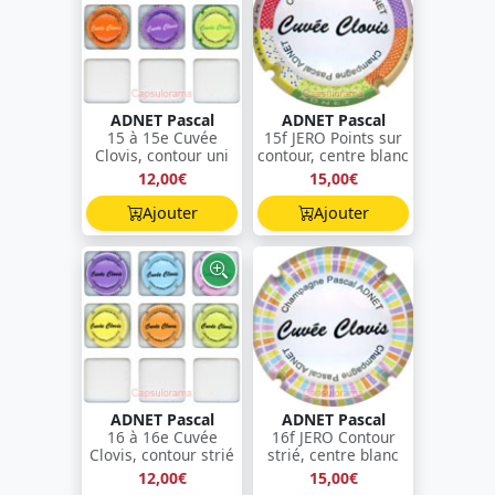
ADNET Pascal
ADNET Pascal
15 à 15e Cuvée
15f JERO Points sur
Clovis, contour uni
contour, centre blanc
12,00€
15,00€
Ajouter
Ajouter
ADNET Pascal
ADNET Pascal
16 à 16e Cuvée
16f JERO Contour
Clovis, contour strié
strié, centre blanc
12,00€
15,00€