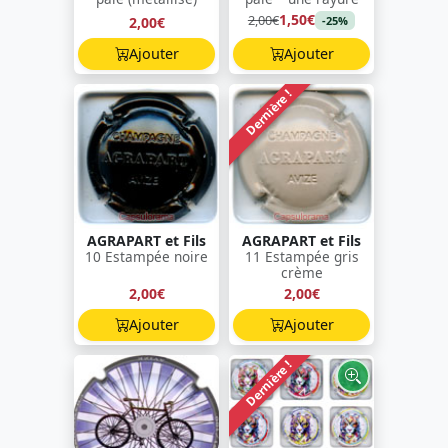
1,50€
2,00€
2,00€
-25%
Ajouter
Ajouter
Dernière !
AGRAPART et Fils
AGRAPART et Fils
10 Estampée noire
11 Estampée gris
crème
2,00€
2,00€
Ajouter
Ajouter
Dernière !