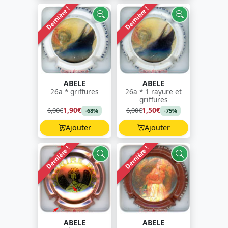
Dernière !
Dernière !
ABELE
ABELE
26a * griffures
26a * 1 rayure et
griffures
1,90€
1,50€
6,00€
6,00€
-68%
-75%
Ajouter
Ajouter
Dernière !
Dernière !
ABELE
ABELE