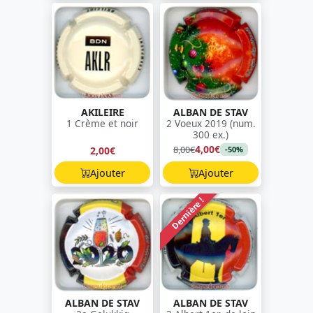
AKILEIRE
ALBAN DE STAV
1 Crème et noir
2 Voeux 2019 (num.
300 ex.)
4,00€
8,00€
2,00€
-50%
Ajouter
Ajouter
Dernière !
ALBAN DE STAV
ALBAN DE STAV