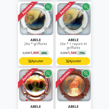
Dernière !
Dernière !
ABELE
ABELE
26a * griffures
26a * 1 rayure et
griffures
1,90€
1,50€
6,00€
6,00€
-68%
-75%
Ajouter
Ajouter
Dernière !
Dernière !
ABELE
ABELE