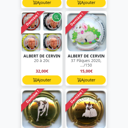
Ajouter
Ajouter
Dernière !
Dernière !
ALBERT DE CERVIN
ALBERT DE CERVIN
20 à 20c
37 Pâques 2020,
.../150
32,00€
15,00€
Ajouter
Ajouter
Dernière !
Dernière !