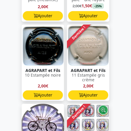
1,50€
2,00€
2,00€
-25%
Ajouter
Ajouter
Dernière !
AGRAPART et Fils
AGRAPART et Fils
10 Estampée noire
11 Estampée gris
crème
2,00€
2,00€
Ajouter
Ajouter
Dernière !