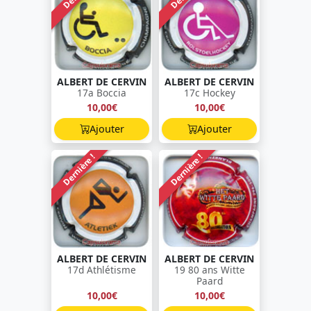
ALBERT DE CERVIN
ALBERT DE CERVIN
17a Boccia
17c Hockey
10,00€
10,00€
Ajouter
Ajouter
Dernière !
Dernière !
ALBERT DE CERVIN
ALBERT DE CERVIN
17d Athlétisme
19 80 ans Witte
Paard
10,00€
10,00€