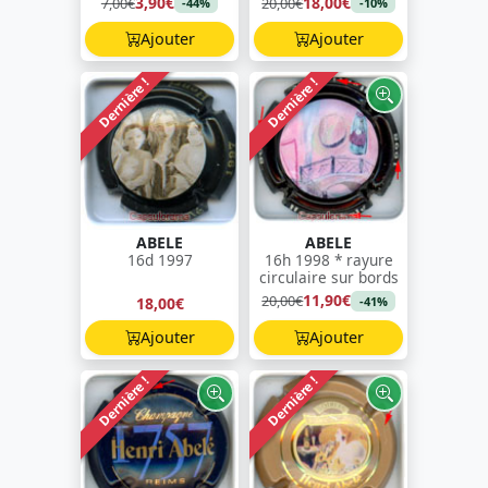
3,90€
18,00€
7,00€
20,00€
-44%
-10%
Ajouter
Ajouter
Dernière !
Dernière !
ABELE
ABELE
16d 1997
16h 1998 * rayure
circulaire sur bords
11,90€
20,00€
18,00€
-41%
Ajouter
Ajouter
Dernière !
Dernière !