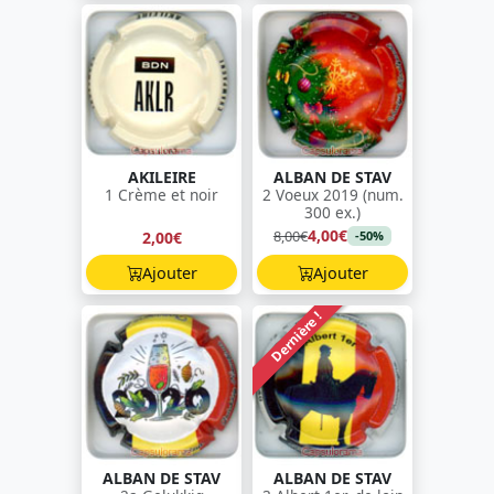
AKILEIRE
ALBAN DE STAV
1 Crème et noir
2 Voeux 2019 (num.
300 ex.)
4,00€
8,00€
2,00€
-50%
Ajouter
Ajouter
Dernière !
ALBAN DE STAV
ALBAN DE STAV