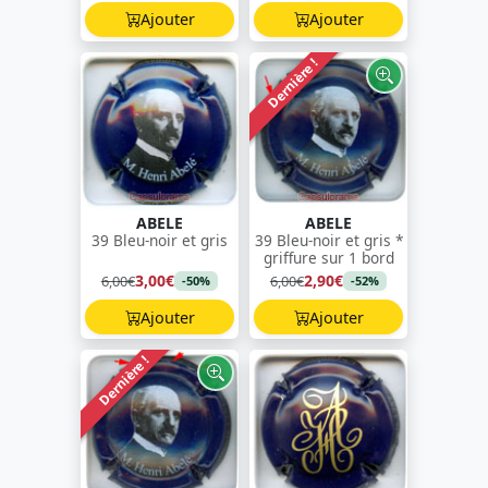
Ajouter
Ajouter
Dernière !
ABELE
ABELE
39 Bleu-noir et gris
39 Bleu-noir et gris *
griffure sur 1 bord
3,00€
2,90€
6,00€
6,00€
-50%
-52%
Ajouter
Ajouter
Dernière !