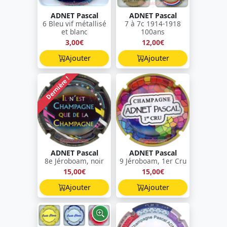
ADNET Pascal
ADNET Pascal
6 Bleu vif métallisé
7 à 7c 1914-1918
et blanc
100ans
3,00€
12,00€
Ajouter
Ajouter
Dernière !
ADNET Pascal
ADNET Pascal
8e Jéroboam, noir
9 Jéroboam, 1er Cru
15,00€
15,00€
Ajouter
Ajouter