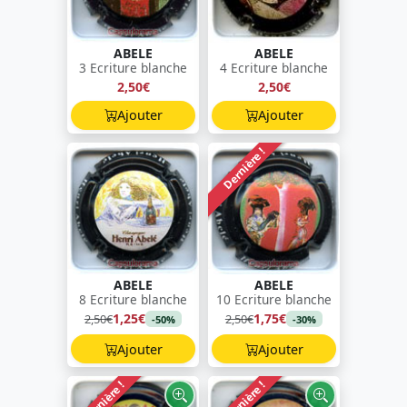
ABELE
ABELE
3 Ecriture blanche
4 Ecriture blanche
2,50€
2,50€
Ajouter
Ajouter
Dernière !
ABELE
ABELE
8 Ecriture blanche
10 Ecriture blanche
1,25€
1,75€
2,50€
2,50€
-50%
-30%
Ajouter
Ajouter
Dernière !
Dernière !