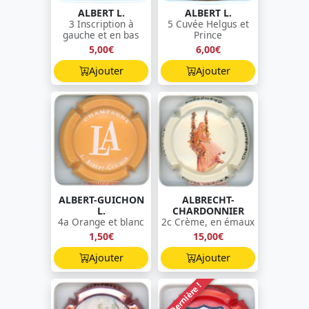
ALBERT L.
ALBERT L.
3 Inscription à
5 Cuvée Helgus et
gauche et en bas
Prince
5,00€
6,00€
Ajouter
Ajouter
ALBERT-GUICHON
ALBRECHT-
L.
CHARDONNIER
4a Orange et blanc
2c Crème, en émaux
1,50€
15,00€
Ajouter
Ajouter
Dernière !