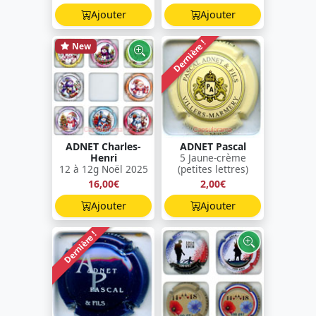
Ajouter
Ajouter
Dernière !
New
ADNET Charles-
ADNET Pascal
Henri
5 Jaune-crème
12 à 12g Noël 2025
(petites lettres)
16,00€
2,00€
Ajouter
Ajouter
Dernière !