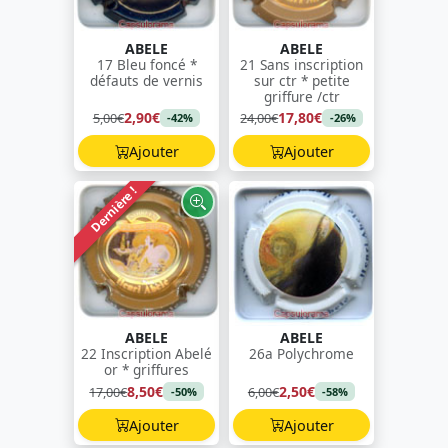
ABELE
ABELE
17 Bleu foncé *
21 Sans inscription
défauts de vernis
sur ctr * petite
griffure /ctr
2,90€
17,80€
5,00€
24,00€
-42%
-26%
Ajouter
Ajouter
Dernière !
ABELE
ABELE
22 Inscription Abelé
26a Polychrome
or * griffures
8,50€
2,50€
17,00€
6,00€
-50%
-58%
Ajouter
Ajouter