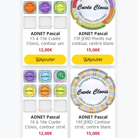
ADNET Pascal
ADNET Pascal
15 à 15e Cuvée
15f JERO Points sur
Clovis, contour uni
contour, centre blanc
12,00€
15,00€
Ajouter
Ajouter
ADNET Pascal
ADNET Pascal
16 à 16e Cuvée
16f JERO Contour
Clovis, contour strié
strié, centre blanc
12,00€
15,00€