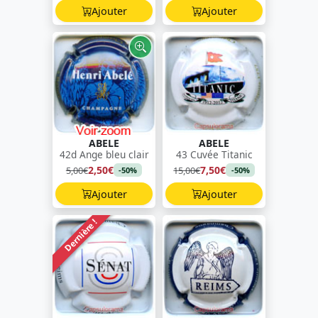
Ajouter
Ajouter
ABELE
ABELE
42d Ange bleu clair
43 Cuvée Titanic
2,50€
7,50€
5,00€
15,00€
-50%
-50%
Ajouter
Ajouter
Dernière !