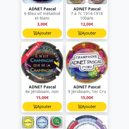
ADNET Pascal
ADNET Pascal
6 Bleu vif métallisé
7 à 7c 1914-1918
et blanc
100ans
3,00€
12,00€
Ajouter
Ajouter
Dernière !
ADNET Pascal
ADNET Pascal
8e Jéroboam, noir
9 Jéroboam, 1er Cru
15,00€
15,00€
Ajouter
Ajouter