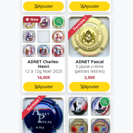
Ajouter
Ajouter
Dernière !
New
ADNET Charles-
ADNET Pascal
Henri
5 Jaune-crème
12 à 12g Noël 2025
(petites lettres)
16,00€
2,00€
Ajouter
Ajouter
Dernière !