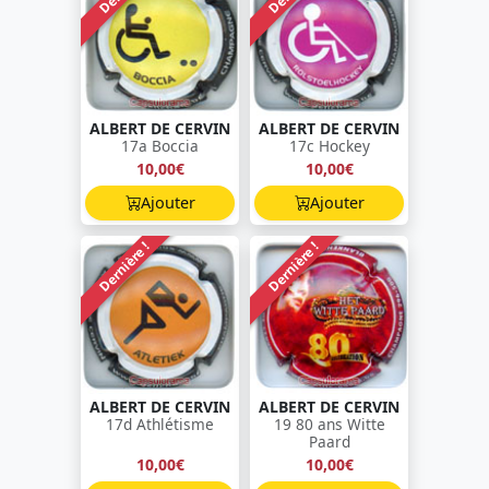
ALBERT DE CERVIN
ALBERT DE CERVIN
17a Boccia
17c Hockey
10,00€
10,00€
Ajouter
Ajouter
Dernière !
Dernière !
ALBERT DE CERVIN
ALBERT DE CERVIN
17d Athlétisme
19 80 ans Witte
Paard
10,00€
10,00€