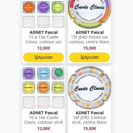
ADNET Pascal
ADNET Pascal
15 à 15e Cuvée
15f JERO Points sur
Clovis, contour uni
contour, centre blanc
12,00€
15,00€
Ajouter
Ajouter
ADNET Pascal
ADNET Pascal
16 à 16e Cuvée
16f JERO Contour
Clovis, contour strié
strié, centre blanc
12,00€
15,00€