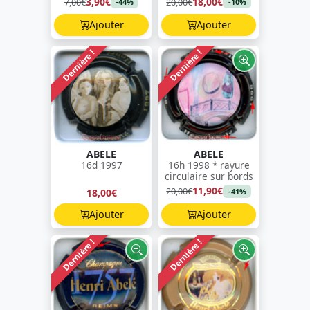
3,90€
18,00€
7,00€
20,00€
-44%
-10%
Ajouter
Ajouter
Dernière !
Dernière !
ABELE
ABELE
16d 1997
16h 1998 * rayure
circulaire sur bords
11,90€
20,00€
18,00€
-41%
Ajouter
Ajouter
Dernière !
Dernière !