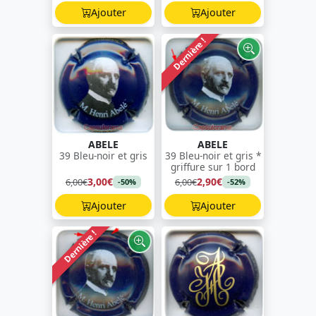
Ajouter
Ajouter
Dernière !
ABELE
ABELE
39 Bleu-noir et gris
39 Bleu-noir et gris *
griffure sur 1 bord
3,00€
2,90€
6,00€
6,00€
-50%
-52%
Ajouter
Ajouter
Dernière !