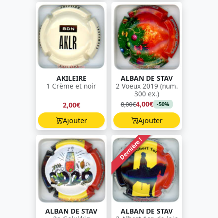
AKILEIRE
ALBAN DE STAV
1 Crème et noir
2 Voeux 2019 (num.
300 ex.)
4,00€
8,00€
2,00€
-50%
Ajouter
Ajouter
Dernière !
ALBAN DE STAV
ALBAN DE STAV