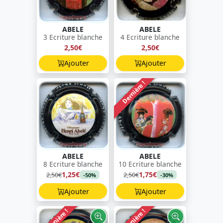
ABELE
ABELE
3 Ecriture blanche
4 Ecriture blanche
2,50€
2,50€
Ajouter
Ajouter
Dernière !
ABELE
ABELE
8 Ecriture blanche
10 Ecriture blanche
1,25€
1,75€
2,50€
2,50€
-50%
-30%
Ajouter
Ajouter
Dernière !
Dernière !