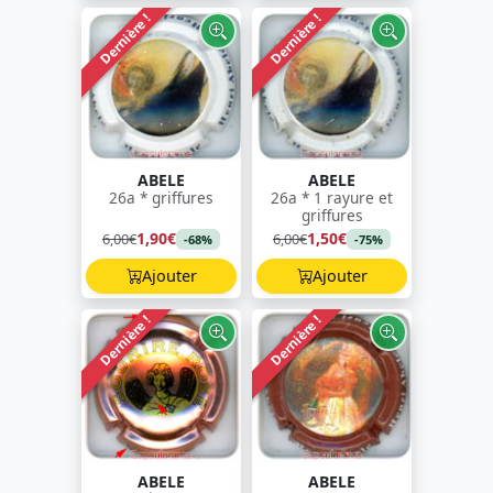
Dernière !
Dernière !
ABELE
ABELE
26a * griffures
26a * 1 rayure et
griffures
1,90€
1,50€
6,00€
6,00€
-68%
-75%
Ajouter
Ajouter
Dernière !
Dernière !
ABELE
ABELE