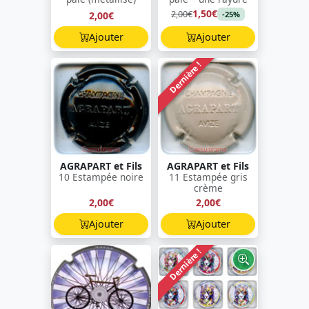
1,50€
2,00€
2,00€
-25%
Ajouter
Ajouter
Dernière !
AGRAPART et Fils
AGRAPART et Fils
10 Estampée noire
11 Estampée gris
crème
2,00€
2,00€
Ajouter
Ajouter
Dernière !