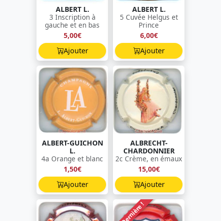
ALBERT L.
ALBERT L.
3 Inscription à
5 Cuvée Helgus et
gauche et en bas
Prince
5,00€
6,00€
Ajouter
Ajouter
ALBERT-GUICHON
ALBRECHT-
L.
CHARDONNIER
4a Orange et blanc
2c Crème, en émaux
1,50€
15,00€
Ajouter
Ajouter
Dernière !