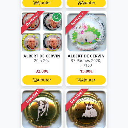
Ajouter
Ajouter
Dernière !
Dernière !
ALBERT DE CERVIN
ALBERT DE CERVIN
20 à 20c
37 Pâques 2020,
.../150
32,00€
15,00€
Ajouter
Ajouter
Dernière !
Dernière !