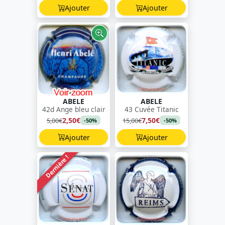
Ajouter
Ajouter
ABELE
ABELE
42d Ange bleu clair
43 Cuvée Titanic
2,50€
7,50€
5,00€
15,00€
-50%
-50%
Ajouter
Ajouter
Dernière !