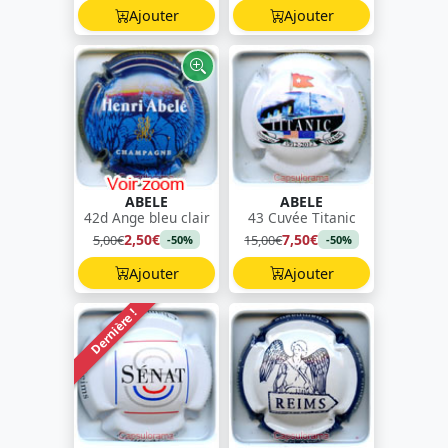
Ajouter
Ajouter
ABELE
ABELE
42d Ange bleu clair
43 Cuvée Titanic
2,50€
7,50€
5,00€
15,00€
-50%
-50%
Ajouter
Ajouter
Dernière !