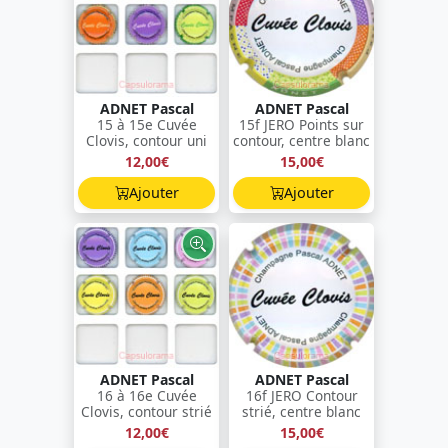
ADNET Pascal
ADNET Pascal
15 à 15e Cuvée
15f JERO Points sur
Clovis, contour uni
contour, centre blanc
12,00€
15,00€
Ajouter
Ajouter
ADNET Pascal
ADNET Pascal
16 à 16e Cuvée
16f JERO Contour
Clovis, contour strié
strié, centre blanc
12,00€
15,00€