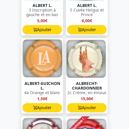
ALBERT L.
ALBERT L.
3 Inscription à
5 Cuvée Helgus et
gauche et en bas
Prince
5,00€
6,00€
Ajouter
Ajouter
ALBERT-GUICHON
ALBRECHT-
L.
CHARDONNIER
4a Orange et blanc
2c Crème, en émaux
1,50€
15,00€
Ajouter
Ajouter
Dernière !