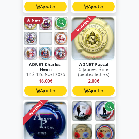
Ajouter
Ajouter
Dernière !
New
ADNET Charles-
ADNET Pascal
Henri
5 Jaune-crème
12 à 12g Noël 2025
(petites lettres)
16,00€
2,00€
Ajouter
Ajouter
Dernière !