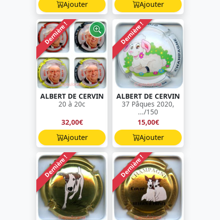
Ajouter
Ajouter
Dernière !
Dernière !
ALBERT DE CERVIN
ALBERT DE CERVIN
20 à 20c
37 Pâques 2020,
.../150
32,00€
15,00€
Ajouter
Ajouter
Dernière !
Dernière !