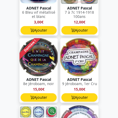
ADNET Pascal
ADNET Pascal
6 Bleu vif métallisé
7 à 7c 1914-1918
et blanc
100ans
3,00€
12,00€
Ajouter
Ajouter
Dernière !
ADNET Pascal
ADNET Pascal
8e Jéroboam, noir
9 Jéroboam, 1er Cru
15,00€
15,00€
Ajouter
Ajouter