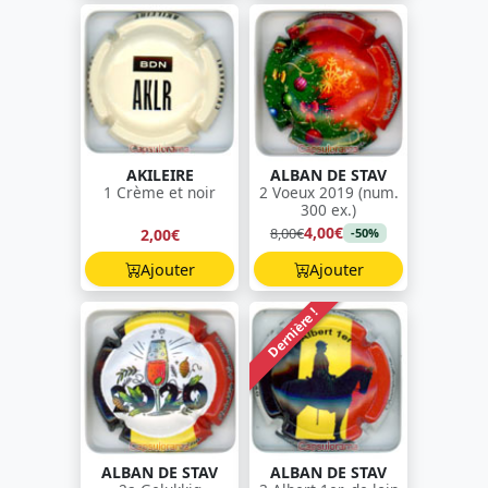
AKILEIRE
ALBAN DE STAV
1 Crème et noir
2 Voeux 2019 (num.
300 ex.)
4,00€
8,00€
2,00€
-50%
Ajouter
Ajouter
Dernière !
ALBAN DE STAV
ALBAN DE STAV