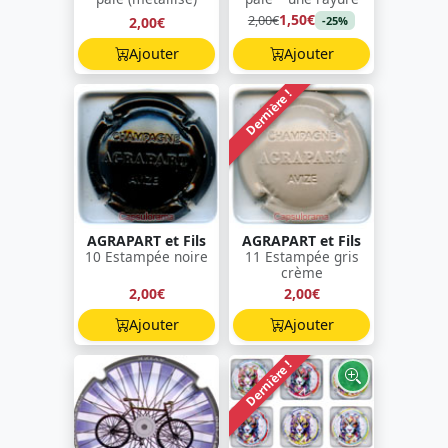
1,50€
2,00€
2,00€
-25%
Ajouter
Ajouter
Dernière !
AGRAPART et Fils
AGRAPART et Fils
10 Estampée noire
11 Estampée gris
crème
2,00€
2,00€
Ajouter
Ajouter
Dernière !