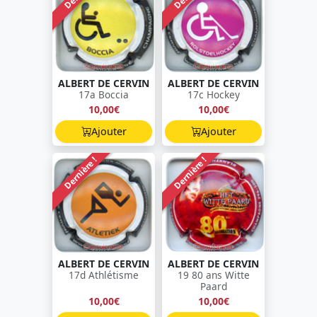
ALBERT DE CERVIN
ALBERT DE CERVIN
17a Boccia
17c Hockey
10,00€
10,00€
Ajouter
Ajouter
Dernière !
Dernière !
ALBERT DE CERVIN
ALBERT DE CERVIN
17d Athlétisme
19 80 ans Witte
Paard
10,00€
10,00€