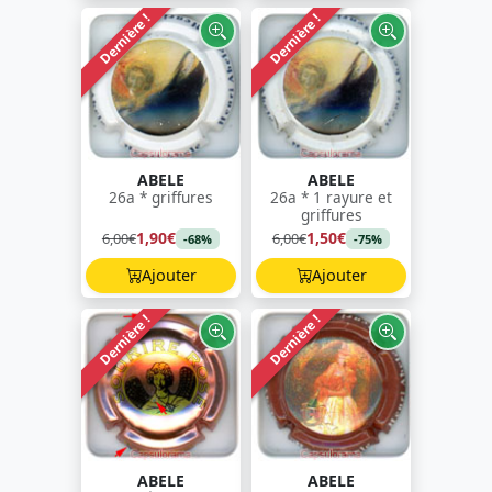
Dernière !
Dernière !
ABELE
ABELE
26a * griffures
26a * 1 rayure et
griffures
1,90€
1,50€
6,00€
6,00€
-68%
-75%
Ajouter
Ajouter
Dernière !
Dernière !
ABELE
ABELE