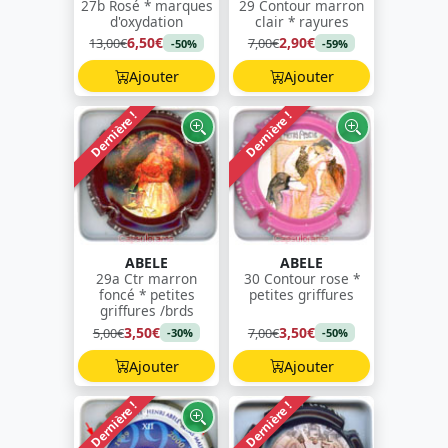
27b Rosé * marques
29 Contour marron
d'oxydation
clair * rayures
6,50€
2,90€
13,00€
7,00€
-50%
-59%
Ajouter
Ajouter
Dernière !
Dernière !
ABELE
ABELE
29a Ctr marron
30 Contour rose *
foncé * petites
petites griffures
griffures /brds
3,50€
3,50€
5,00€
7,00€
-30%
-50%
Ajouter
Ajouter
Dernière !
Dernière !