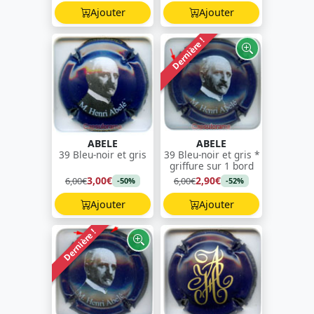
Ajouter
Ajouter
Dernière !
ABELE
ABELE
39 Bleu-noir et gris
39 Bleu-noir et gris *
griffure sur 1 bord
3,00€
2,90€
6,00€
6,00€
-50%
-52%
Ajouter
Ajouter
Dernière !