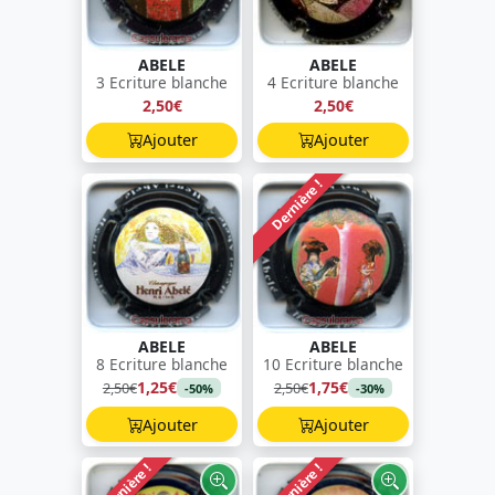
ABELE
ABELE
3 Ecriture blanche
4 Ecriture blanche
2,50€
2,50€
Ajouter
Ajouter
Dernière !
ABELE
ABELE
8 Ecriture blanche
10 Ecriture blanche
1,25€
1,75€
2,50€
2,50€
-50%
-30%
Ajouter
Ajouter
Dernière !
Dernière !