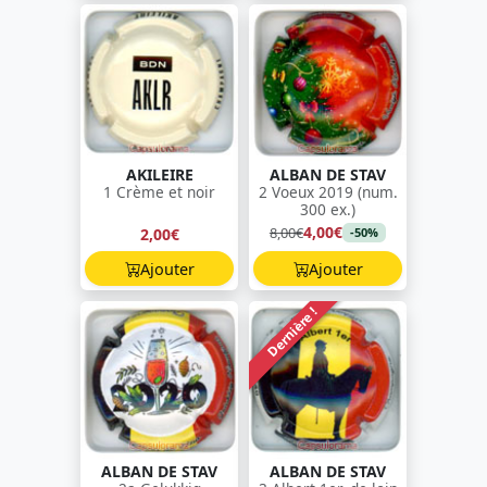
AKILEIRE
ALBAN DE STAV
1 Crème et noir
2 Voeux 2019 (num.
300 ex.)
4,00€
8,00€
2,00€
-50%
Ajouter
Ajouter
Dernière !
ALBAN DE STAV
ALBAN DE STAV