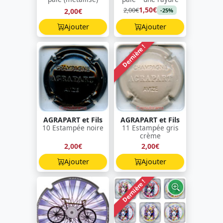
1,50€
2,00€
2,00€
-25%
Ajouter
Ajouter
Dernière !
AGRAPART et Fils
AGRAPART et Fils
10 Estampée noire
11 Estampée gris
crème
2,00€
2,00€
Ajouter
Ajouter
Dernière !