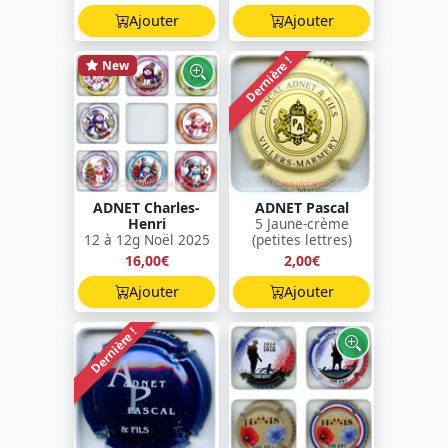
Ajouter
Ajouter
Dernière !
New
ADNET Charles-
ADNET Pascal
Henri
5 Jaune-crème
12 à 12g Noël 2025
(petites lettres)
16,00€
2,00€
Ajouter
Ajouter
Dernière !