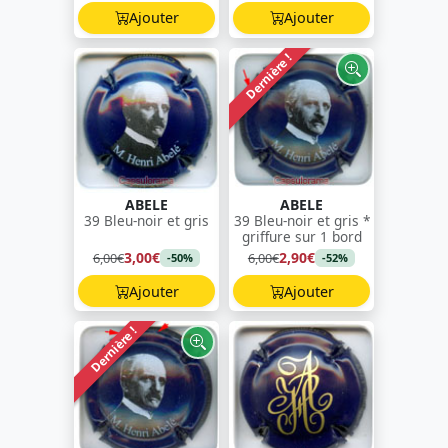
Ajouter
Ajouter
Dernière !
ABELE
ABELE
39 Bleu-noir et gris
39 Bleu-noir et gris *
griffure sur 1 bord
3,00€
2,90€
6,00€
6,00€
-50%
-52%
Ajouter
Ajouter
Dernière !