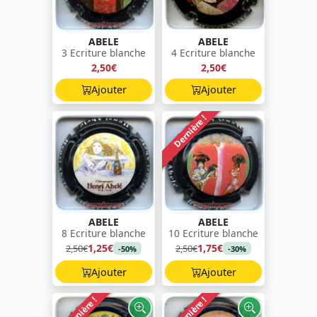
ABELE
ABELE
3 Ecriture blanche
4 Ecriture blanche
2,50€
2,50€
Ajouter
Ajouter
Dernière !
ABELE
ABELE
8 Ecriture blanche
10 Ecriture blanche
1,25€
1,75€
2,50€
2,50€
-50%
-30%
Ajouter
Ajouter
Dernière !
Dernière !