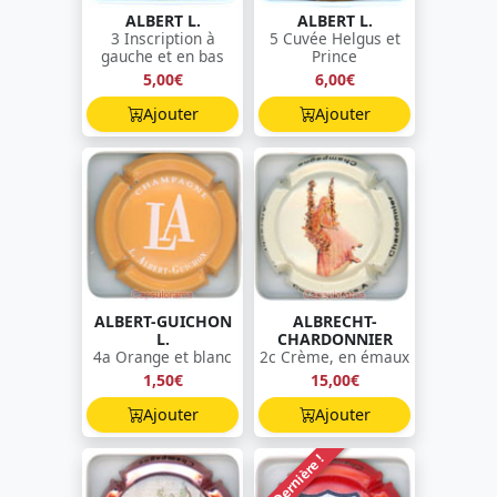
ALBERT L.
ALBERT L.
3 Inscription à
5 Cuvée Helgus et
gauche et en bas
Prince
5,00€
6,00€
Ajouter
Ajouter
ALBERT-GUICHON
ALBRECHT-
L.
CHARDONNIER
4a Orange et blanc
2c Crème, en émaux
1,50€
15,00€
Ajouter
Ajouter
Dernière !