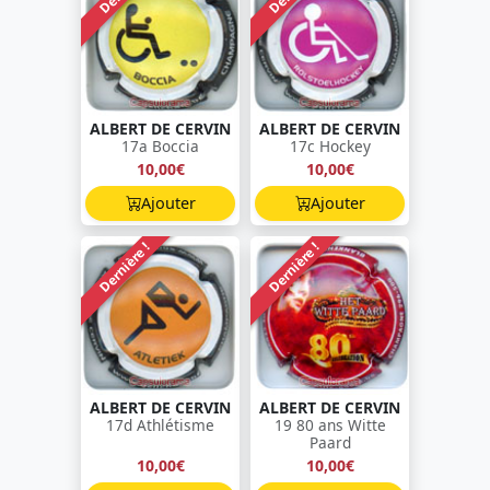
ALBERT DE CERVIN
ALBERT DE CERVIN
17a Boccia
17c Hockey
10,00€
10,00€
Ajouter
Ajouter
Dernière !
Dernière !
ALBERT DE CERVIN
ALBERT DE CERVIN
17d Athlétisme
19 80 ans Witte
Paard
10,00€
10,00€