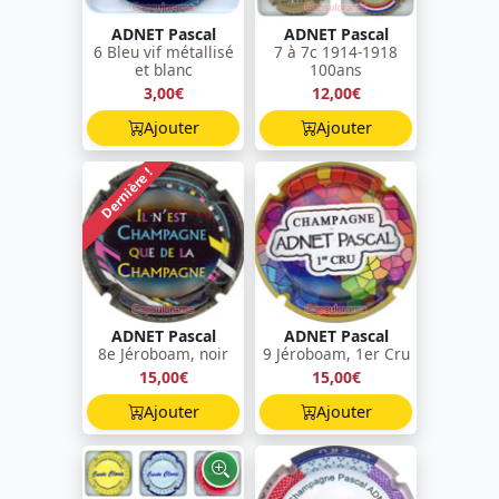
ADNET Pascal
ADNET Pascal
6 Bleu vif métallisé
7 à 7c 1914-1918
et blanc
100ans
3,00€
12,00€
Ajouter
Ajouter
Dernière !
ADNET Pascal
ADNET Pascal
8e Jéroboam, noir
9 Jéroboam, 1er Cru
15,00€
15,00€
Ajouter
Ajouter