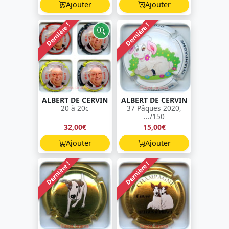
Ajouter
Ajouter
Dernière !
Dernière !
ALBERT DE CERVIN
ALBERT DE CERVIN
20 à 20c
37 Pâques 2020,
.../150
32,00€
15,00€
Ajouter
Ajouter
Dernière !
Dernière !