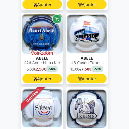
Ajouter
Ajouter
ABELE
ABELE
42d Ange bleu clair
43 Cuvée Titanic
2,50€
7,50€
5,00€
15,00€
-50%
-50%
Ajouter
Ajouter
Dernière !