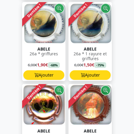
Dernière !
Dernière !
ABELE
ABELE
26a * griffures
26a * 1 rayure et
griffures
1,90€
1,50€
6,00€
6,00€
-68%
-75%
Ajouter
Ajouter
Dernière !
Dernière !
ABELE
ABELE