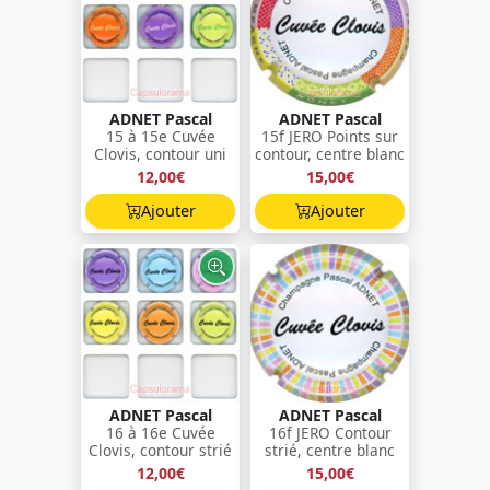
ADNET Pascal
ADNET Pascal
15 à 15e Cuvée
15f JERO Points sur
Clovis, contour uni
contour, centre blanc
12,00€
15,00€
Ajouter
Ajouter
ADNET Pascal
ADNET Pascal
16 à 16e Cuvée
16f JERO Contour
Clovis, contour strié
strié, centre blanc
12,00€
15,00€