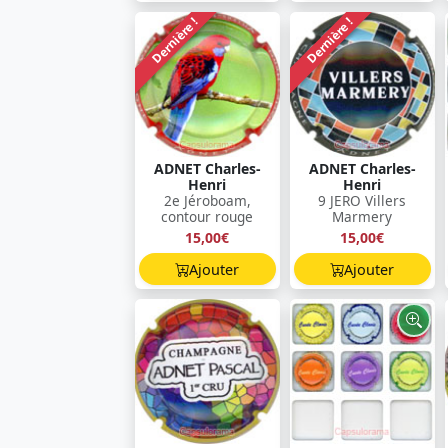
Dernière !
Dernière !
ADNET Charles-
ADNET Charles-
Henri
Henri
2e Jéroboam,
9 JERO Villers
contour rouge
Marmery
15,00€
15,00€
Ajouter
Ajouter