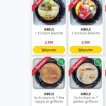
ABELE
ABELE
1 Ecriture blanche
2 Ecriture blanche
2,50€
2,50€
Ajouter
Ajouter
Dernière !
Dernière !
ABELE
ABELE
5a Ecriture or * fine
7a Ecriture or *
rayure et griffures
petites griffures